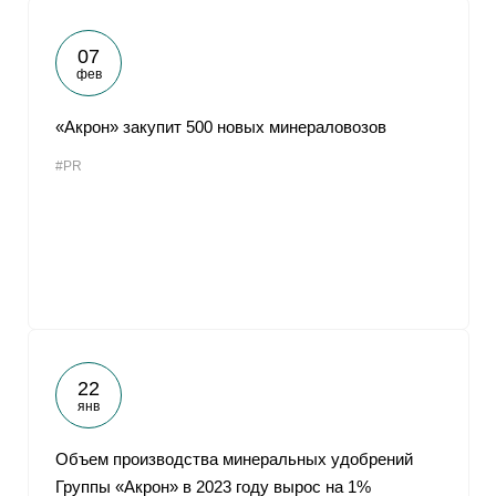
07
фев
«Акрон» закупит 500 новых минераловозов
#PR
22
янв
Объем производства минеральных удобрений
Группы «Акрон» в 2023 году вырос на 1%