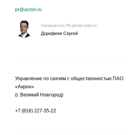
pr@acron.ru
Руководитель PR департамента
Дорофеев Сергей
Управление по связям с общественностью ПАО
«Акрон»
(г. Великий Новгород)
+7 (816) 227-35-22