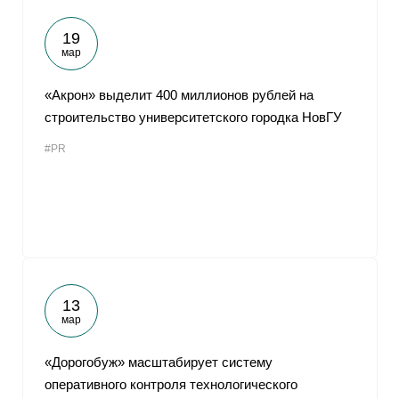
19
мар
«Акрон» выделит 400 миллионов рублей на
строительство университетского городка НовГУ
#PR
13
мар
«Дорогобуж» масштабирует систему
оперативного контроля технологического