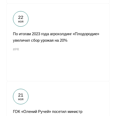
22
ноя
По итогам 2023 года агрохолдинг «Плодородие»
увеличил сбор урожая на 20%
#PR
21
ноя
ГОК «Олений Ручей» посетил министр