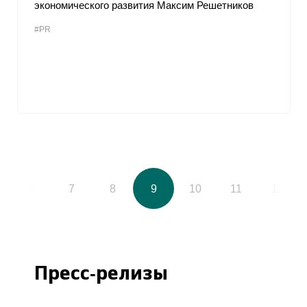
экономического развития Максим Решетников
#PR
6
7
8
9
10
11
12
Пресс-релизы