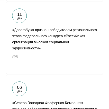
11
дек
«Дорогобуж» признан победителем регионального
этапа федерального конкурса «Российская
организация высокой социальной
эффективности»
#PR
06
дек
«Северо-Западная Фосфорная Компания»
открыла лабораторию технической минералогии в