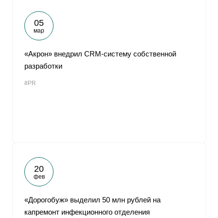
05
мар
«Акрон» внедрил CRM-систему собственной
разработки
#PR
20
фев
«Дорогобуж» выделил 50 млн рублей на
капремонт инфекционного отделения