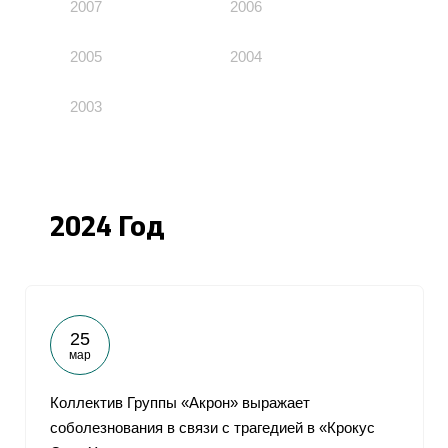
2007
2006
2005
2004
2003
2024 Год
25
мар
Коллектив Группы «Акрон» выражает
соболезнования в связи с трагедией в «Крокус