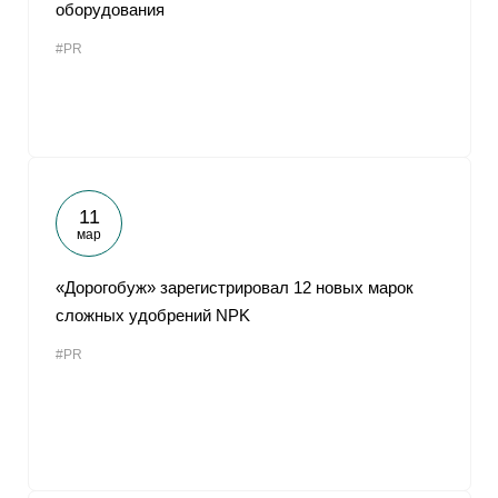
оборудования
#PR
11
мар
«Дорогобуж» зарегистрировал 12 новых марок
сложных удобрений NPK
#PR