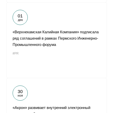
01
дек
«Верхнекамская Калийная Компания» подписала
ряд соглашений в рамках Пермского Инженерно-
Промышленного форума
#PR
30
ноя
«Акрон» развивает внутренний электронный