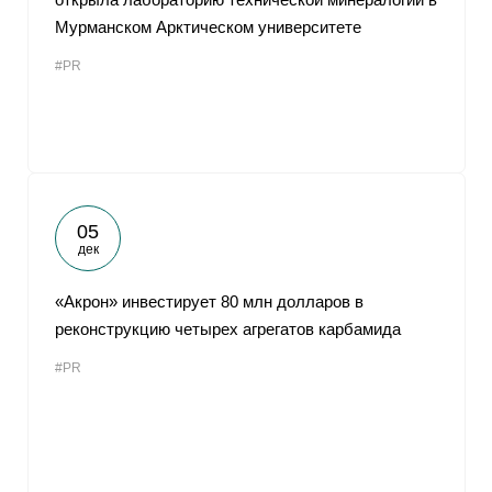
Мурманском Арктическом университете
#PR
05
дек
«Акрон» инвестирует 80 млн долларов в
реконструкцию четырех агрегатов карбамида
#PR