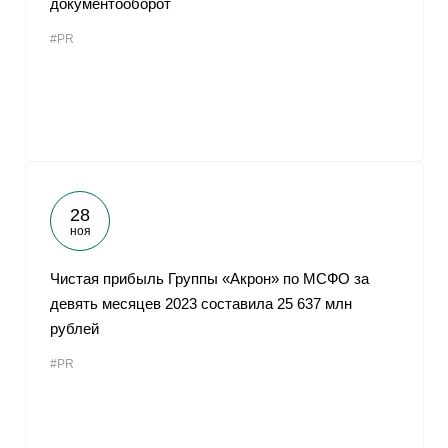
документооборот
#PR
28
ноя
Чистая прибыль Группы «Акрон» по МСФО за
девять месяцев 2023 составила 25 637 млн
рублей
#PR