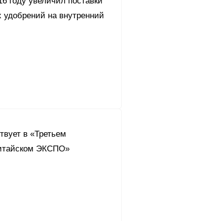
16 году увеличил поставки
 удобрений на внутренний
твует в «Третьем
итайском ЭКСПО»