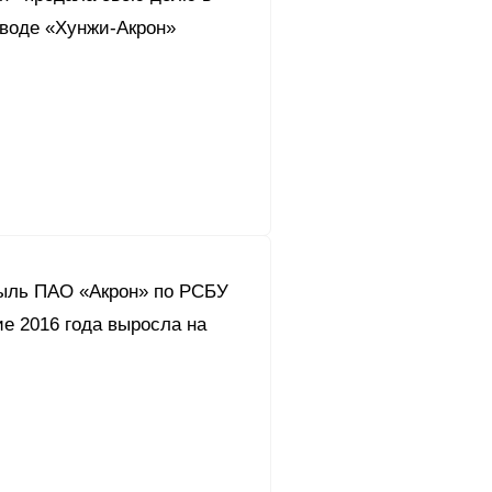
аводе «Хунжи-Акрон»
ыль ПАО «Акрон» по РСБУ
ие 2016 года выросла на