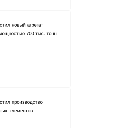
стил новый агрегат
мощностью 700 тыс. тонн
устил производство
ных элементов