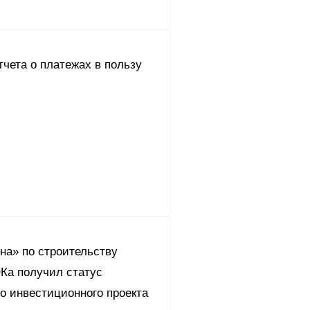
чета о платежах в пользу
на» по строительству
ОКа получил статус
о инвестиционного проекта