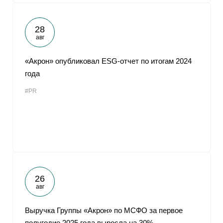
28
авг
«Акрон» опубликовал ESG-отчет по итогам 2024
года
#PR
26
авг
Выручка Группы «Акрон» по МСФО за первое
полугодие 2025 года выросла на 30%