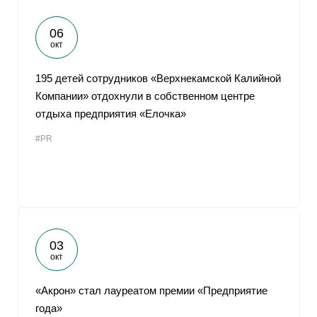
06
окт
195 детей сотрудников «Верхнекамской Калийной
Компании» отдохнули в собственном центре
отдыха предприятия «Елочка»
#PR
03
окт
«Акрон» стал лауреатом премии «Предприятие
года»