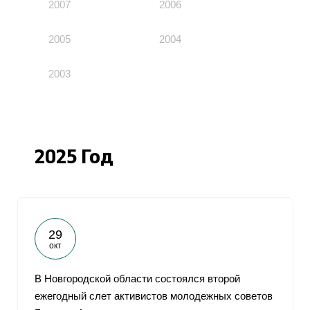
2007
2006
2005
2004
2003
2025 Год
29
окт
В Новгородской области состоялся второй
ежегодный слет активистов молодежных советов