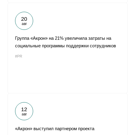
20
авг
Группа «Акрон» на 21% увеличила затраты на
социальные программы поддержки сотрудников
#PR
12
авг
«Акрон» выступил партнером проекта