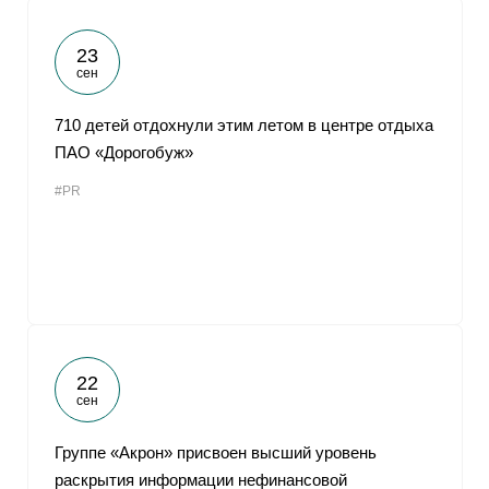
23
сен
710 детей отдохнули этим летом в центре отдыха
ПАО «Дорогобуж»
#PR
22
сен
Группе «Акрон» присвоен высший уровень
раскрытия информации нефинансовой