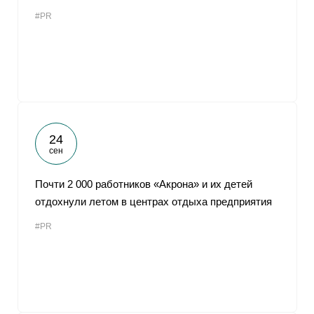
#PR
24
сен
Почти 2 000 работников «Акрона» и их детей
отдохнули летом в центрах отдыха предприятия
#PR