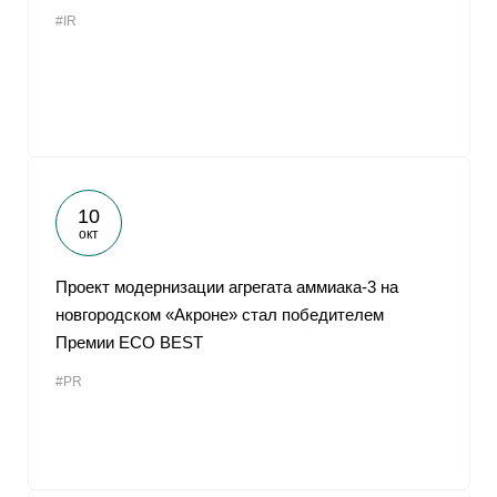
#IR
10
окт
Проект модернизации агрегата аммиака-3 на
новгородском «Акроне» стал победителем
Премии ECO BEST
#PR