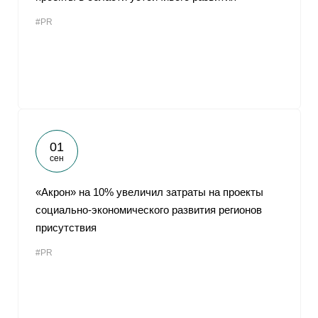
#PR
01
сен
«Акрон» на 10% увеличил затраты на проекты
социально-экономического развития регионов
присутствия
#PR