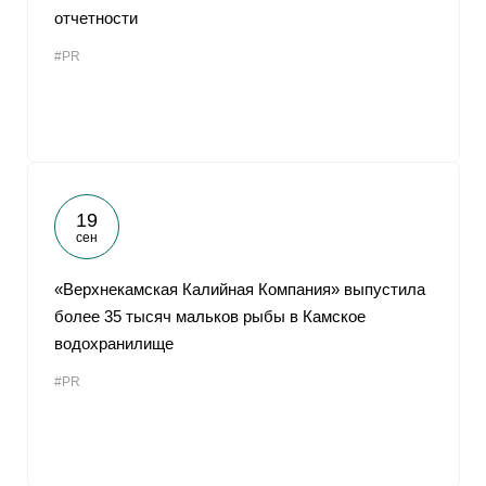
отчетности
#PR
19
сен
«Верхнекамская Калийная Компания» выпустила
более 35 тысяч мальков рыбы в Камское
водохранилище
#PR