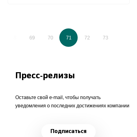
68
69
70
71
72
73
Пресс-релизы
Оставьте свой e-mail, чтобы получать
уведомления о последних достижениях компании
Подписаться