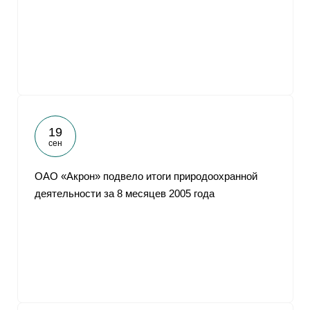
От
19
сен
ОАО «Акрон» подвело итоги природоохранной
деятельности за 8 месяцев 2005 года