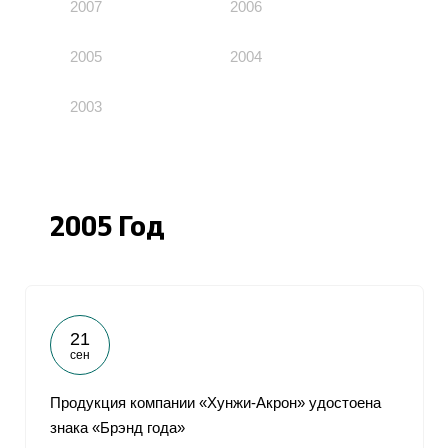
2007
2006
2005
2004
2003
2005 Год
21
сен
Продукция компании «Хунжи-Акрон» удостоена
знака «Брэнд года»