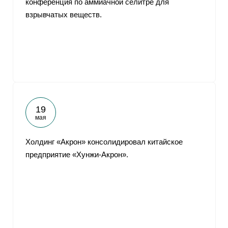
конференция по аммиачной селитре для
взрывчатых веществ.
19
мая
Холдинг «Акрон» консолидировал китайское
предприятие «Хунжи-Акрон».