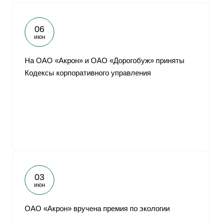
06
июн
На ОАО «Акрон» и ОАО «Дорогобуж» приняты
Кодексы корпоративного управления
03
июн
ОАО «Акрон» вручена премия по экологии