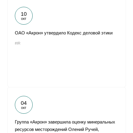
10
окт
ОАО «Акрон» утвердило Кодекс деловой этики
#IR
04
окт
Группа «Акрон» завершила оценку минеральных
ресурсов месторождений Олений Ручей,