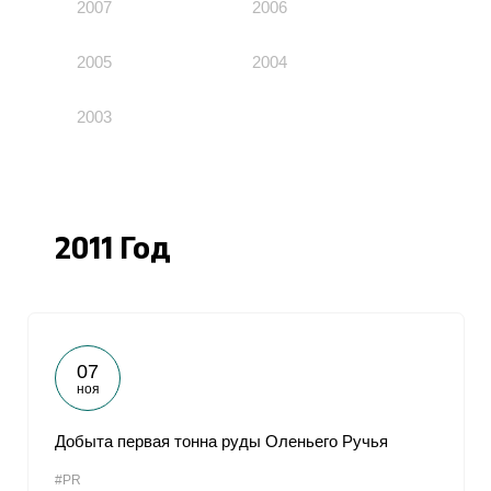
2007
2006
2005
2004
2003
2011 Год
07
ноя
Добыта первая тонна руды Оленьего Ручья
#PR