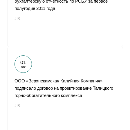
бухгалтерскую отчетность по РСБУ за первое
полугодие 2011 года
#IR
01
авг
ООО «Верхнекамская Калийная Компания»
подписало договор на проектирование Талицкого
горно-обогатительного комплекса
#IR