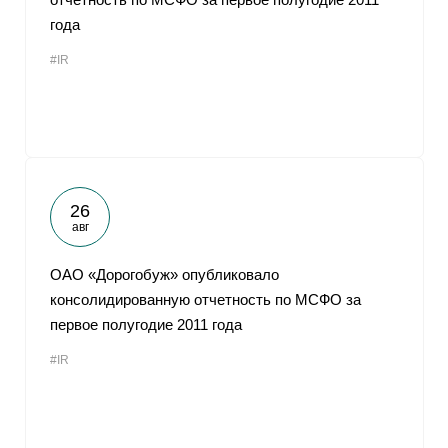
года
#IR
26
авг
ОАО «Дорогобуж» опубликовало
консолидированную отчетность по МСФО за
первое полугодие 2011 года
#IR