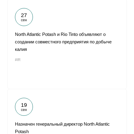
27
сен
North Atlantic Potash и Rio Tinto объявляют о
создании совместного предприятия по добыче
калия
#IR
19
сен
Назначен генеральный директор North Atlantic
Potash