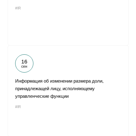
#IR
16
сен
Информация об изменении размера доли,
принадлежащей лицу, исполняющему
управленческие функции
#IR