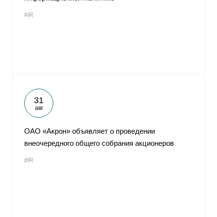
#IR
31
авг
ОАО «Акрон» объявляет о проведении
внеочередного общего собрания акционеров
#IR