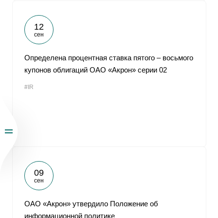
12
сен
Определена процентная ставка пятого – восьмого
купонов облигаций ОАО «Акрон» серии 02
#IR
09
сен
ОАО «Акрон» утвердило Положение об
информационной политике