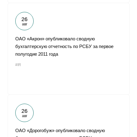
26
авг
ОАО «Акрон» опубликовало сводную
бухгалтерскую отчетность по РСБУ за первое
полугодие 2011 года
#IR
26
авг
ОАО «Дорогобуж» опубликовало сводную