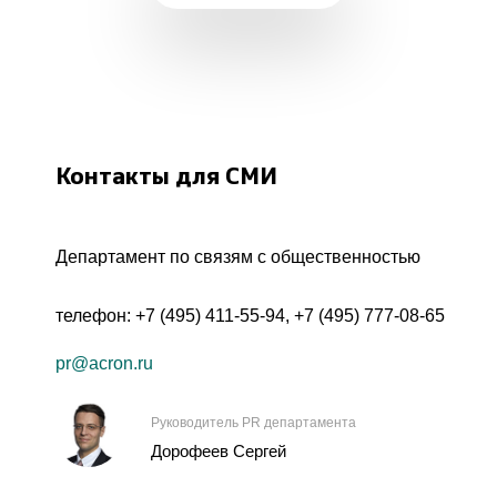
Контакты для СМИ
Департамент по связям с общественностью
телефон:
+7 (495) 411-55-94
,
+7 (495) 777-08-65
pr@acron.ru
Руководитель PR департамента
Дорофеев Сергей