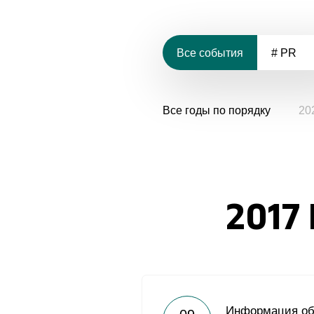
Все события
# PR
Все годы по порядку
20
2017
Информация об