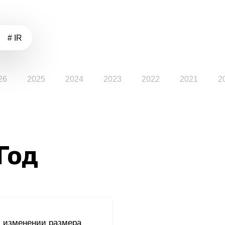
# IR
26
2025
2024
2023
2022
2021
2
 Год
 изменении размера