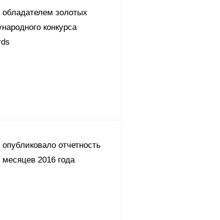
л обладателем золотых
народного конкурса
rds
 опубликовало отчетность
 месяцев 2016 года