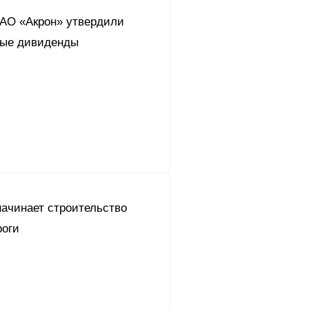
АО «Акрон» утвердили
ные дивиденды
ачинает строительство
роги