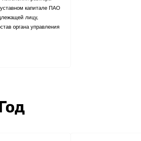
 уставном капитале ПАО
длежащей лицу,
став органа управления
 Год