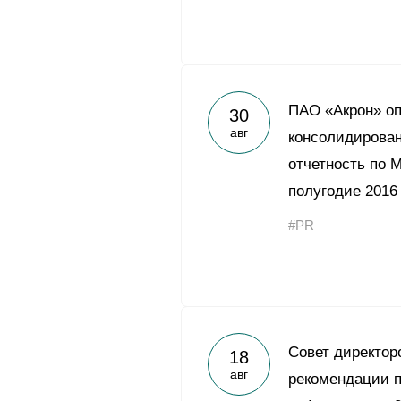
ПАО «Акрон» о
30
авг
консолидирова
отчетность по 
полугодие 2016
#PR
Совет директор
18
авг
рекомендации п