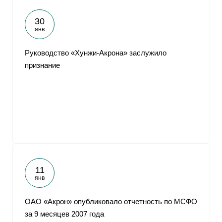
30
янв
Руководство «Хунжи-Акрона» заслужило
признание
11
янв
ОАО «Акрон» опубликовало отчетность по МСФО
за 9 месяцев 2007 года