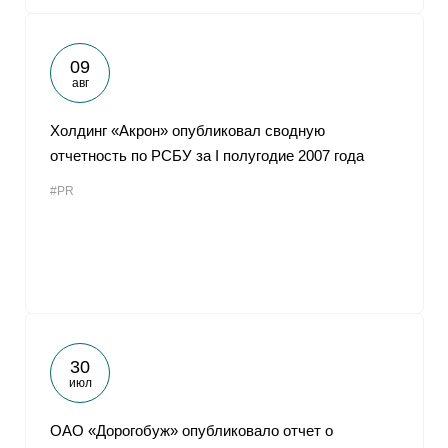
09
авг
Холдинг «Акрон» опубликовал сводную
отчетность по РСБУ за I полугодие 2007 года
#PR
30
июл
ОАО «Дорогобуж» опубликовало отчет о