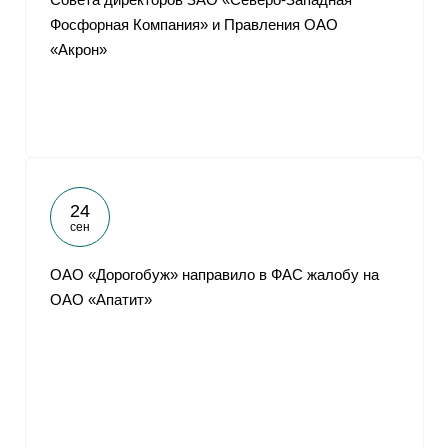
Фосфорная Компания» и Правления ОАО
«Акрон»
24
сен
ОАО «Дорогобуж» направило в ФАС жалобу на
ОАО «Апатит»