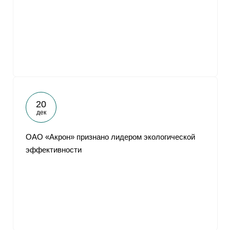
20
дек
ОАО «Акрон» признано лидером экологической
эффективности