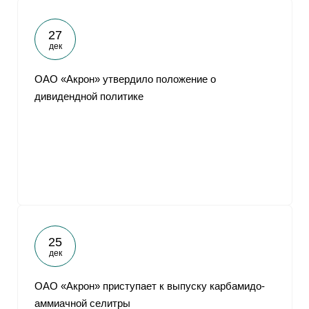
27
дек
ОАО «Акрон» утвердило положение о
дивидендной политике
25
дек
ОАО «Акрон» приступает к выпуску карбамидо-
аммиачной селитры