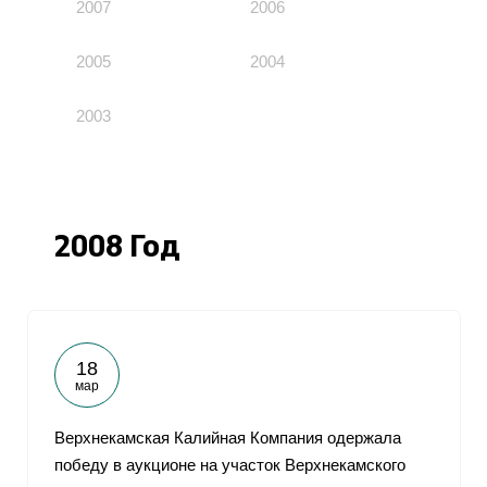
2007
2006
2005
2004
2003
2008 Год
18
мар
Верхнекамская Калийная Компания одержала
победу в аукционе на участок Верхнекамского