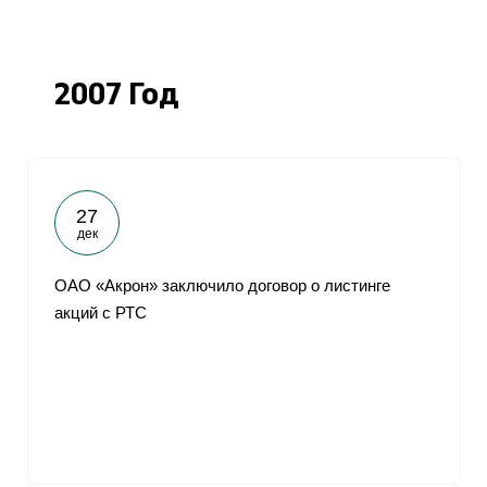
2007 Год
27
дек
ОАО «Акрон» заключило договор о листинге
акций с РТС