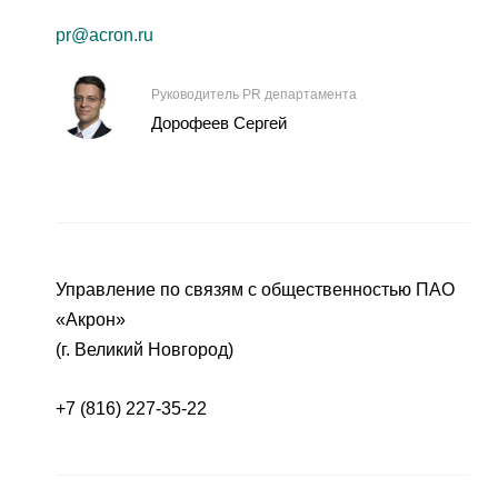
pr@acron.ru
Руководитель PR департамента
Дорофеев Сергей
Управление по связям с общественностью ПАО
«Акрон»
(г. Великий Новгород)
+7 (816) 227-35-22