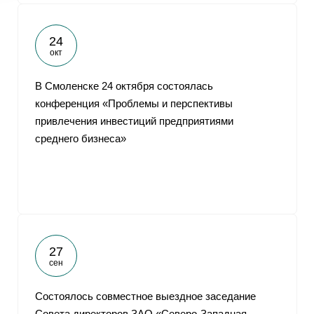
24
окт
В Смоленске 24 октября состоялась
конференция «Проблемы и перспективы
привлечения инвестиций предприятиями
среднего бизнеса»
27
сен
Cостоялось совместное выездное заседание
Совета директоров ЗАО «Северо-Западная