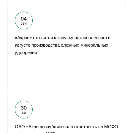
04
сен
«Акрон» готовится к запуску остановленного в
августе производства сложных минеральных
удобрений
30
авг
ОАО «Акрон» опубликовало отчетность по МСФО