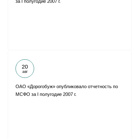
за I полугодие 2007 г.
20
авг
ОАО «Дорогобуж» опубликовало отчетность по
МСФО за I полугодие 2007 г.