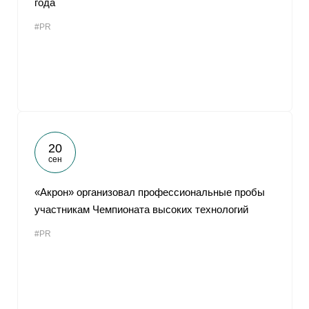
года
#PR
20
сен
«Акрон» организовал профессиональные пробы
участникам Чемпионата высоких технологий
#PR