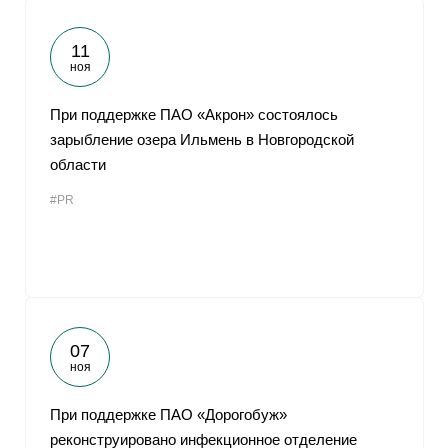
11
ноя
При поддержке ПАО «Акрон» состоялось
зарыбление озера Ильмень в Новгородской
области
#PR
07
ноя
При поддержке ПАО «Дорогобуж»
реконструировано инфекционное отделение