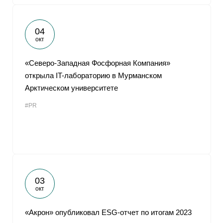
04
окт
«Северо-Западная Фосфорная Компания»
открыла IT-лабораторию в Мурманском
Арктическом университете
#PR
03
окт
«Акрон» опубликовал ESG-отчет по итогам 2023