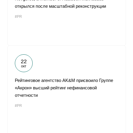
открылся после масштабной реконструкции
#PR
22
окт
Рейтинговое агентство AK&M присвоило Группе
«Акрон» высший рейтинг нефинансовой
отчетности
#PR