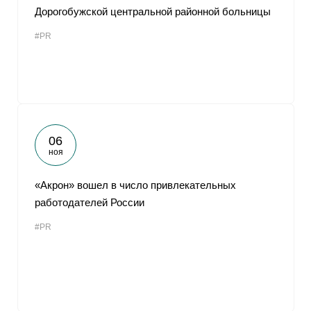
Дорогобужской центральной районной больницы
#PR
06
ноя
«Акрон» вошел в число привлекательных
работодателей России
#PR