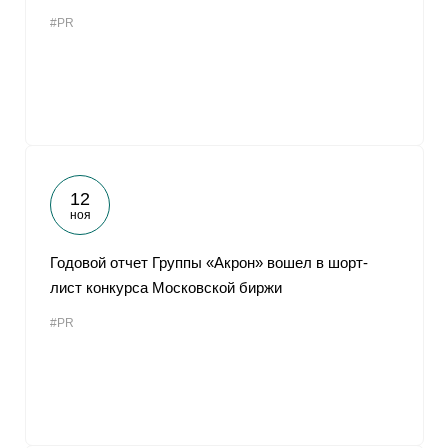
#PR
12
ноя
Годовой отчет Группы «Акрон» вошел в шорт-
лист конкурса Московской биржи
#PR