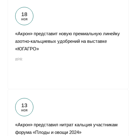
18
ноя
«Акрон» представит новую премиальную линейку
азотно-кальциевых удобрений на выставке
«ЮГАГРО»
#PR
13
ноя
«Акрон» представил нитрат кальция участникам
форума «Плоды и овощи 2024»