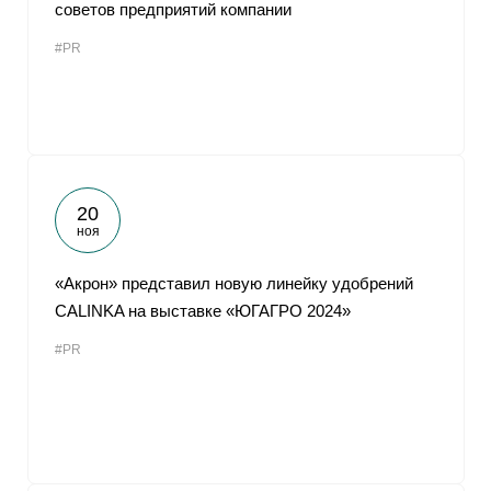
советов предприятий компании
#PR
20
ноя
«Акрон» представил новую линейку удобрений
CALINKA на выставке «ЮГАГРО 2024»
#PR