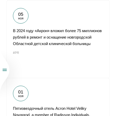
05
ноя
В 2024 году «Акрон» вложил более 75 миллионов
рублей в ремонт и оснащение новгородской
Областной детской клинической больницы
#PR
01
ноя
Пятизвездочный отель Acron Hotel Veliky
Novgorod, a member of Radisson Individuals,