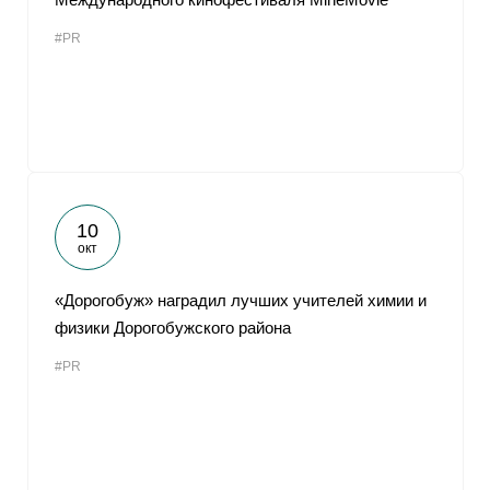
#PR
10
окт
«Дорогобуж» наградил лучших учителей химии и
физики Дорогобужского района
#PR