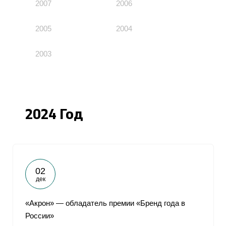
2007
2006
2005
2004
2003
2024 Год
02
дек
«Акрон» — обладатель премии «Бренд года в
России»