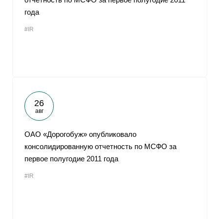
года
#IR
26
авг
ОАО «Дорогобуж» опубликовало
консолидированную отчетность по МСФО за
первое полугодие 2011 года
#IR