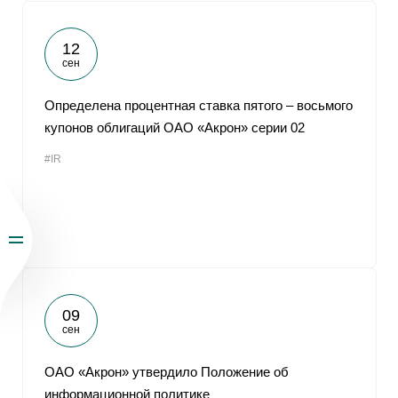
12
сен
Определена процентная ставка пятого – восьмого
купонов облигаций ОАО «Акрон» серии 02
#IR
09
сен
ОАО «Акрон» утвердило Положение об
информационной политике