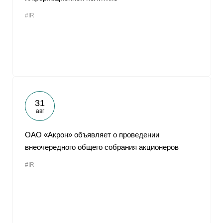
#IR
31
авг
ОАО «Акрон» объявляет о проведении
внеочередного общего собрания акционеров
#IR