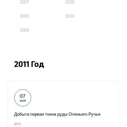
2007
2006
2005
2004
2003
2011 Год
07
ноя
Добыта первая тонна руды Оленьего Ручья
#PR