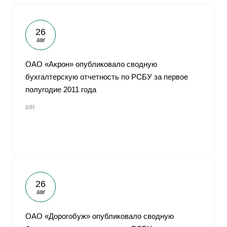
26
авг
ОАО «Акрон» опубликовало сводную
бухгалтерскую отчетность по РСБУ за первое
полугодие 2011 года
#IR
26
авг
ОАО «Дорогобуж» опубликовало сводную