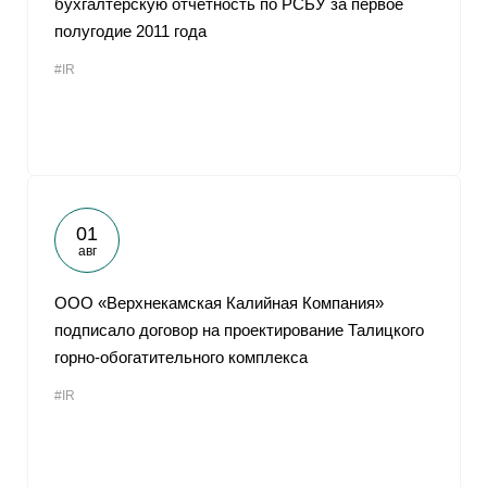
бухгалтерскую отчетность по РСБУ за первое
полугодие 2011 года
#IR
01
авг
ООО «Верхнекамская Калийная Компания»
подписало договор на проектирование Талицкого
горно-обогатительного комплекса
#IR