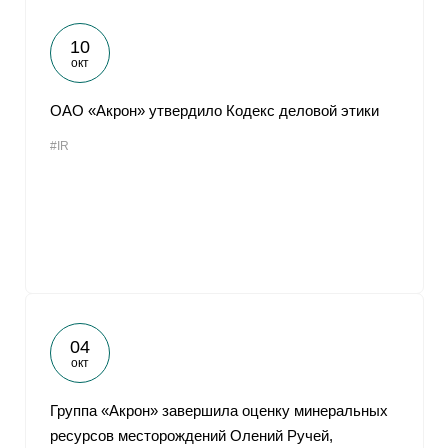
10
окт
ОАО «Акрон» утвердило Кодекс деловой этики
#IR
04
окт
Группа «Акрон» завершила оценку минеральных
ресурсов месторождений Олений Ручей,