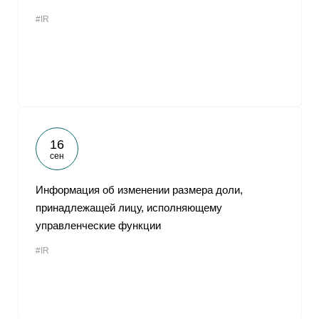
#IR
16
сен
Информация об изменении размера доли,
принадлежащей лицу, исполняющему
управленческие функции
#IR