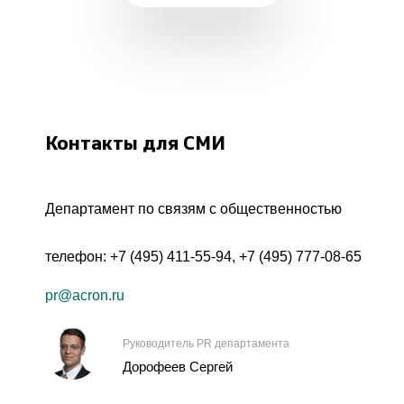
Контакты для СМИ
Департамент по связям с общественностью
телефон:
+7 (495) 411-55-94
,
+7 (495) 777-08-65
pr@acron.ru
Руководитель PR департамента
Дорофеев Сергей