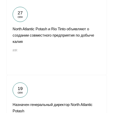
27
сен
North Atlantic Potash и Rio Tinto объявляют о
создании совместного предприятия по добыче
калия
#IR
19
сен
Назначен генеральный директор North Atlantic
Potash