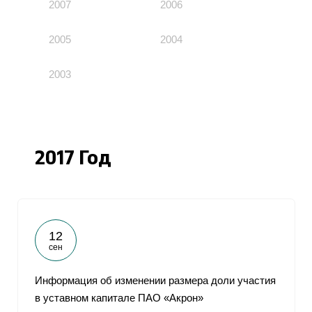
2007
2006
2005
2004
2003
2017 Год
12
сен
Информация об изменении размера доли участия
в уставном капитале ПАО «Акрон»