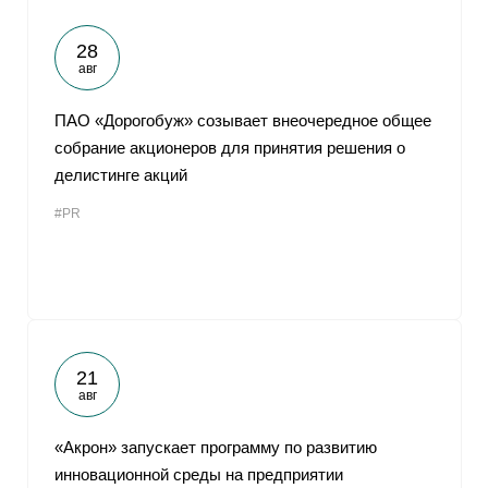
28
авг
ПАО «Дорогобуж» созывает внеочередное общее
собрание акционеров для принятия решения о
делистинге акций
#PR
21
авг
«Акрон» запускает программу по развитию
инновационной среды на предприятии