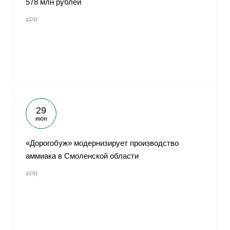
578 млн рублей
#PR
29
июн
«Дорогобуж» модернизирует производство
аммиака в Смоленской области
#PR