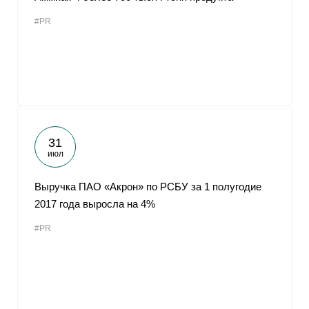
#PR
31
июл
Выручка ПАО «Акрон» по РСБУ за 1 полугодие
2017 года выросла на 4%
#PR