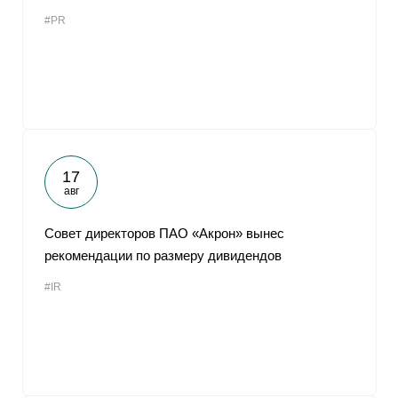
#PR
17
авг
Совет директоров ПАО «Акрон» вынес
рекомендации по размеру дивидендов
#IR