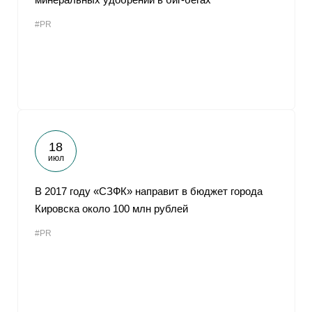
#PR
18
июл
В 2017 году «СЗФК» направит в бюджет города
Кировска около 100 млн рублей
#PR