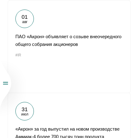
01
авг
ПАО «Акрон» объявляет о созыве внеочередного
общего собрания акционеров
#IR
31
июл
«Акрон» за год выпустил на новом производстве
Аммиак-4 более 700 тысяч тонн продукта