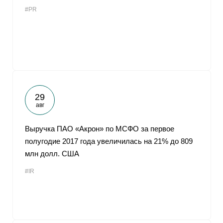
#PR
29
авг
Выручка ПАО «Акрон» по МСФО за первое
полугодие 2017 года увеличилась на 21% до 809
млн долл. США
#IR