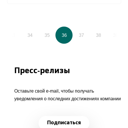
33
34
35
36
37
38
39
Пресс-релизы
Оставьте свой e-mail, чтобы получать
уведомления о последних достижениях компании
Подписаться