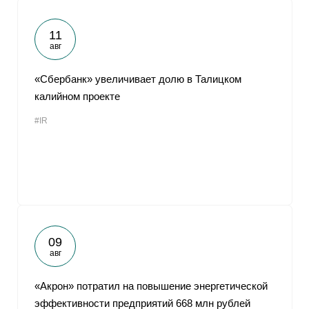
11
авг
«Сбербанк» увеличивает долю в Талицком
калийном проекте
#IR
09
авг
«Акрон» потратил на повышение энергетической
эффективности предприятий 668 млн рублей