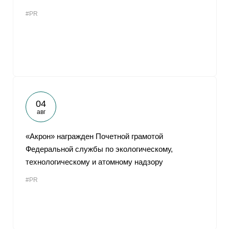
#PR
04
авг
«Акрон» награжден Почетной грамотой
Федеральной службы по экологическому,
технологическому и атомному надзору
#PR