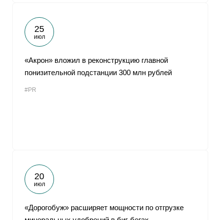
25
июл
«Акрон» вложил в реконструкцию главной
понизительной подстанции 300 млн рублей
#PR
20
июл
«Дорогобуж» расширяет мощности по отгрузке
минеральных удобрений в биг-бегах