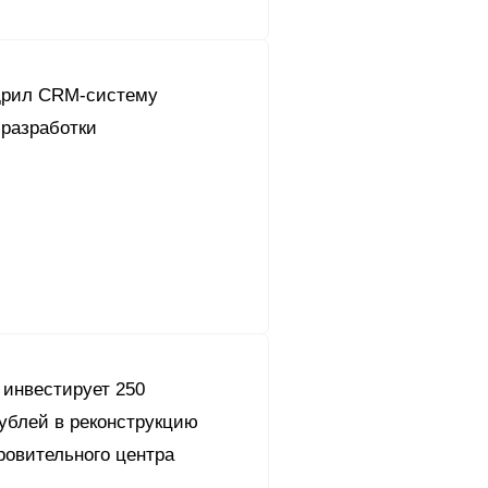
дрил CRM-систему
 разработки
 инвестирует 250
ублей в реконструкцию
ровительного центра