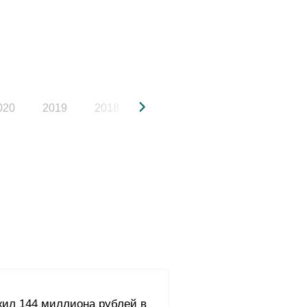
020
2019
2018
2017
2016
2015
жил 144 миллиона рублей в