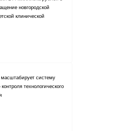
нащение новгородской
етской клинической
 масштабирует систему
 контроля технологического
я