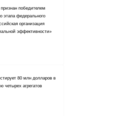
 признан победителем
го этапа федерального
ссийская организация
иальной эффективности»
стирует 80 млн долларов в
ю четырех агрегатов