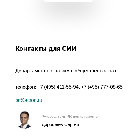
Контакты для СМИ
Департамент по связям с общественностью
телефон:
+7 (495) 411-55-94
,
+7 (495) 777-08-65
pr@acron.ru
Руководитель PR департамента
Дорофеев Сергей