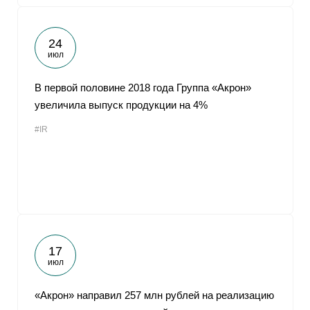
24
июл
В первой половине 2018 года Группа «Акрон»
увеличила выпуск продукции на 4%
#IR
17
июл
«Акрон» направил 257 млн рублей на реализацию