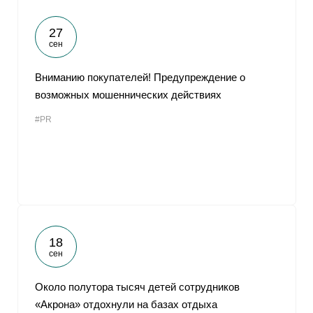
27
сен
Вниманию покупателей! Предупреждение о
возможных мошеннических действиях
#PR
18
сен
Около полутора тысяч детей сотрудников
«Акрона» отдохнули на базах отдыха