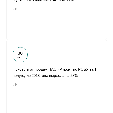
#IR
30
июл
Прибыль от продаж ПАО «Акрон» по РСБУ за 1
полугодие 2018 года выросла на 28%
#IR