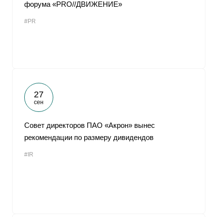
форума «PRO//ДВИЖЕНИЕ»
#PR
27
сен
Совет директоров ПАО «Акрон» вынес
рекомендации по размеру дивидендов
#IR