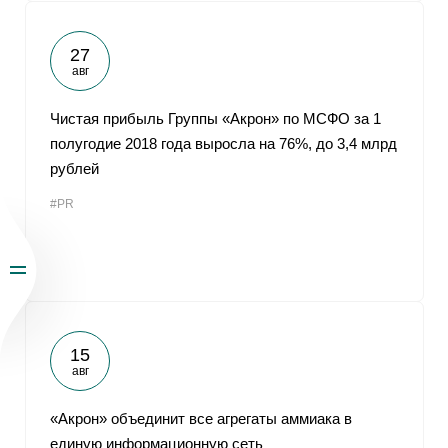
27
авг
Чистая прибыль Группы «Акрон» по МСФО за 1
полугодие 2018 года выросла на 76%, до 3,4 млрд
рублей
#PR
15
авг
«Акрон» объединит все агрегаты аммиака в
единую информационную сеть