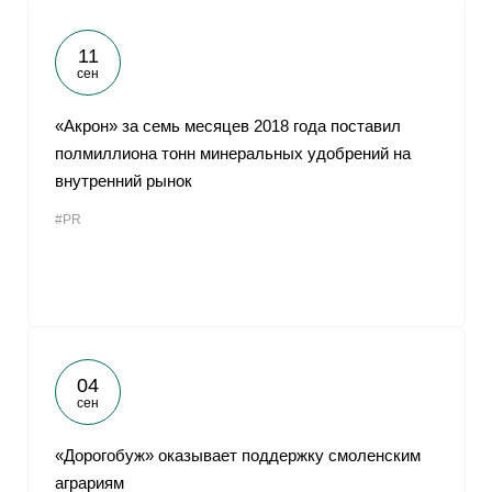
11
сен
«Акрон» за семь месяцев 2018 года поставил
полмиллиона тонн минеральных удобрений на
внутренний рынок
#PR
04
сен
«Дорогобуж» оказывает поддержку смоленским
аграриям