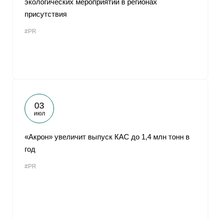
экологических мероприятий в регионах
присутствия
#PR
03
июл
«Акрон» увеличит выпуск КАС до 1,4 млн тонн в
год
#PR