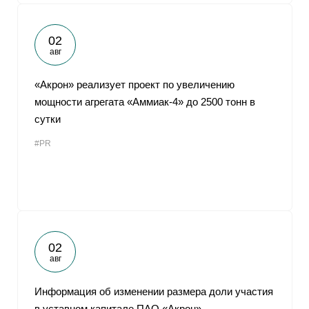
02
авг
«Акрон» реализует проект по увеличению
мощности агрегата «Аммиак-4» до 2500 тонн в
сутки
#PR
02
авг
Информация об изменении размера доли участия
в уставном капитале ПАО «Акрон»