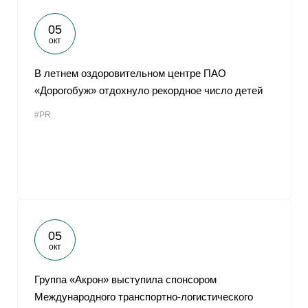
05
окт
В летнем оздоровительном центре ПАО
«Дорогобуж» отдохнуло рекордное число детей
#PR
05
окт
Группа «Акрон» выступила спонсором
Международного транспортно-логистического