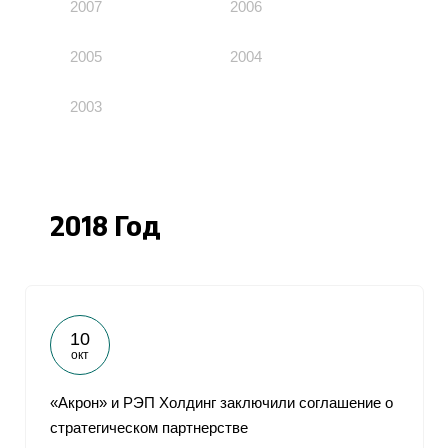
2007
2006
2005
2004
2003
2018 Год
10
окт
«Акрон» и РЭП Холдинг заключили соглашение о
стратегическом партнерстве