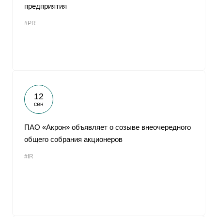
предприятия
#PR
12
сен
ПАО «Акрон» объявляет о созыве внеочередного
общего собрания акционеров
#IR