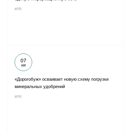
#PR
07
авг
«Дорогобуж» осваивает новую схему погрузки
минеральных удобрений
#PR