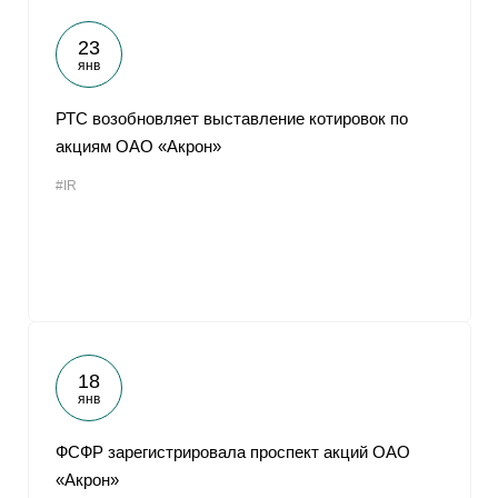
23
янв
РТС возобновляет выставление котировок по
акциям ОАО «Акрон»
#IR
18
янв
ФСФР зарегистрировала проспект акций ОАО
«Акрон»