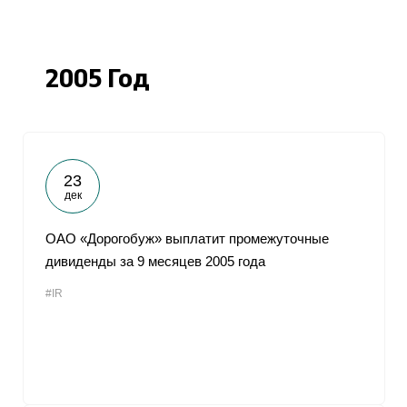
2005 Год
23
дек
ОАО «Дорогобуж» выплатит промежуточные
дивиденды за 9 месяцев 2005 года
#IR