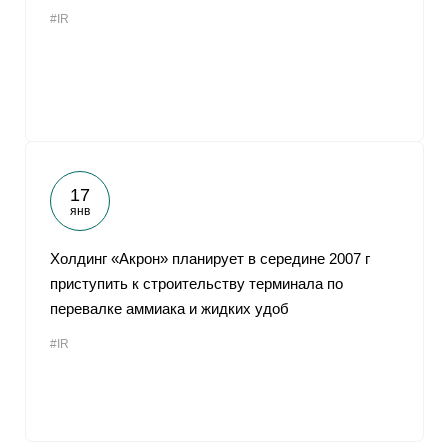
#IR
17
янв
Холдинг «Акрон» планирует в середине 2007 г
приступить к строительству терминала по
перевалке аммиака и жидких удоб
#IR