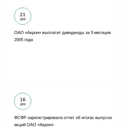
21
дек
ОАО «Акрон» выплатит дивиденды за 9 месяцев
2005 года
16
дек
ФСФР зарегистрировала отчет об итогах выпуска
акций ОАО «Акрон»