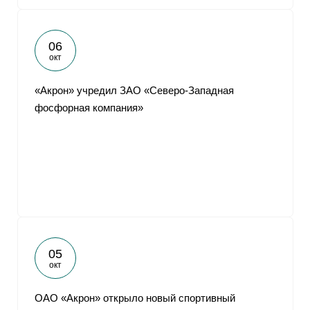
06
окт
«Акрон» учредил ЗАО «Северо-Западная
фосфорная компания»
05
окт
ОАО «Акрон» открыло новый спортивный