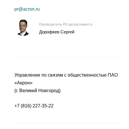
pr@acron.ru
Руководитель PR департамента
Дорофеев Сергей
Управление по связям с общественностью ПАО
«Акрон»
(г. Великий Новгород)
+7 (816) 227-35-22