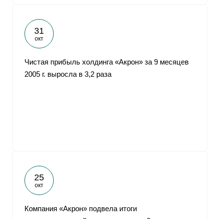
31
окт
Чистая прибыль холдинга «Акрон» за 9 месяцев
2005 г. выросла в 3,2 раза
25
окт
Компания «Акрон» подвела итоги