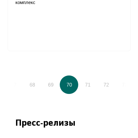
комплекс
67
68
69
70
71
72
73
Пресс-релизы