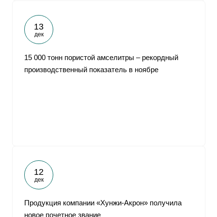
13
дек
15 000 тонн пористой амселитры – рекордный
производственный показатель в ноябре
12
дек
Продукция компании «Хунжи-Акрон» получила
новое почетное звание