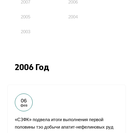
2007
2006
2005
2004
2003
2006 Год
06
фев
«СЗФК» подвела итоги выполнения первой
половины тэо добычи апатит-нефелиновых руд