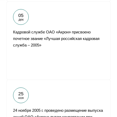
05
дек
Кадровой службе ОАО «Акрон» присвоено
почетное звание «Лучшая российская кадровая
служба – 2005»
25
ноя
24 ноября 2005 г. проведено размещение выпуска
акций ОАО «Акрон» путем конвертации при