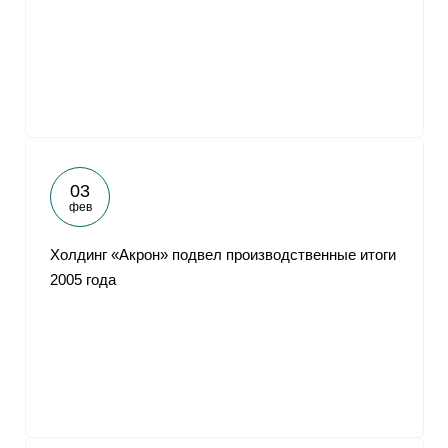
От
03
фев
Холдинг «Акрон» подвел производственные итоги
2005 года