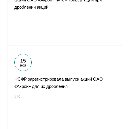
дроблении акций
15
ноя
ФСФР зарегистрировала выпуск акций ОАО
«Акрон» для их дробления
#IR