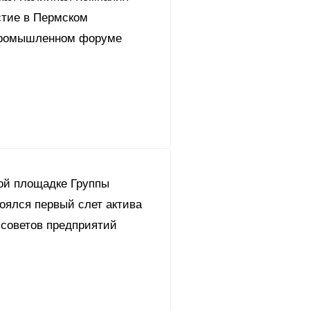
стие в Пермском
промышленном форуме
ой площадке Группы
оялся первый слет актива
советов предприятий