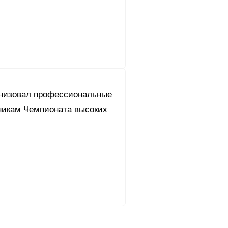
анизовал профессиональные
никам Чемпионата высоких