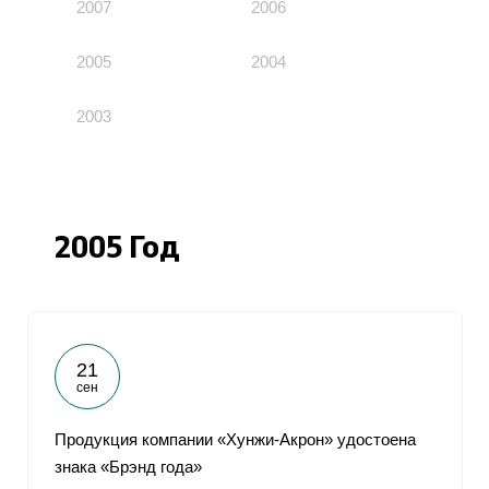
2007
2006
2005
2004
2003
2005 Год
21
сен
Продукция компании «Хунжи-Акрон» удостоена
знака «Брэнд года»