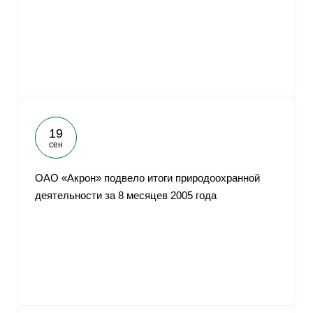
От
19
сен
ОАО «Акрон» подвело итоги природоохранной
деятельности за 8 месяцев 2005 года