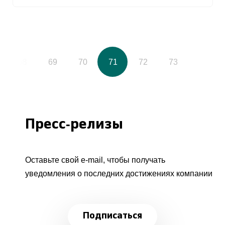
68
69
70
71
72
73
Пресс-релизы
Оставьте свой e-mail, чтобы получать
уведомления о последних достижениях компании
Подписаться