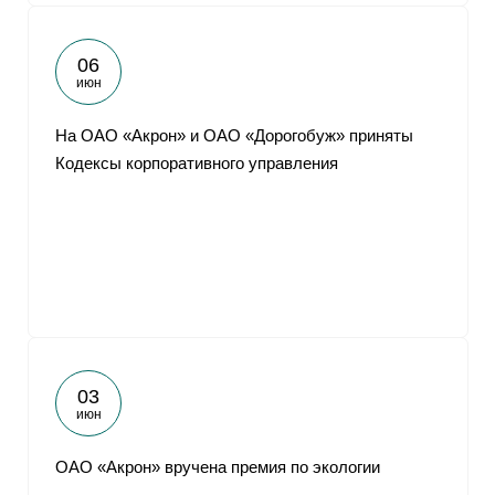
06
июн
На ОАО «Акрон» и ОАО «Дорогобуж» приняты
Кодексы корпоративного управления
03
июн
ОАО «Акрон» вручена премия по экологии