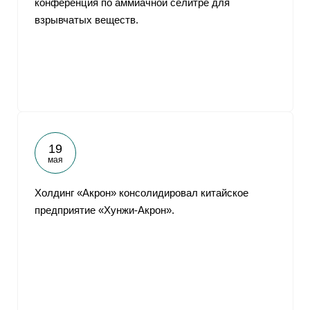
конференция по аммиачной селитре для
взрывчатых веществ.
19
мая
Холдинг «Акрон» консолидировал китайское
предприятие «Хунжи-Акрон».