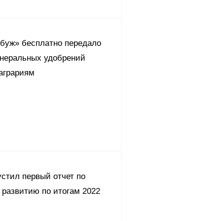
буж» бесплатно передало
инеральных удобрений
аграриям
стил первый отчет по
 развитию по итогам 2022