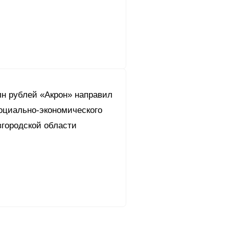
лн рублей «Акрон» направил
социально-экономического
вгородской области