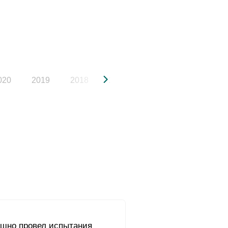
020
2019
2018
2017
2016
2015
ешно провел испытания