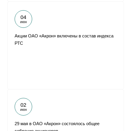
04
июн
Акции ОАО «Акрон» включены в состав индекса
РТС
02
июн
29 мая в ОАО «Акрон» состоялось общее
собрание акционеров