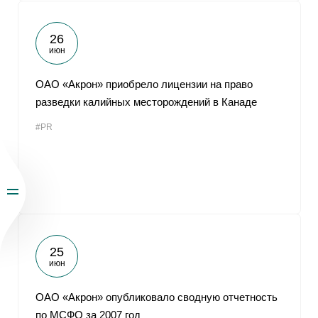
26
июн
ОАО «Акрон» приобрело лицензии на право
разведки калийных месторождений в Канаде
#PR
25
июн
ОАО «Акрон» опубликовало сводную отчетность
по МСФО за 2007 год