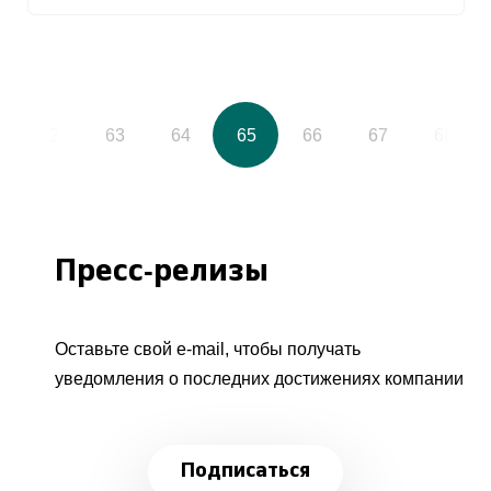
62
63
64
65
66
67
68
Пресс-релизы
Оставьте свой e-mail, чтобы получать
уведомления о последних достижениях компании
Подписаться