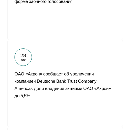
форме заочного голосования
От
28
авг
ОАО «Акрон» сообщает об увеличении
компанией Deutsche Bank Trust Company
Americas доли владения акциями ОАО «Акрон»
до 5,5%