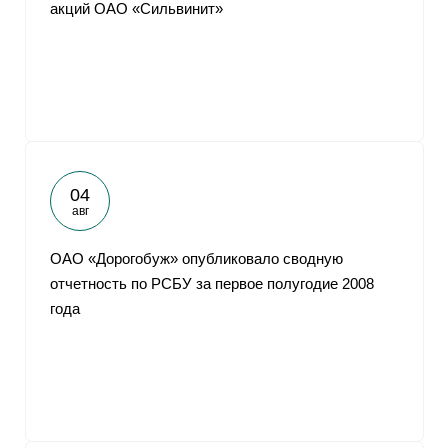
акций ОАО «Сильвинит»
04
авг
ОАО «Дорогобуж» опубликовало сводную
отчетность по РСБУ за первое полугодие 2008
года