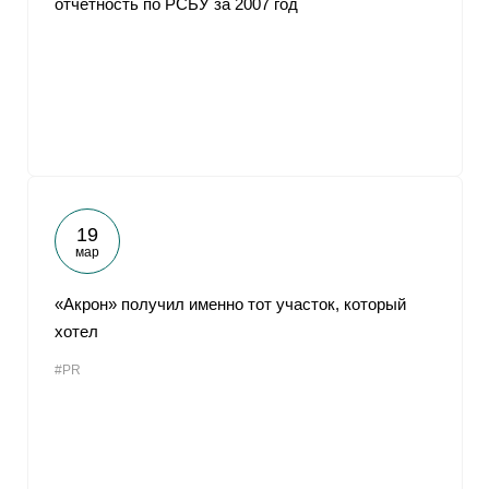
отчетность по РСБУ за 2007 год
19
мар
«Акрон» получил именно тот участок, который
хотел
#PR