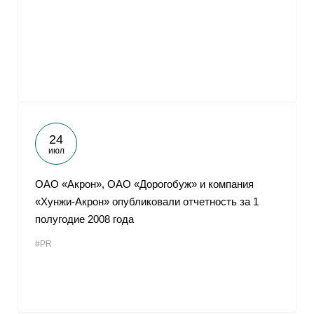
24
июл
ОАО «Акрон», ОАО «Дорогобуж» и компания
«Хунжи-Акрон» опубликовали отчетность за 1
полугодие 2008 года
#PR