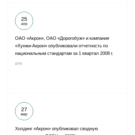
25
апр
ОАО «Акрон», ОАО «Дорогобуж» и компания
«Хунжи-Акрон» опубликовали отчетность по
национальным стандартам за 1 квартал 2008 г.
#PR
27
мар
Холдинг «Акрон» опубликовал сводную