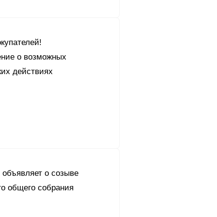
купателей!
ние о возможных
их действиях
 объявляет о созыве
го общего собрания