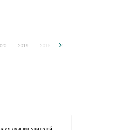
020
2019
2018
2017
2016
2015
радил лучших учителей