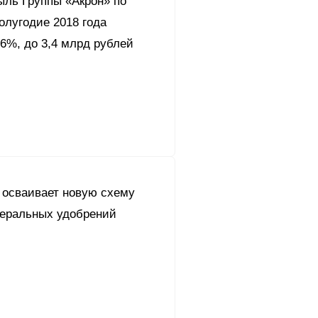
ыль Группы «Акрон» по
олугодие 2018 года
6%, до 3,4 млрд рублей
 осваивает новую схему
неральных удобрений