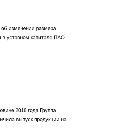
об изменении размера
я в уставном капитале ПАО
овине 2018 года Группа
личила выпуск продукции на