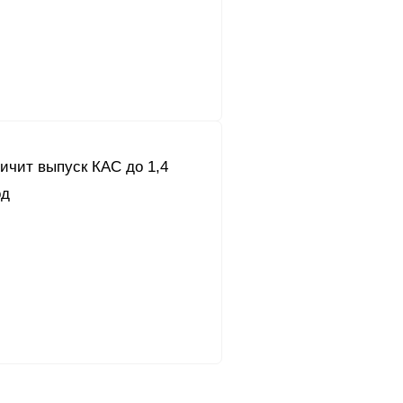
ичит выпуск КАС до 1,4
од