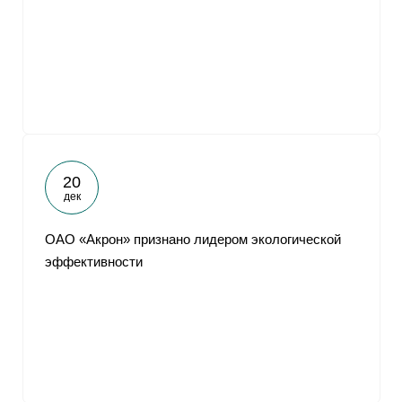
20
дек
ОАО «Акрон» признано лидером экологической
эффективности