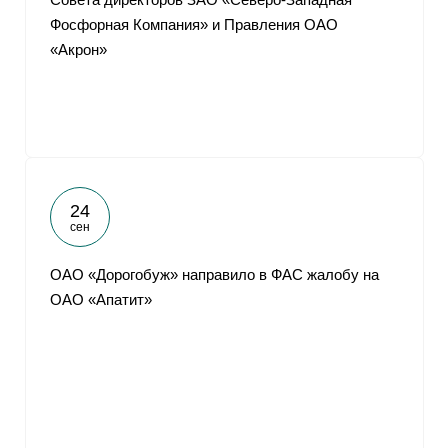
Фосфорная Компания» и Правления ОАО
«Акрон»
24
сен
ОАО «Дорогобуж» направило в ФАС жалобу на
ОАО «Апатит»