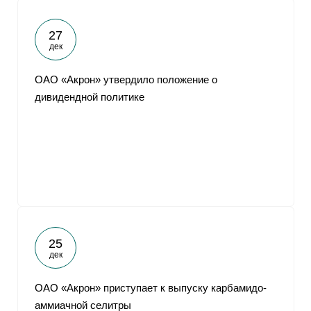
27
дек
ОАО «Акрон» утвердило положение о
дивидендной политике
25
дек
ОАО «Акрон» приступает к выпуску карбамидо-
аммиачной селитры