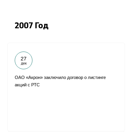
2007 Год
27
дек
ОАО «Акрон» заключило договор о листинге
акций с РТС