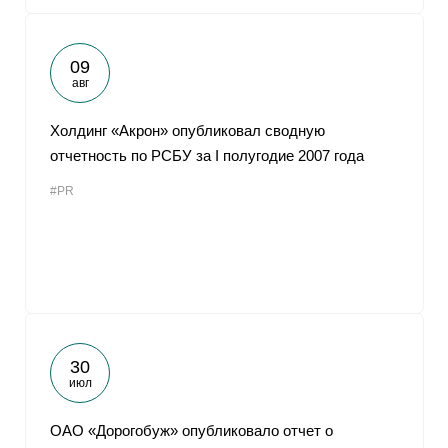
09
авг
Холдинг «Акрон» опубликовал сводную
отчетность по РСБУ за I полугодие 2007 года
#PR
30
июл
ОАО «Дорогобуж» опубликовало отчет о