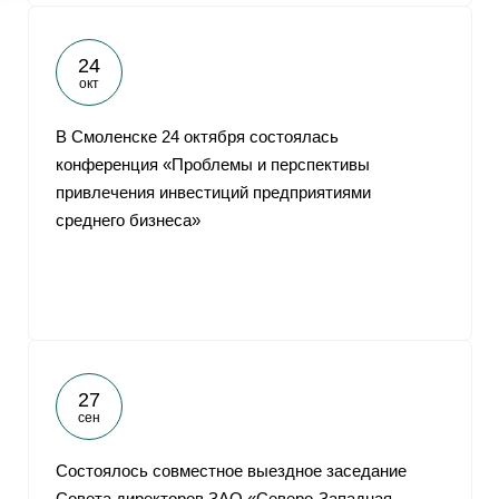
24
окт
В Смоленске 24 октября состоялась
конференция «Проблемы и перспективы
привлечения инвестиций предприятиями
среднего бизнеса»
27
сен
Cостоялось совместное выездное заседание
Совета директоров ЗАО «Северо-Западная