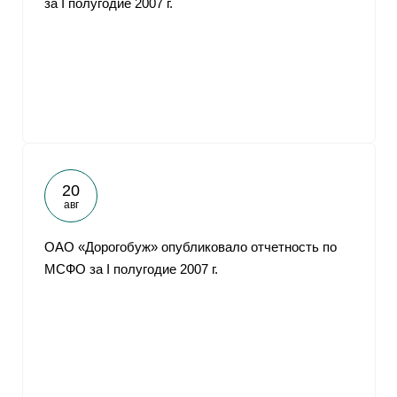
за I полугодие 2007 г.
20
авг
ОАО «Дорогобуж» опубликовало отчетность по
МСФО за I полугодие 2007 г.