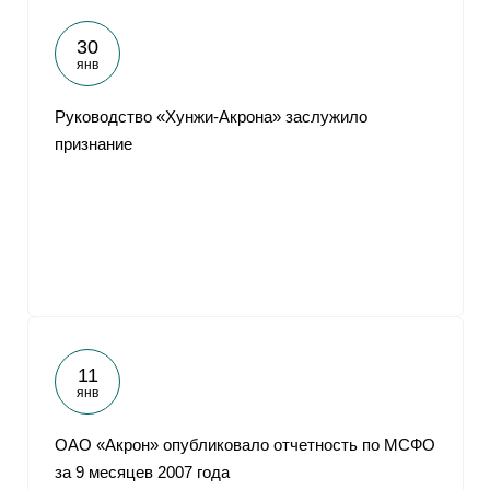
30
янв
Руководство «Хунжи-Акрона» заслужило
признание
11
янв
ОАО «Акрон» опубликовало отчетность по МСФО
за 9 месяцев 2007 года