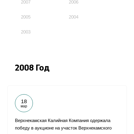
2007
2006
2005
2004
2003
2008 Год
18
мар
Верхнекамская Калийная Компания одержала
победу в аукционе на участок Верхнекамского