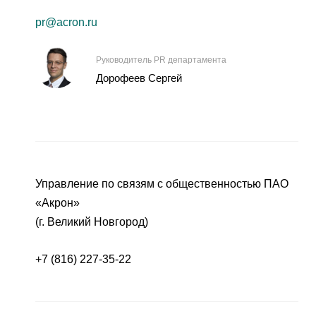
pr@acron.ru
Руководитель PR департамента
Дорофеев Сергей
Управление по связям с общественностью ПАО
«Акрон»
(г. Великий Новгород)
+7 (816) 227-35-22