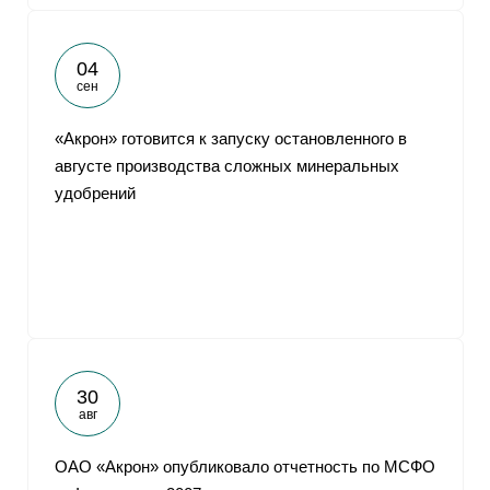
04
сен
«Акрон» готовится к запуску остановленного в
августе производства сложных минеральных
удобрений
30
авг
ОАО «Акрон» опубликовало отчетность по МСФО