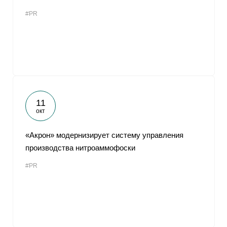
#PR
11
окт
«Акрон» модернизирует систему управления
производства нитроаммофоски
#PR