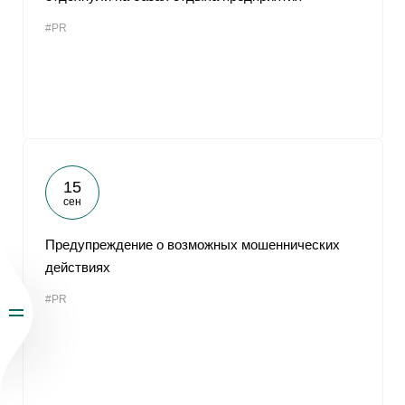
#PR
15
сен
Предупреждение о возможных мошеннических
действиях
#PR