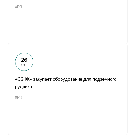
#PR
26
окт
«СЗФК» закупает оборудование для подземного
рудника
#PR