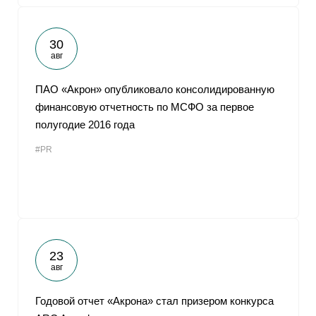
30
авг
ПАО «Акрон» опубликовало консолидированную
финансовую отчетность по МСФО за первое
полугодие 2016 года
#PR
23
авг
Годовой отчет «Акрона» стал призером конкурса