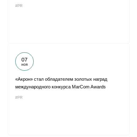
#PR
07
ноя
«Акрон» стал обладателем золотых наград
международного конкурса MarCom Awards
#PR