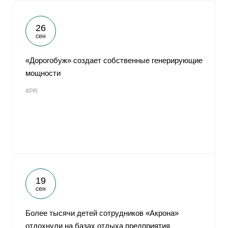
26
сен
«Дорогобуж» создает собственные генерирующие
мощности
#PR
19
сен
Более тысячи детей сотрудников «Акрона»
отдохнули на базах отдыха предприятия