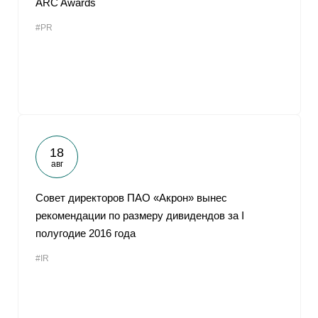
ARC Awards
#PR
18
авг
Совет директоров ПАО «Акрон» вынес
рекомендации по размеру дивидендов за I
полугодие 2016 года
#IR