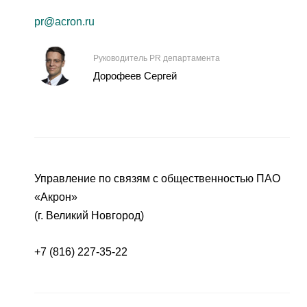
pr@acron.ru
Руководитель PR департамента
Дорофеев Сергей
Управление по связям с общественностью ПАО
«Акрон»
(г. Великий Новгород)
+7 (816) 227-35-22