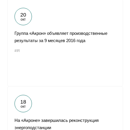
20
окт
Группа «Акрон» объявляет производственные
результаты за 9 месяцев 2016 года
#IR
18
окт
На «Акроне» завершилась реконструкция
энергоподстанции