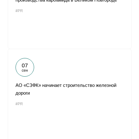
#PR
07
сен
АО «СЗФК» начинает строительство железной
дороги
#PR