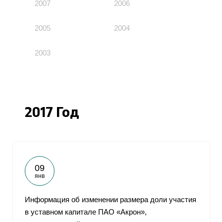
2007
2006
2005
2004
2003
2017 Год
09
янв
Информация об изменении размера доли участия
в уставном капитале ПАО «Акрон»,