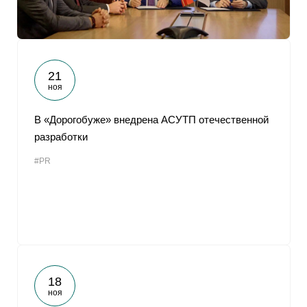
21
ноя
В «Дорогобуже» внедрена АСУТП отечественной
разработки
#PR
18
ноя