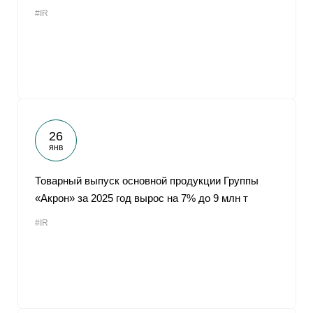
#IR
26
янв
Товарный выпуск основной продукции Группы
«Акрон» за 2025 год вырос на 7% до 9 млн т
#IR