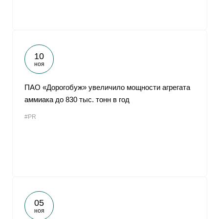
10
ноя
ПАО «Дорогобуж» увеличило мощности агрегата
аммиака до 830 тыс. тонн в год
#PR
05
ноя