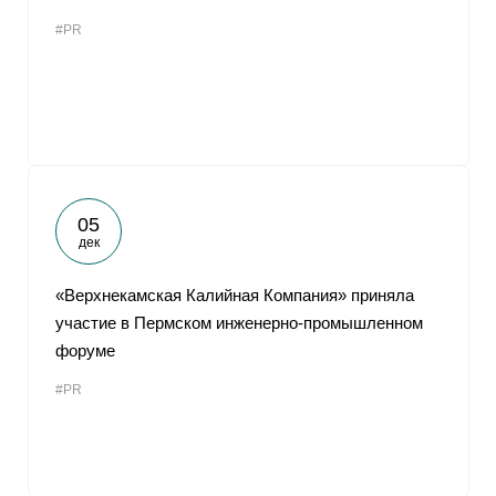
#PR
05
дек
«Верхнекамская Калийная Компания» приняла
участие в Пермском инженерно-промышленном
форуме
#PR