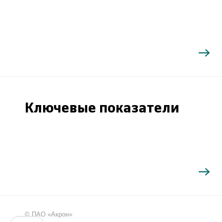
Ключевые показатели
Поиск
©
ПАО «Акрон»