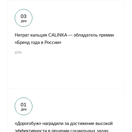
03
дек
Нитрат кальция CALINKA — обладатель премии
«Бренд года в России»
#PR
01
дек
«Дорогобуж» наградили за достижение высокой
эффективности в решении социальных задач