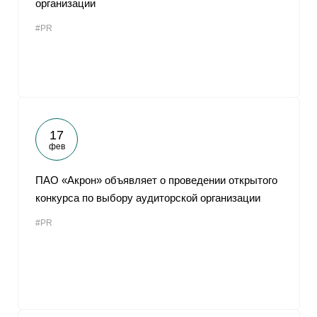
организации
От
#PR
17
фев
ПАО «Акрон» объявляет о проведении открытого
конкурса по выбору аудиторской организации
#PR