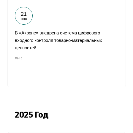
21
янв
В «Акроне» внедрена система цифрового
входного контроля товарно-материальных
ценностей
#PR
2025 Год