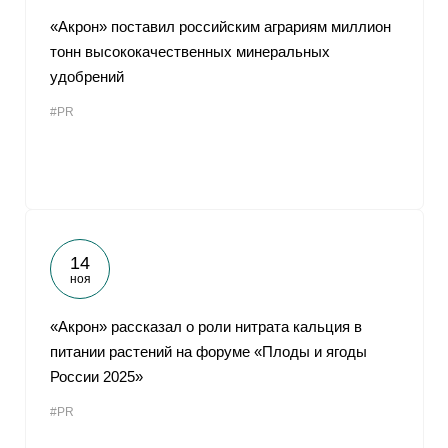
«Акрон» поставил российским аграриям миллион
тонн высококачественных минеральных
удобрений
#PR
14
ноя
«Акрон» рассказал о роли нитрата кальция в
питании растений на форуме «Плоды и ягоды
России 2025»
#PR