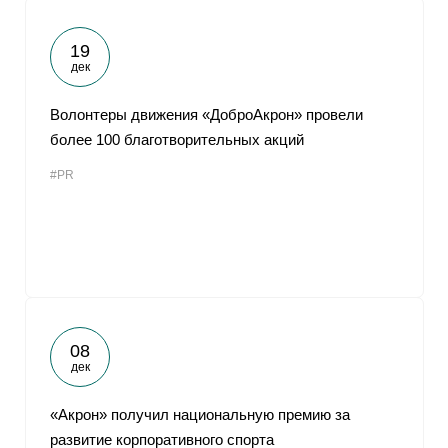
19
дек
Волонтеры движения «ДоброАкрон» провели
более 100 благотворительных акций
#PR
08
дек
«Акрон» получил национальную премию за
развитие корпоративного спорта