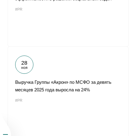
#PR
28
ноя
Выручка Группы «Акрон» по МСФО за девять
месяцев 2025 года выросла на 24%
#PR