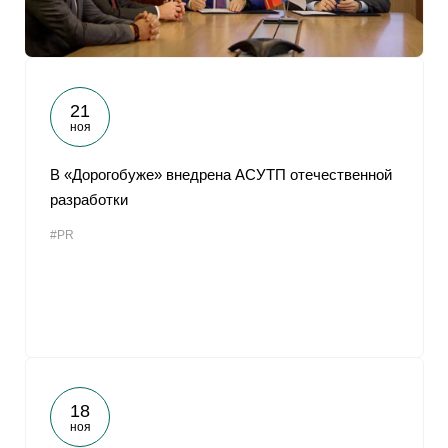
21
ноя
В «Дорогобуже» внедрена АСУТП отечественной
разработки
#PR
18
ноя