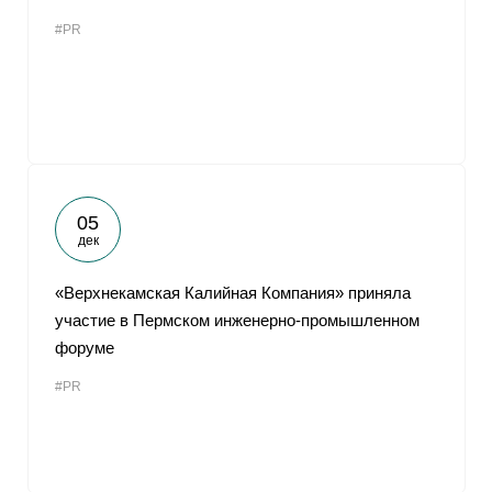
#PR
05
дек
«Верхнекамская Калийная Компания» приняла
участие в Пермском инженерно-промышленном
форуме
#PR