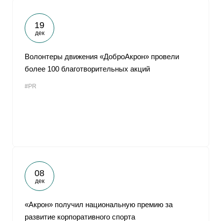
19
дек
Волонтеры движения «ДоброАкрон» провели
более 100 благотворительных акций
#PR
08
дек
«Акрон» получил национальную премию за
развитие корпоративного спорта