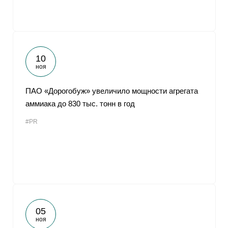
10
ноя
ПАО «Дорогобуж» увеличило мощности агрегата
аммиака до 830 тыс. тонн в год
#PR
05
ноя