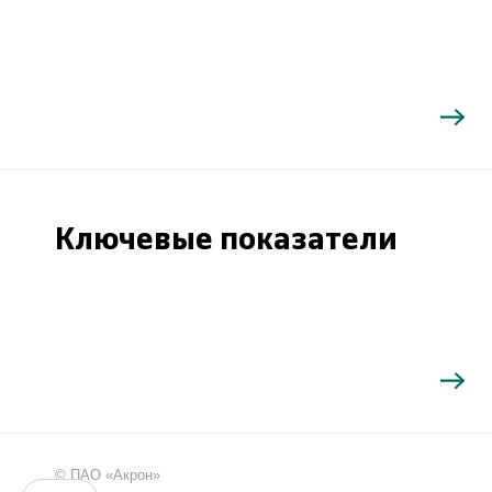
Ключевые показатели
Поиск
©
ПАО «Акрон»