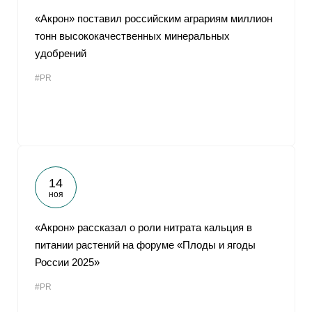
«Акрон» поставил российским аграриям миллион
тонн высококачественных минеральных
удобрений
#PR
14
ноя
«Акрон» рассказал о роли нитрата кальция в
питании растений на форуме «Плоды и ягоды
России 2025»
#PR