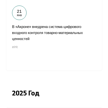
21
янв
В «Акроне» внедрена система цифрового
входного контроля товарно-материальных
ценностей
#PR
2025 Год