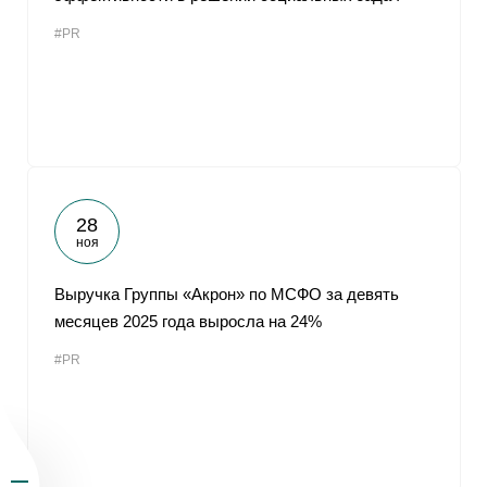
#PR
28
ноя
Выручка Группы «Акрон» по МСФО за девять
месяцев 2025 года выросла на 24%
#PR