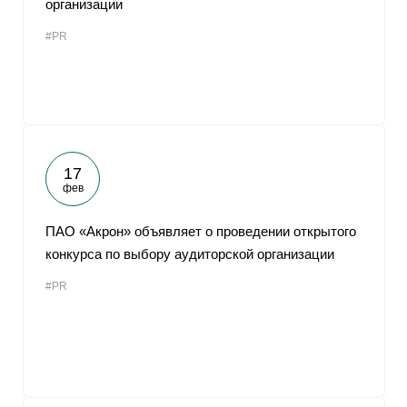
организации
От
#PR
17
фев
ПАО «Акрон» объявляет о проведении открытого
конкурса по выбору аудиторской организации
#PR