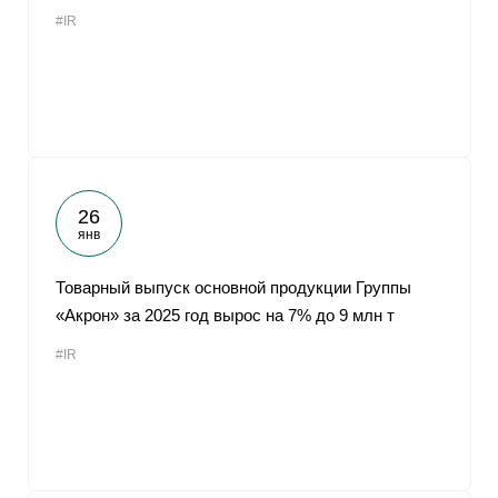
#IR
26
янв
Товарный выпуск основной продукции Группы
«Акрон» за 2025 год вырос на 7% до 9 млн т
#IR