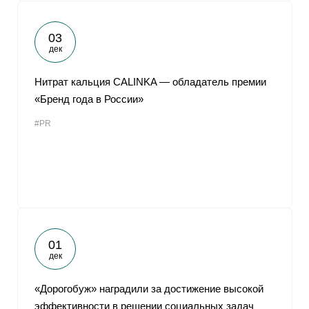
03
дек
Нитрат кальция CALINKA — обладатель премии
«Бренд года в России»
#PR
01
дек
«Дорогобуж» наградили за достижение высокой
эффективности в решении социальных задач