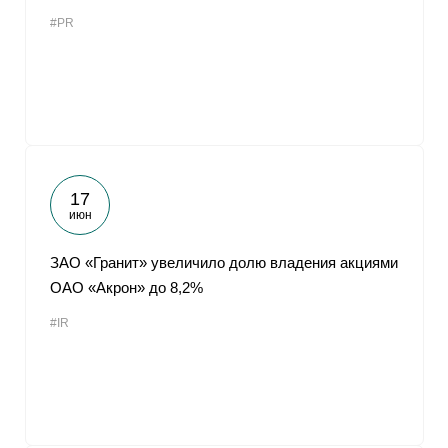
#PR
17
июн
ЗАО «Гранит» увеличило долю владения акциями
ОАО «Акрон» до 8,2%
#IR