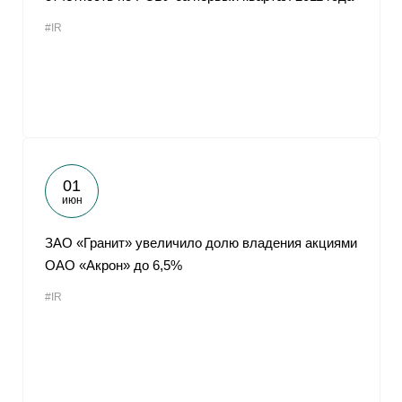
#IR
01
июн
ЗАО «Гранит» увеличило долю владения акциями
ОАО «Акрон» до 6,5%
#IR