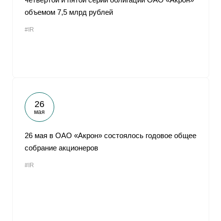
объемом 7,5 млрд рублей
#IR
26
мая
26 мая в ОАО «Акрон» состоялось годовое общее
собрание акционеров
#IR