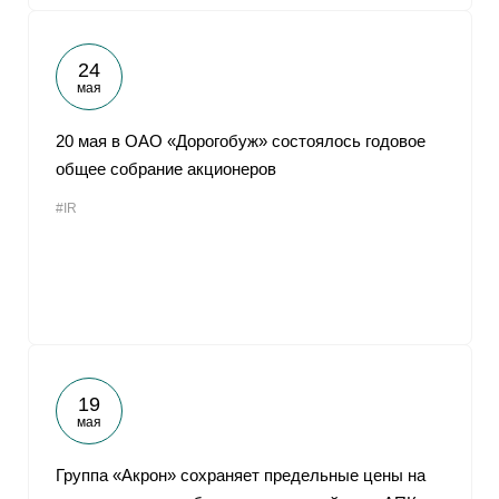
24
мая
20 мая в ОАО «Дорогобуж» состоялось годовое
общее собрание акционеров
#IR
19
мая
Группа «Акрон» сохраняет предельные цены на