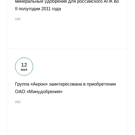
минеральные удобрения для российского АПК во
II полугодии 2011 года
#IR
12
мая
Группа «Акрон» заинтересована в приобретении
ОАО «Минудобрения»
#IR