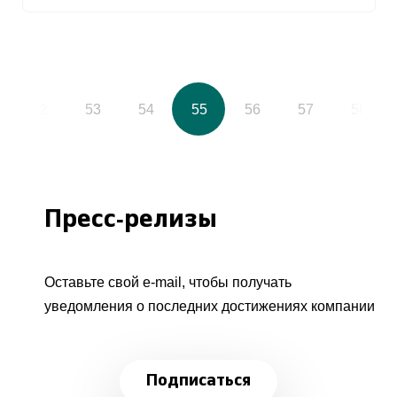
52
53
54
55
56
57
58
Пресс-релизы
Оставьте свой e-mail, чтобы получать
уведомления о последних достижениях компании
Подписаться