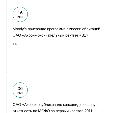
16
июн
Moody’s присвоило программе эмиссии облигаций
ОАО «Акрон» окончательный рейтинг «В1»
#IR
06
июн
ОАО «Акрон» опубликовало консолидированную
отчетность по МСФО за первый квартал 2011