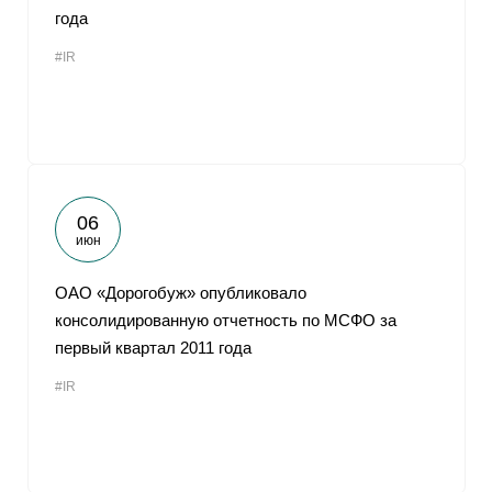
года
#IR
06
июн
ОАО «Дорогобуж» опубликовало
консолидированную отчетность по МСФО за
первый квартал 2011 года
#IR