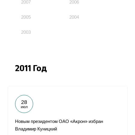
2007
2006
2005
2004
2003
2011 Год
28
июл
Новым президентом ОАО «Акрон» избран
Владимир Куницкий