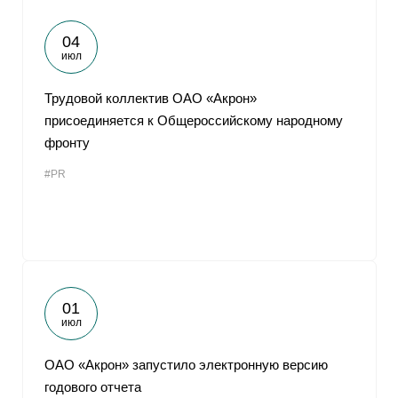
04
июл
Трудовой коллектив ОАО «Акрон»
присоединяется к Общероссийскому народному
фронту
#PR
01
июл
ОАО «Акрон» запустило электронную версию
годового отчета