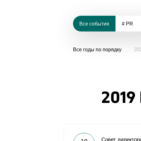
Все события
# PR
Все годы по порядку
20
2019
Совет директор