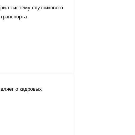
дрил систему спутникового
 транспорта
являет о кадровых