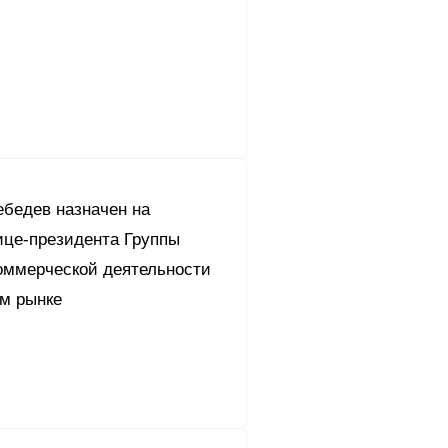
ебедев назначен на
ице-президента Группы
коммерческой деятельности
ем рынке