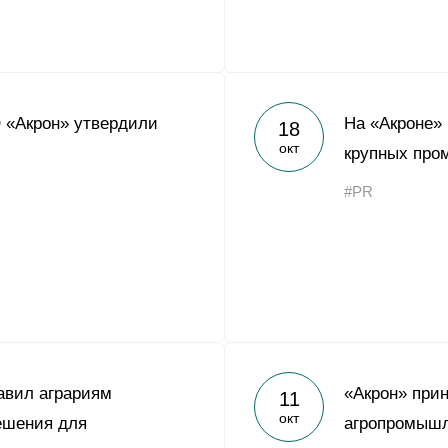
 «Акрон» утвердили
На «Акроне»
18
окт
крупных про
#PR
авил аграриям
«Акрон» прин
11
окт
ешения для
агропромышл