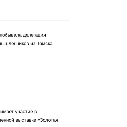
 побывала делегация
мышленников из Томска
имает участие в
енной выставке «Золотая