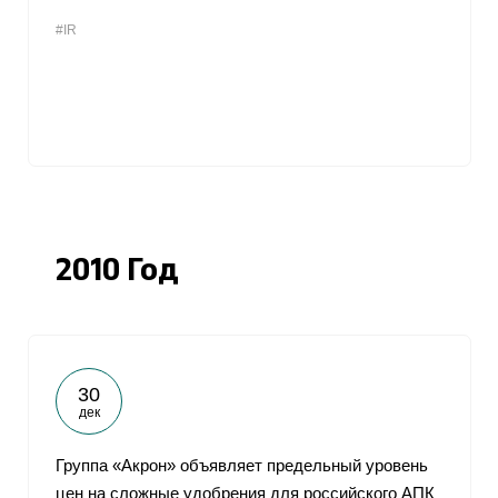
#IR
2010 Год
30
дек
Группа «Акрон» объявляет предельный уровень
цен на сложные удобрения для российского АПК