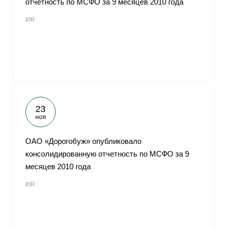
отчетность по МСФО за 9 месяцев 2010 года
#IR
23
ноя
ОАО «Дорогобуж» опубликовало
консолидированную отчетность по МСФО за 9
месяцев 2010 года
#IR