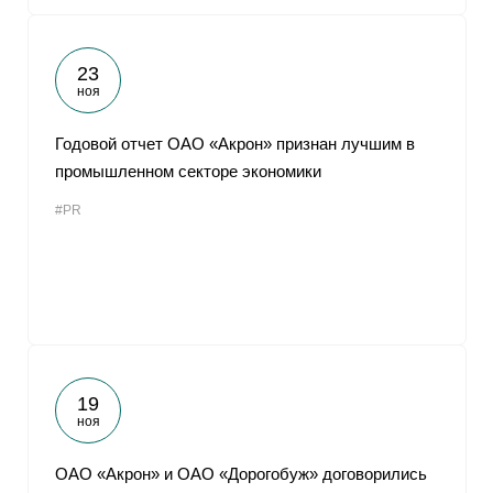
23
ноя
Годовой отчет ОАО «Акрон» признан лучшим в
промышленном секторе экономики
#PR
19
ноя
ОАО «Акрон» и ОАО «Дорогобуж» договорились