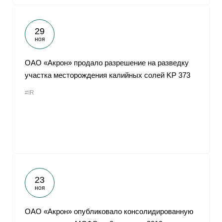
29
ноя
ОАО «Акрон» продало разрешение на разведку
участка месторождения калийных солей KP 373
#IR
23
ноя
ОАО «Акрон» опубликовало консолидированную