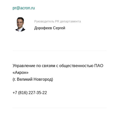
pr@acron.ru
Руководитель PR департамента
Дорофеев Сергей
Управление по связям с общественностью ПАО
«Акрон»
(г. Великий Новгород)
+7 (816) 227-35-22