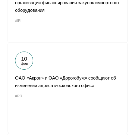
организации финансирования закупок импортного
оборудования
#IR
10
фев
ОАО «Акрон» и ОАО «Дорогобуж» сообщают об
изменении адреса московского офиса
#PR