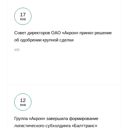
17
янв
Совет директоров ОАО «Акрон» принял решение
об одобрении крупной сделки
#IR
12
янв
Группа «Акрон» завершила формирование
логистического субхолдинга «Балттранс»