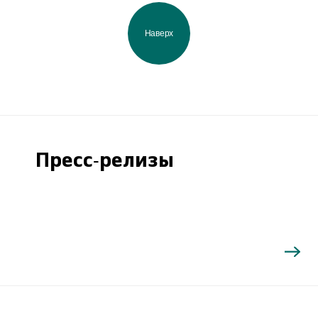
Наверх
Пресс-релизы