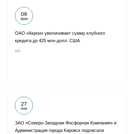
09
фев
ОАО «Акрон» увеличивает сумму клубного
кредита до 425 млн долл. США
#IR
27
янв
ЗАО «Северо-Западная Фосфорная Компания» и
Администрация города Кировск подписали