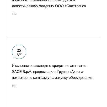
логистическому холдингу ООО «Балттранс»
#IR
02
дек
Итальянское экспортно-кредитное агентство
SACE S.p.A. предоставило Группе «Акрон»
покрытие по контракту на закупку оборудования
#IR