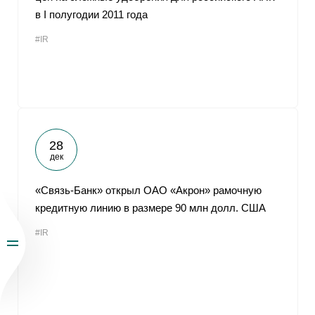
в I полугодии 2011 года
#IR
28
дек
«Связь-Банк» открыл ОАО «Акрон» рамочную
кредитную линию в размере 90 млн долл. США
#IR