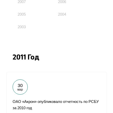
2007
2006
2005
2004
2003
2011 Год
30
мар
ОАО «Акрон» опубликовало отчетность по РСБУ
за 2010 год