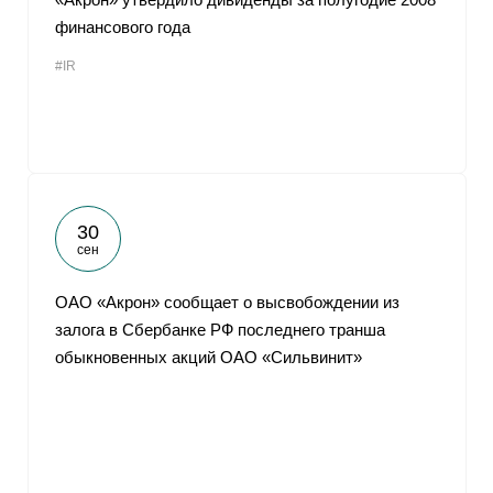
финансового года
#IR
30
сен
ОАО «Акрон» сообщает о высвобождении из
залога в Сбербанке РФ последнего транша
обыкновенных акций ОАО «Сильвинит»