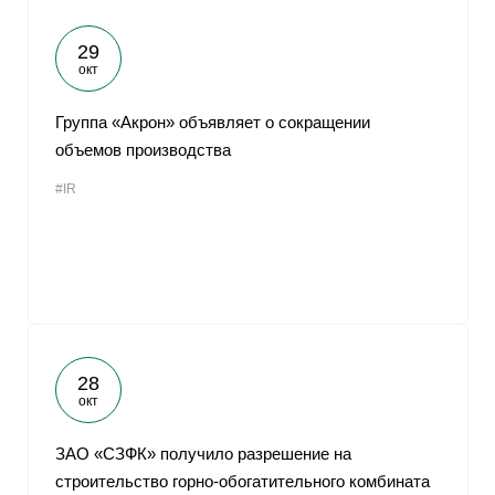
29
окт
Группа «Акрон» объявляет о сокращении
объемов производства
#IR
28
окт
ЗАО «СЗФК» получило разрешение на
строительство горно-обогатительного комбината