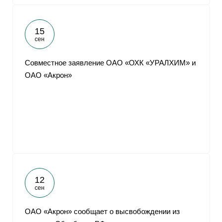
15
сен
Совместное заявление ОАО «ОХК «УРАЛХИМ» и
ОАО «Акрон»
12
сен
ОАО «Акрон» сообщает о высвобождении из