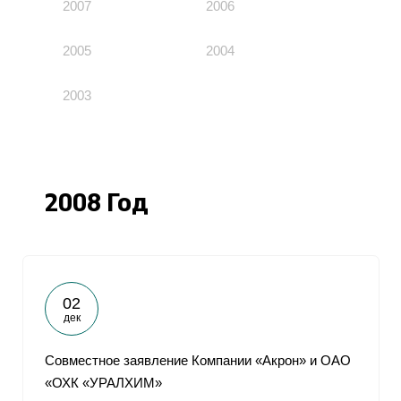
2007
2006
2005
2004
2003
2008 Год
02
дек
Совместное заявление Компании «Акрон» и ОАО
«ОХК «УРАЛХИМ»