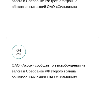
залога в Сбербанке РФ третьего транша
обыкновенных акций ОАО «Сильвинит»
04
сен
ОАО «Акрон» сообщает о высвобождении из
залога в Сбербанке РФ второго транша
обыкновенных акций ОАО «Сильвинит»