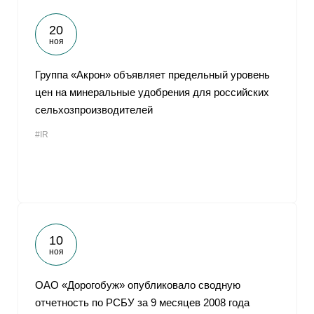
20
ноя
Группа «Акрон» объявляет предельный уровень
цен на минеральные удобрения для российских
сельхозпроизводителей
#IR
10
ноя
ОАО «Дорогобуж» опубликовало сводную
отчетность по РСБУ за 9 месяцев 2008 года