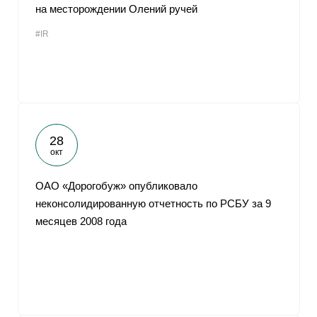
на месторождении Олений ручей
#IR
28
окт
ОАО «Дорогобуж» опубликовало
неконсолидированную отчетность по РСБУ за 9
месяцев 2008 года