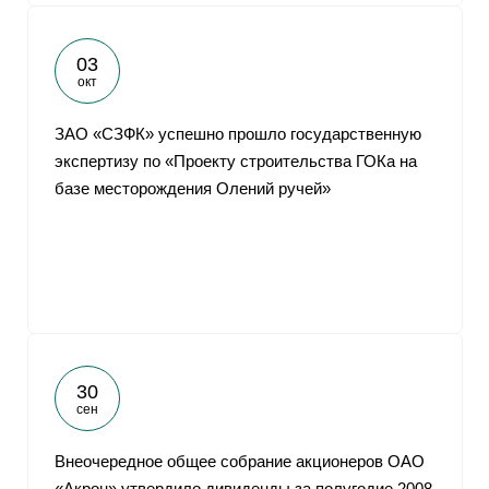
03
окт
ЗАО «СЗФК» успешно прошло государственную
экспертизу по «Проекту строительства ГОКа на
базе месторождения Олений ручей»
30
сен
Внеочередное общее собрание акционеров ОАО
«Акрон» утвердило дивиденды за полугодие 2008