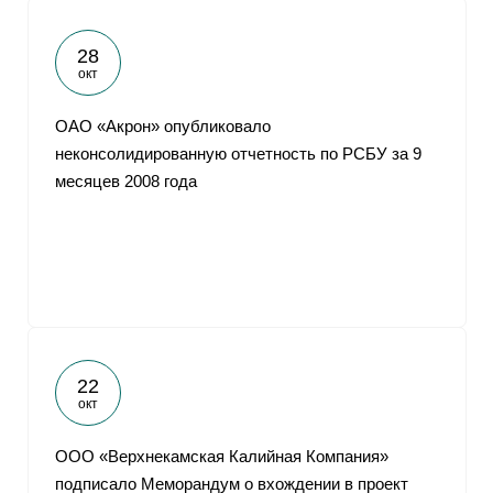
28
окт
ОАО «Акрон» опубликовало
неконсолидированную отчетность по РСБУ за 9
месяцев 2008 года
22
окт
ООО «Верхнекамская Калийная Компания»
подписало Меморандум о вхождении в проект