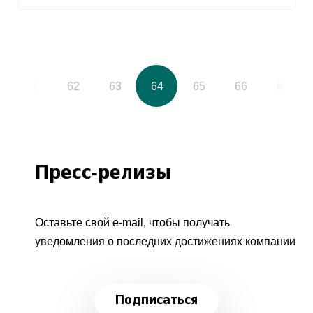
61
62
63
64
65
66
67
Пресс-релизы
Оставьте свой e-mail, чтобы получать
уведомления о последних достижениях компании
Подписаться