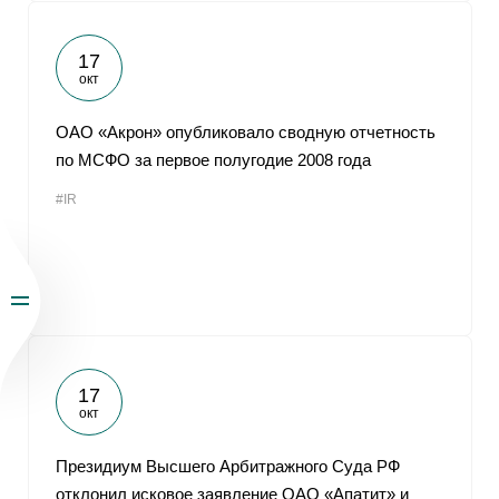
17
окт
ОАО «Акрон» опубликовало сводную отчетность
по МСФО за первое полугодие 2008 года
#IR
17
окт
Президиум Высшего Арбитражного Суда РФ
отклонил исковое заявление ОАО «Апатит» и