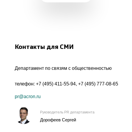
Контакты для СМИ
Департамент по связям с общественностью
телефон:
+7 (495) 411-55-94
,
+7 (495) 777-08-65
pr@acron.ru
Руководитель PR департамента
Дорофеев Сергей