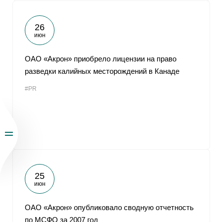
26
июн
ОАО «Акрон» приобрело лицензии на право
разведки калийных месторождений в Канаде
#PR
25
июн
ОАО «Акрон» опубликовало сводную отчетность
по МСФО за 2007 год