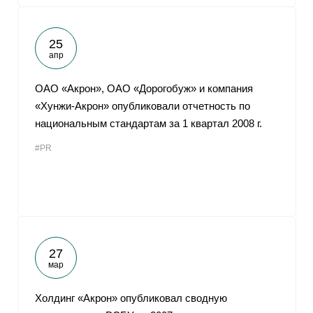
25
апр
ОАО «Акрон», ОАО «Дорогобуж» и компания
«Хунжи-Акрон» опубликовали отчетность по
национальным стандартам за 1 квартал 2008 г.
#PR
27
мар
Холдинг «Акрон» опубликовал сводную