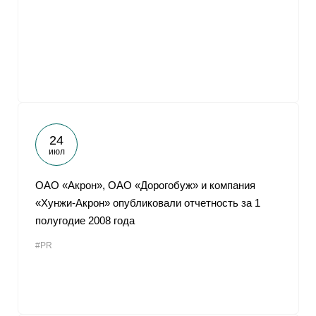
24
июл
ОАО «Акрон», ОАО «Дорогобуж» и компания
«Хунжи-Акрон» опубликовали отчетность за 1
полугодие 2008 года
#PR