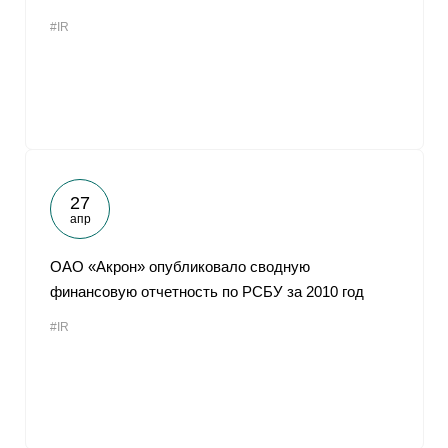
#IR
27
апр
ОАО «Акрон» опубликовало сводную
финансовую отчетность по РСБУ за 2010 год
#IR