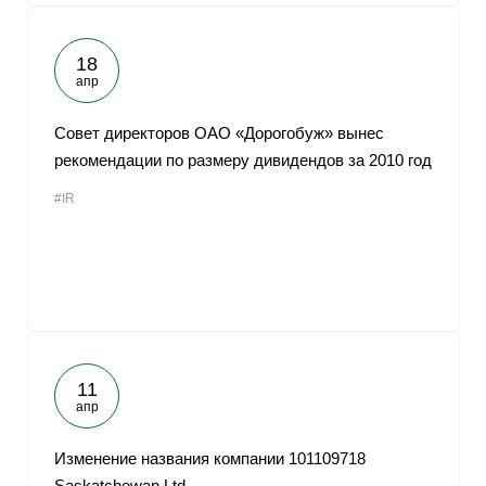
18
апр
Совет директоров ОАО «Дорогобуж» вынес
рекомендации по размеру дивидендов за 2010 год
#IR
11
апр
Изменение названия компании 101109718
Saskatchewan Ltd.