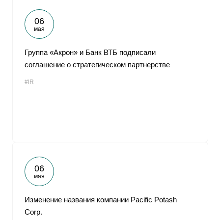
06
мая
Группа «Акрон» и Банк ВТБ подписали
соглашение о стратегическом партнерстве
#IR
06
мая
Изменение названия компании Pacific Potash
Corp.