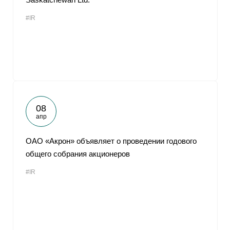
#IR
08
апр
ОАО «Акрон» объявляет о проведении годового
общего собрания акционеров
#IR