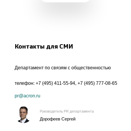
Контакты для СМИ
Департамент по связям с общественностью
телефон:
+7 (495) 411-55-94
,
+7 (495) 777-08-65
pr@acron.ru
Руководитель PR департамента
Дорофеев Сергей