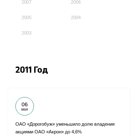
2007
2006
2005
2004
2003
2011 Год
06
мая
ОАО «Дорогобуж» уменьшило долю владения
акциями ОАО «Акрон» до 4,6%