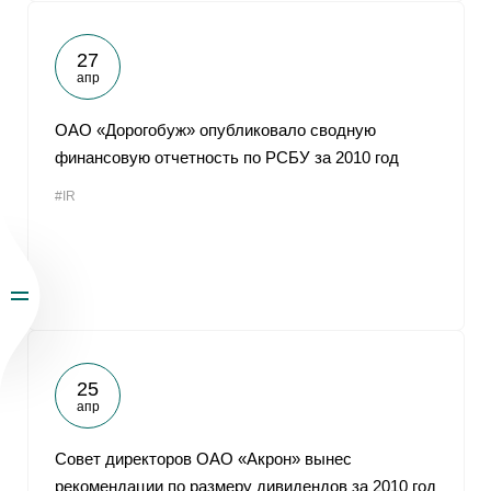
27
апр
ОАО «Дорогобуж» опубликовало сводную
финансовую отчетность по РСБУ за 2010 год
#IR
25
апр
Совет директоров ОАО «Акрон» вынес
рекомендации по размеру дивидендов за 2010 год