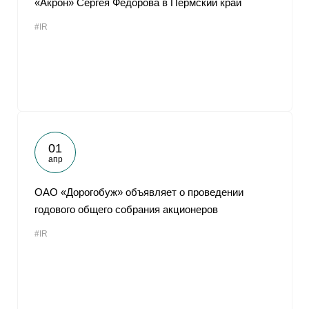
«Акрон» Сергея Федорова в Пермский край
#IR
01
апр
ОАО «Дорогобуж» объявляет о проведении
годового общего собрания акционеров
#IR