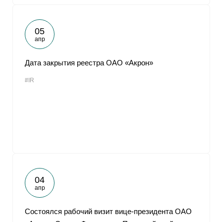
05
апр
Дата закрытия реестра ОАО «Акрон»
#IR
04
апр
Cостоялся рабочий визит вице-президента ОАО