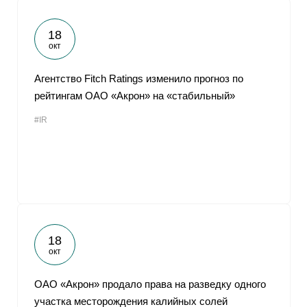
18
окт
Агентство Fitch Ratings изменило прогноз по
рейтингам ОАО «Акрон» на «стабильный»
#IR
18
окт
ОАО «Акрон» продало права на разведку одного
участка месторождения калийных солей