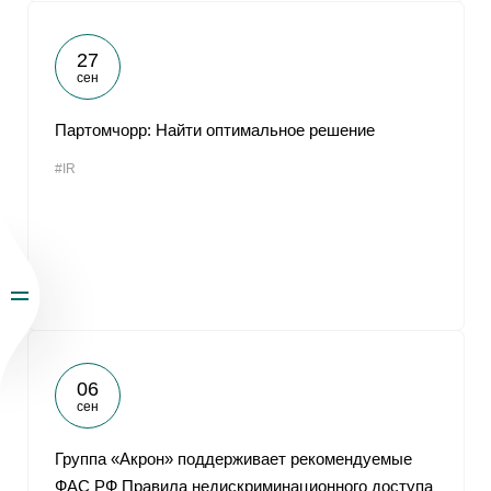
27
сен
Партомчорр: Найти оптимальное решение
#IR
06
сен
Группа «Акрон» поддерживает рекомендуемые
ФАС РФ Правила недискриминационного доступа