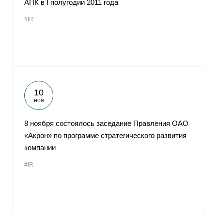
АПК в I полугодии 2011 года
От
#IR
10
ноя
8 ноября состоялось заседание Правления ОАО
«Акрон» по программе стратегического развития
компании
#IR