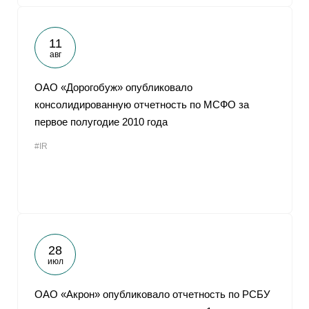
11
авг
ОАО «Дорогобуж» опубликовало
консолидированную отчетность по МСФО за
первое полугодие 2010 года
#IR
28
июл
ОАО «Акрон» опубликовало отчетность по РСБУ