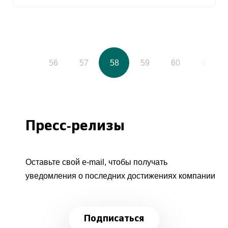
55
56
57
58
59
60
61
Пресс-релизы
Оставьте свой e-mail, чтобы получать
уведомления о последних достижениях компании
Подписаться