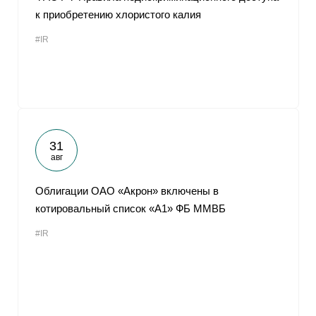
к приобретению хлористого калия
#IR
31
авг
Облигации ОАО «Акрон» включены в
котировальный список «А1» ФБ ММВБ
#IR