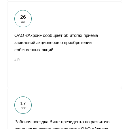
26
авг
ОАО «Акрон» сообщает об итогах приема
заявлений акционеров о приобретении
собственных акций
#IR
17
авг
Рабочая поездка Вице-президента по развитию
горно-химического производства ОАО «Акрон»