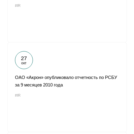
#IR
27
окт
ОАО «Акрон» опубликовало отчетность по РСБУ
за 9 месяцев 2010 года
#IR