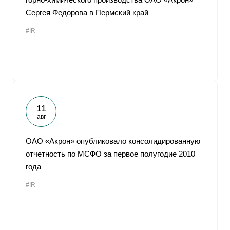
Сергея Федорова в Пермский край
#IR
11
авг
ОАО «Акрон» опубликовало консолидированную
отчетность по МСФО за первое полугодие 2010
года
#IR