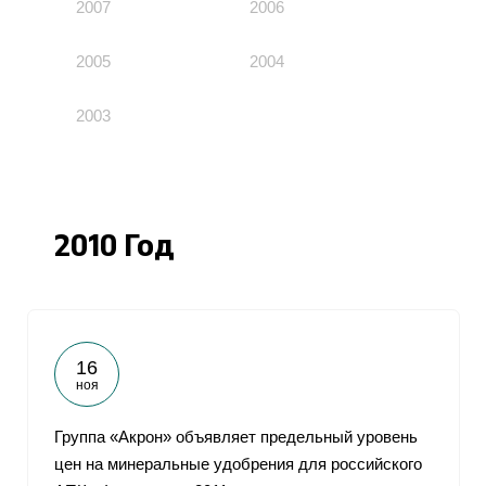
2007
2006
2005
2004
2003
2010 Год
16
ноя
Группа «Акрон» объявляет предельный уровень
цен на минеральные удобрения для российского