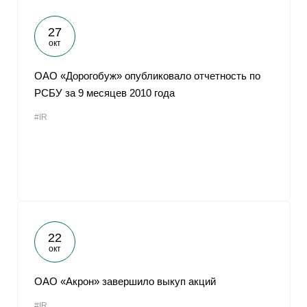
27
окт
ОАО «Дорогобуж» опубликовало отчетность по
РСБУ за 9 месяцев 2010 года
#IR
22
окт
ОАО «Акрон» завершило выкуп акций
#IR