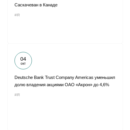
Саскачеван в Канаде
#IR
04
окт
Deutsche Bank Trust Company Americas уменьшил
долю владения акциями ОАО «Акрон» до 4,6%
#IR