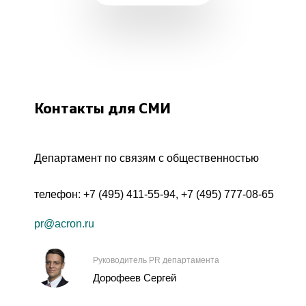
Контакты для СМИ
Департамент по связям с общественностью
телефон:
+7 (495) 411-55-94
,
+7 (495) 777-08-65
pr@acron.ru
Руководитель PR департамента
Дорофеев Сергей