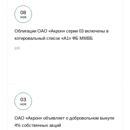
08
ноя
Облигации ОАО «Акрон» серии 03 включены в
котировальный список «А1» ФБ ММВБ
#IR
03
ноя
ОАО «Акрон» объявляет о добровольном выкупе
4% собственных акций