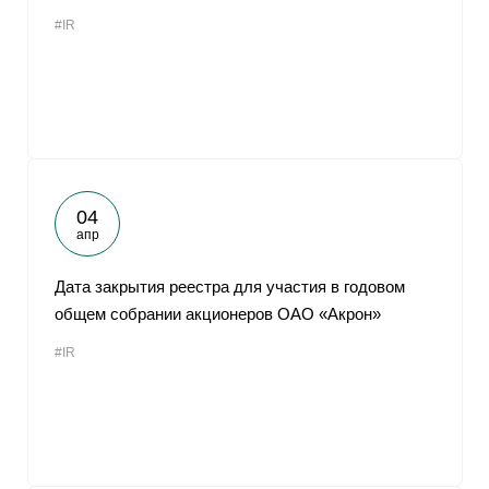
#IR
04
апр
Дата закрытия реестра для участия в годовом
общем собрании акционеров ОАО «Акрон»
#IR