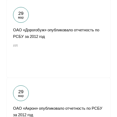
29
мар
ОАО «Дорогобуж» опубликовало отчетность по
РСБУ за 2012 год
#IR
29
мар
ОАО «Акрон» опубликовало отчетность по РСБУ
за 2012 год