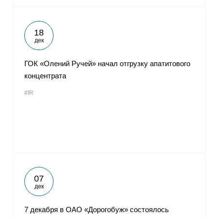
18
дек
ГОК «Олений Ручей» начал отгрузку апатитового
концентрата
#IR
07
дек
7 декабря в ОАО «Дорогобуж» состоялось