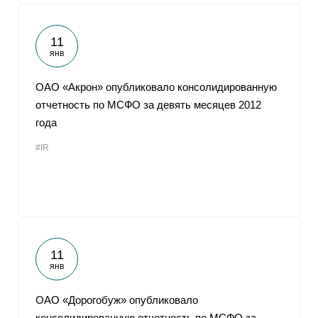
11
янв
ОАО «Акрон» опубликовало консолидированную
отчетность по МСФО за девять месяцев 2012
года
#IR
11
янв
ОАО «Дорогобуж» опубликовало
консолидированную отчетность по МСФО за