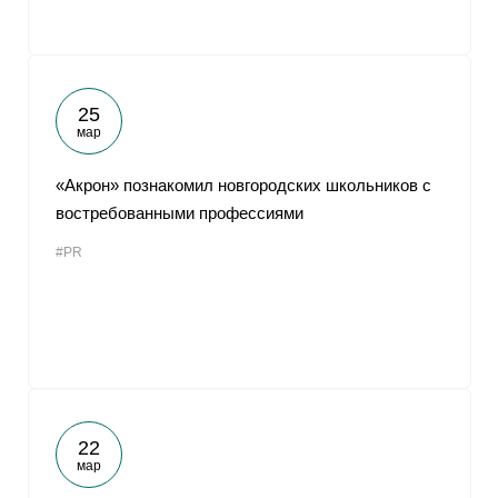
25
мар
«Акрон» познакомил новгородских школьников с
востребованными профессиями
#PR
22
мар