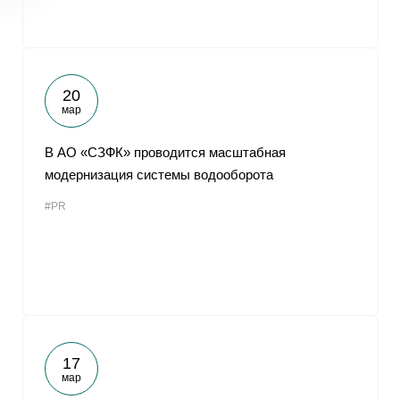
20
мар
В АО «СЗФК» проводится масштабная
модернизация системы водооборота
#PR
17
мар