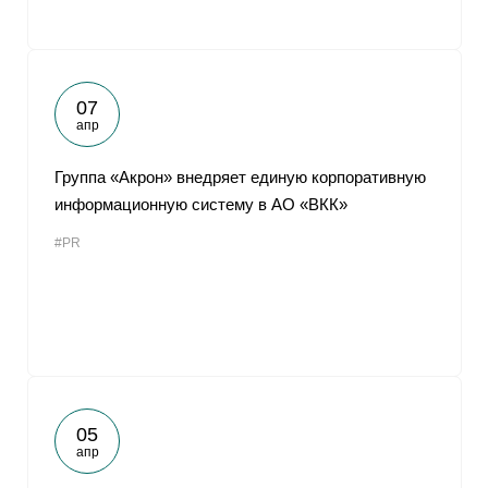
07
апр
Группа «Акрон» внедряет единую корпоративную
информационную систему в АО «ВКК»
#PR
05
апр