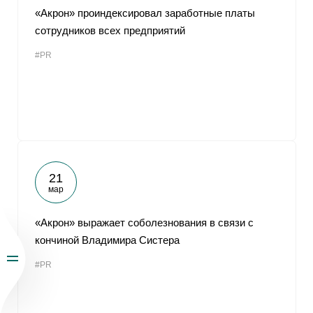
«Акрон» проиндексировал заработные платы
сотрудников всех предприятий
#PR
21
мар
«Акрон» выражает соболезнования в связи с
кончиной Владимира Систера
#PR