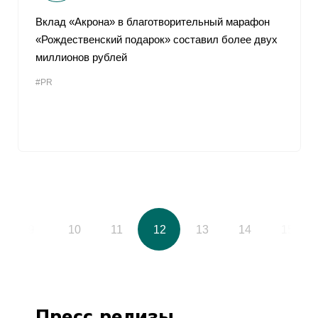
Вклад «Акрона» в благотворительный марафон
«Рождественский подарок» составил более двух
миллионов рублей
#PR
9
10
11
12
13
14
15