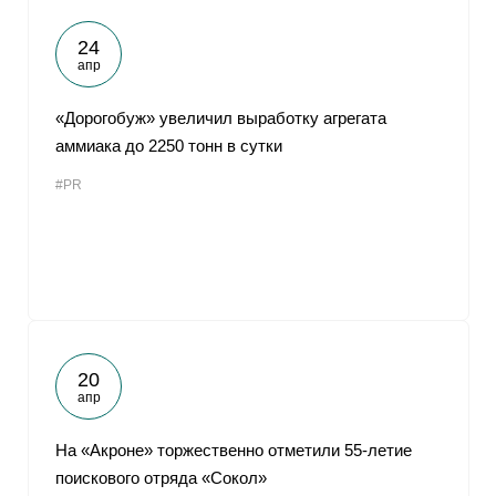
24
апр
«Дорогобуж» увеличил выработку агрегата
аммиака до 2250 тонн в сутки
#PR
20
апр
На «Акроне» торжественно отметили 55-летие
поискового отряда «Сокол»