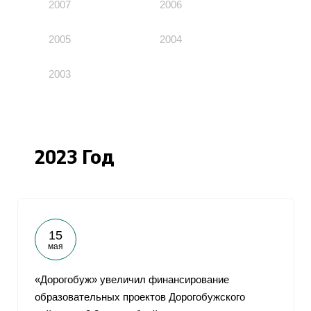
2007
2006
2005
2004
2003
2023 Год
15
мая
«Дорогобуж» увеличил финансирование
образовательных проектов Дорогобужского