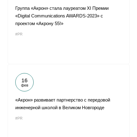
Группа «Акрон» стала лауреатом XI Премии
«Digital Communications AWARDS-2023» с
проектом «Акрону 55!»
#PR
16
фев
«Акрон» развивает партнерство с передовой
инженерной школой в Великом Новгороде
#PR