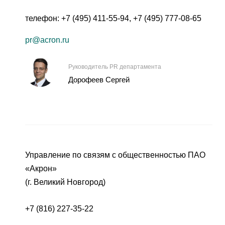
телефон:
+7 (495) 411-55-94
,
+7 (495) 777-08-65
pr@acron.ru
Руководитель PR департамента
Дорофеев Сергей
Управление по связям с общественностью ПАО
«Акрон»
(г. Великий Новгород)
+7 (816) 227-35-22