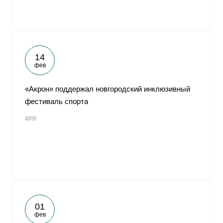
14
фев
«Акрон» поддержал новгородский инклюзивный
фестиваль спорта
#PR
01
фев