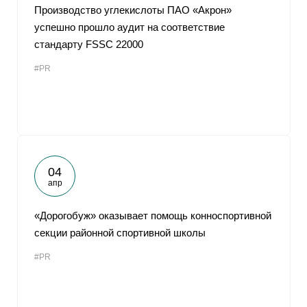
Производство углекислоты ПАО «Акрон»
успешно прошло аудит на соответствие
стандарту FSSC 22000
#PR
04
апр
«Дорогобуж» оказывает помощь конноспортивной
секции районной спортивной школы
#PR