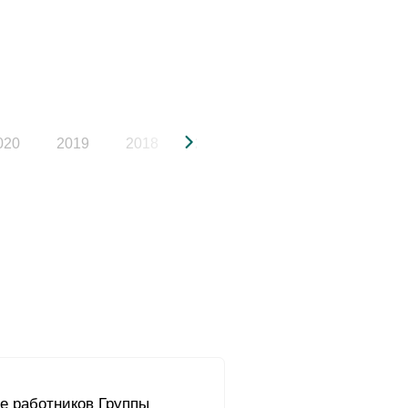
020
2019
2018
2017
2016
2015
е работников Группы