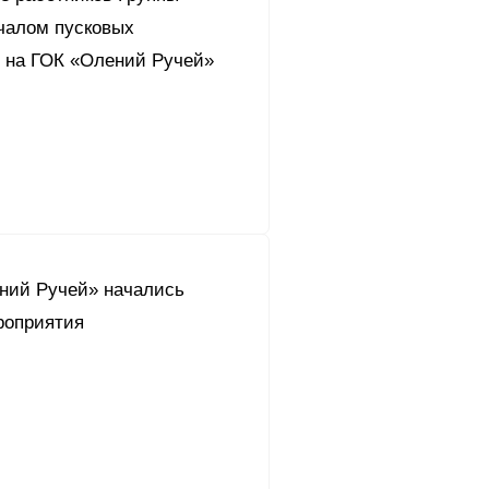
ачалом пусковых
 на ГОК «Олений Ручей»
ний Ручей» начались
роприятия