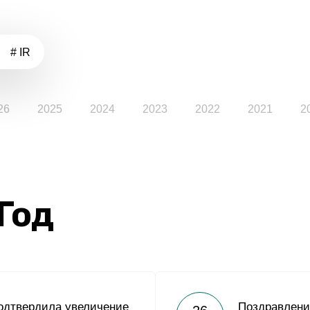
# IR
26
2025
2024
2023
2022
2021
2
 Год
одтвердила увеличение
Поздравлени