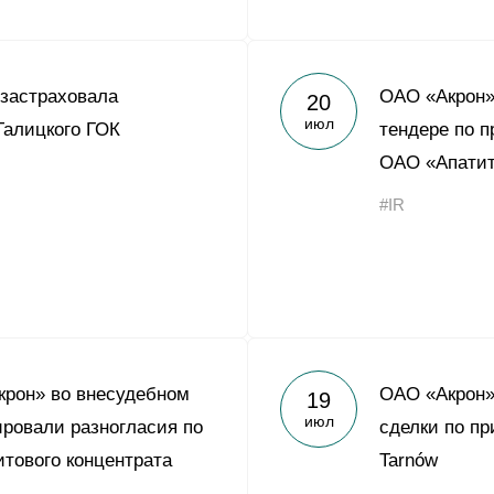
 застраховала
ОАО «Акрон» 
20
июл
Талицкого ГОК
тендере по п
ОАО «Апати
#IR
крон» во внесудебном
ОАО «Акрон»
19
июл
ировали разногласия по
сделки по пр
итового концентрата
Tarnów