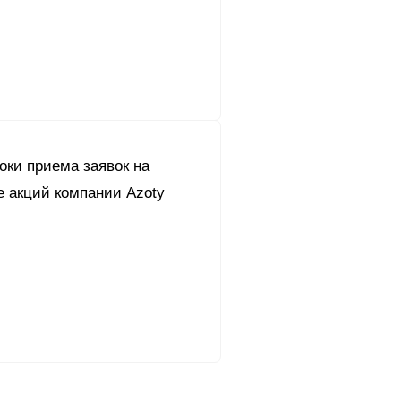
оки приема заявок на
е акций компании Azoty