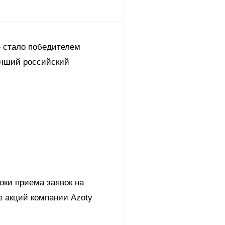
 стало победителем
учший российский
оки приема заявок на
е акций компании Azoty