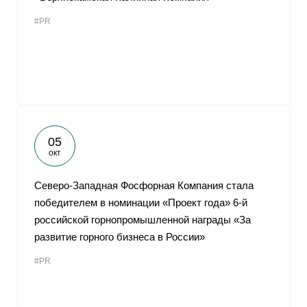
#PR
05
окт
Северо-Западная Фосфорная Компания стала
победителем в номинации «Проект года» 6-й
российской горнопромышленной награды «За
развитие горного бизнеса в России»
#PR