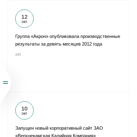
12
окт
Группа «Акрон» опубликовала производственные
результаты за девять месяцев 2012 года
#IR
10
окт
Запущен новый корпоративный сайт ЗАО
«Верхнекамская Калийная Компания»