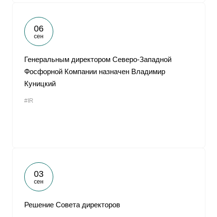
06
сен
Генеральным директором Северо-Западной
Фосфорной Компании назначен Владимир
Куницкий
#IR
03
сен
Решение Совета директоров