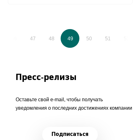
46
47
48
49
50
51
52
Пресс-релизы
Оставьте свой e-mail, чтобы получать
уведомления о последних достижениях компании
Подписаться