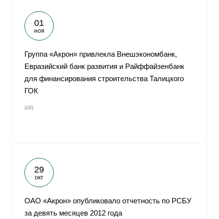
01
ноя
Группа «Акрон» привлекла Внешэкономбанк,
Евразийский банк развития и Райффайзенбанк
для финансирования строительства Талицкого
ГОК
#IR
29
окт
ОАО «Акрон» опубликовало отчетность по РСБУ
за девять месяцев 2012 года