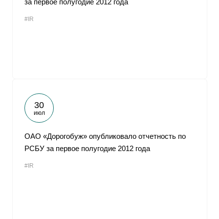
за первое полугодие 2012 года
#IR
30
июл
ОАО «Дорогобуж» опубликовало отчетность по
РСБУ за первое полугодие 2012 года
#IR