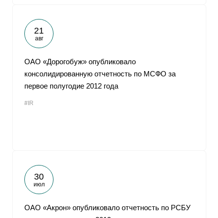
21
авг
ОАО «Дорогобуж» опубликовало
консолидированную отчетность по МСФО за
первое полугодие 2012 года
#IR
30
июл
ОАО «Акрон» опубликовало отчетность по РСБУ