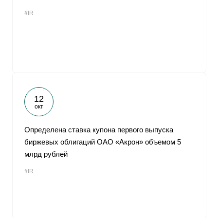
#IR
12
окт
Определена ставка купона первого выпуска
биржевых облигаций ОАО «Акрон» объемом 5
млрд рублей
#IR