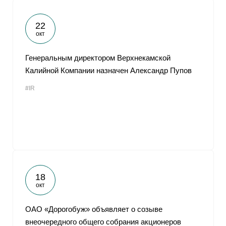
22
окт
Генеральным директором Верхнекамской
Калийной Компании назначен Александр Пупов
#IR
18
окт
ОАО «Дорогобуж» объявляет о созыве
внеочередного общего собрания акционеров