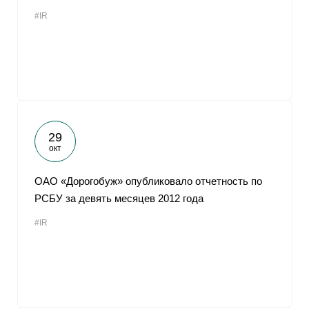
#IR
29
окт
ОАО «Дорогобуж» опубликовало отчетность по
РСБУ за девять месяцев 2012 года
#IR