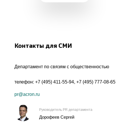
Контакты для СМИ
Департамент по связям с общественностью
телефон:
+7 (495) 411-55-94
,
+7 (495) 777-08-65
pr@acron.ru
Руководитель PR департамента
Дорофеев Сергей