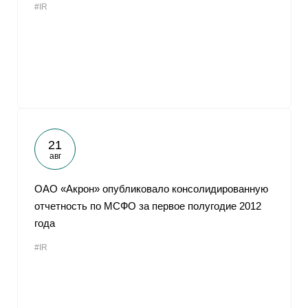
#IR
21
авг
ОАО «Акрон» опубликовало консолидированную
отчетность по МСФО за первое полугодие 2012
года
#IR