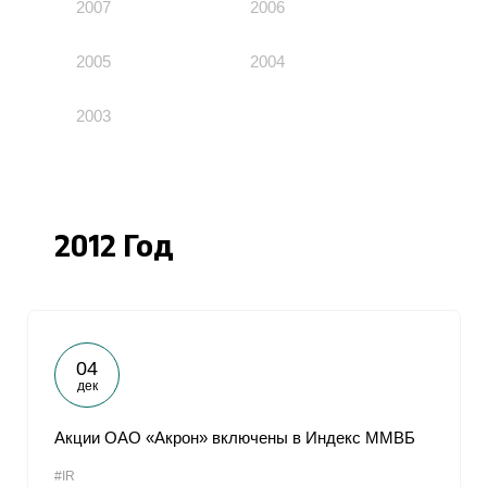
2007
2006
2005
2004
2003
2012 Год
04
дек
Акции ОАО «Акрон» включены в Индекс ММВБ
#IR