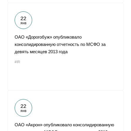
22
янв
ОАО «Дорогобуж» опубликовало
консолидированную отчетность по МСФО за
девять месяцев 2013 года
#IR
22
янв
ОАО «Акрон» опубликовало консолидированную