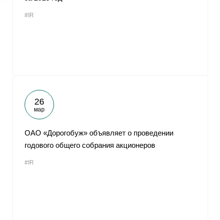
#IR
26
мар
ОАО «Дорогобуж» объявляет о проведении
годового общего собрания акционеров
#IR