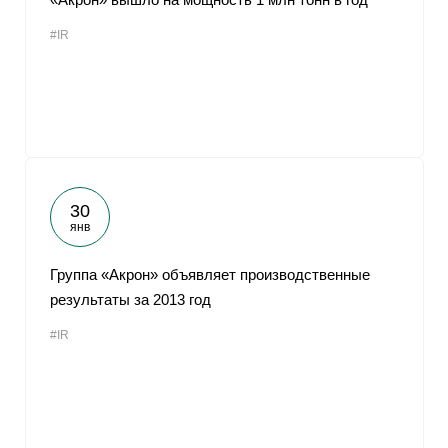
#IR
30
янв
Группа «Акрон» объявляет производственные
результаты за 2013 год
#IR