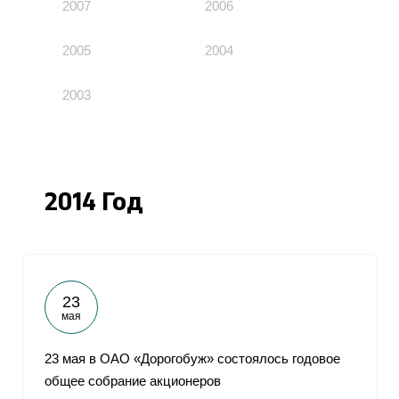
2007
2006
2005
2004
2003
2014 Год
23
мая
23 мая в ОАО «Дорогобуж» состоялось годовое
общее собрание акционеров