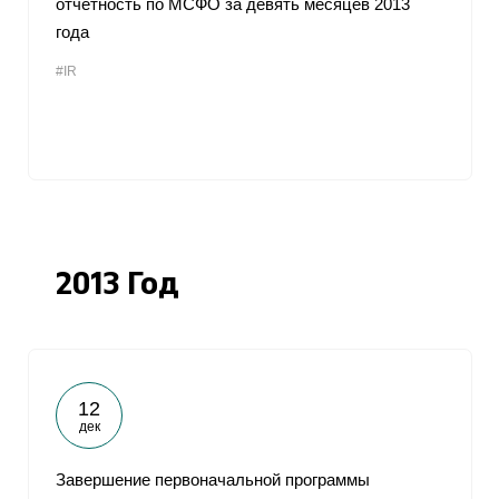
отчетность по МСФО за девять месяцев 2013
года
#IR
2013 Год
12
дек
Завершение первоначальной программы