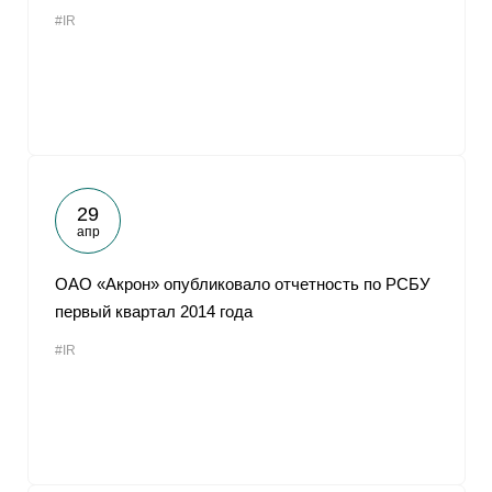
#IR
29
апр
ОАО «Акрон» опубликовало отчетность по РСБУ
первый квартал 2014 года
#IR