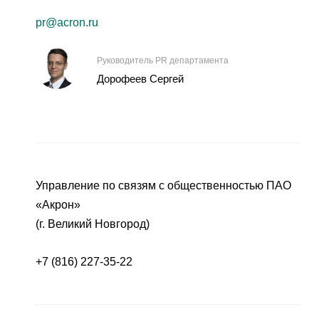
pr@acron.ru
Руководитель PR департамента
Дорофеев Сергей
Управление по связям с общественностью ПАО
«Акрон»
(г. Великий Новгород)
+7 (816) 227-35-22