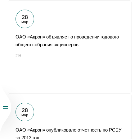
28
мар
ОАО «Акрон» объявляет о проведении годового
общего собрания акционеров
#IR
28
мар
ОАО «Акрон» опубликовало отчетность по РСБУ
за 2013 год