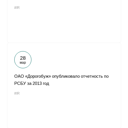
#IR
28
мар
ОАО «Дорогобуж» опубликовало отчетность по
РСБУ за 2013 год
#IR