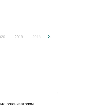
020
2019
2018
2017
2016
2015
ил организатором