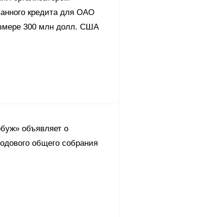
ванного кредита для ОАО
азмере 300 млн долл. США
буж» объявляет о
годового общего собрания