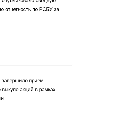
 опубликовало сводную
ю отчетность по РСБУ за
 завершило прием
 выкупе акций в рамках
ии