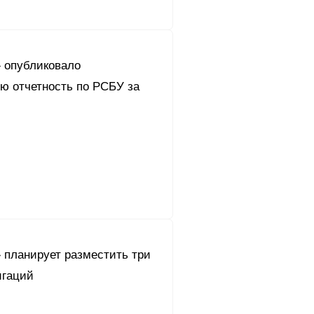
 опубликовало
ю отчетность по РСБУ за
 планирует разместить три
игаций