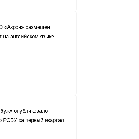
О «Акрон» размещен
т на английском языке
буж» опубликовало
о РСБУ за первый квартал