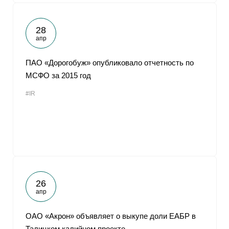
28
апр
ПАО «Дорогобуж» опубликовало отчетность по
МСФО за 2015 год
#IR
26
апр
ОАО «Акрон» объявляет о выкупе доли ЕАБР в
Талицком калийном проекте