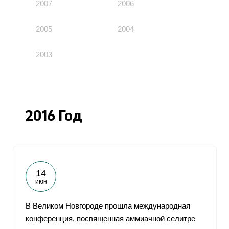
2007
2006
2005
2004
2003
2016 Год
14
июн
В Великом Новгороде прошла международная
конференция, посвященная аммиачной селитре