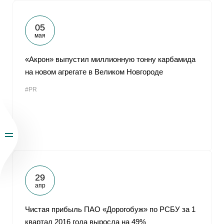
05
мая
«Акрон» выпустил миллионную тонну карбамида
на новом агрегате в Великом Новгороде
#PR
29
апр
Чистая прибыль ПАО «Дорогобуж» по РСБУ за 1
квартал 2016 года выросла на 49%