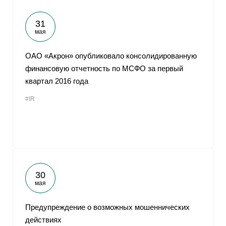
31
мая
ОАО «Акрон» опубликовало консолидированную
финансовую отчетность по МСФО за первый
квартал 2016 года
#IR
30
мая
Предупреждение о возможных мошеннических
действиях