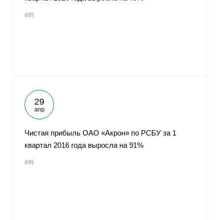
#IR
29
апр
Чистая прибыль ОАО «Акрон» по РСБУ за 1
квартал 2016 года выросла на 91%
#IR