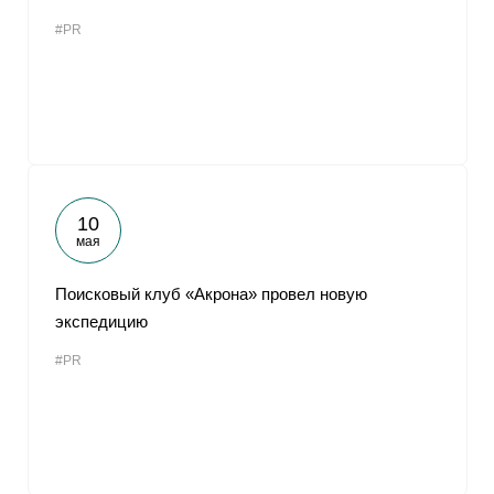
#PR
10
мая
Поисковый клуб «Акрона» провел новую
экспедицию
#PR