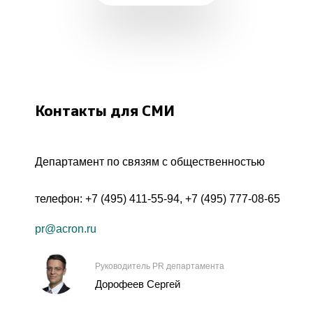
Контакты для СМИ
Департамент по связям с общественностью
телефон:
+7 (495) 411-55-94
,
+7 (495) 777-08-65
pr@acron.ru
Руководитель PR департамента
Дорофеев Сергей