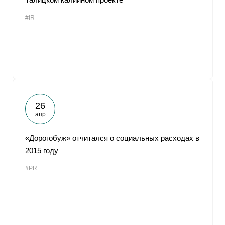
#IR
26
апр
«Дорогобуж» отчитался о социальных расходах в
2015 году
#PR