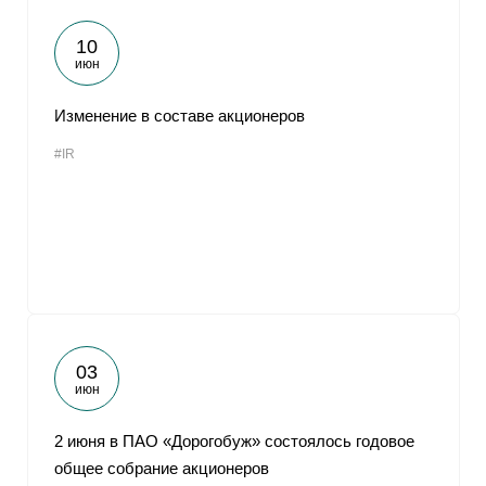
10
июн
Изменение в составе акционеров
#IR
03
июн
2 июня в ПАО «Дорогобуж» состоялось годовое
общее собрание акционеров