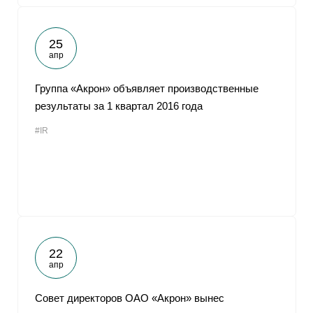
25
апр
Группа «Акрон» объявляет производственные
результаты за 1 квартал 2016 года
#IR
22
апр
Совет директоров ОАО «Акрон» вынес