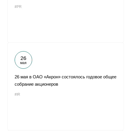
#PR
26
мая
26 мая в ОАО «Акрон» состоялось годовое общее
собрание акционеров
#IR