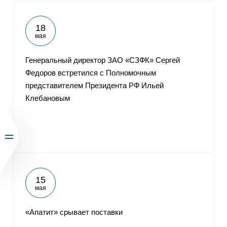
18
мая
Генеральный директор ЗАО «СЗФК» Сергей
Федоров встретился с Полномочным
представителем Президента РФ Ильей
Клебановым
15
мая
«Апатит» срывает поставки