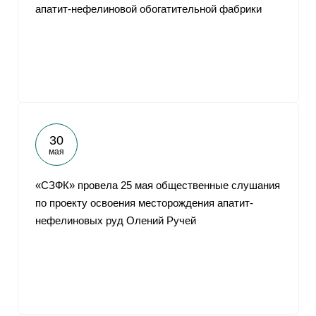
апатит-нефелиновой обогатительной фабрики
30
мая
«СЗФК» провела 25 мая общественные слушания
по проекту освоения месторождения апатит-
нефелиновых руд Олений Ручей