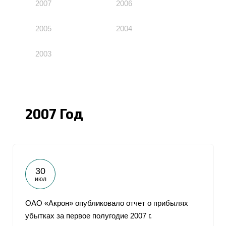
2007
2006
2005
2004
2003
2007 Год
30
июл
ОАО «Акрон» опубликовало отчет о прибылях
убытках за первое полугодие 2007 г.