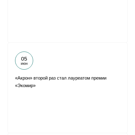
05
июн
«Акрон» второй раз стал лауреатом премии
«Экомир»