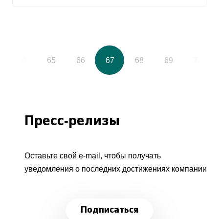
64
65
66
67
68
69
70
Пресс-релизы
Оставьте свой e-mail, чтобы получать
уведомления о последних достижениях компании
Подписаться