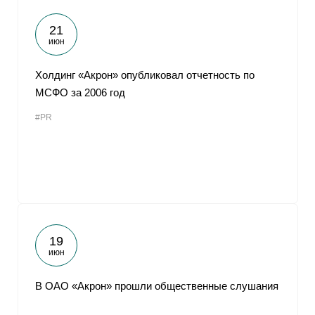
21
июн
Холдинг «Акрон» опубликовал отчетность по
МСФО за 2006 год
#PR
19
июн
В ОАО «Акрон» прошли общественные слушания