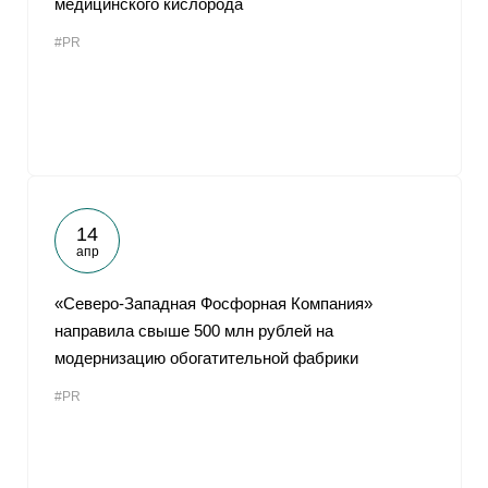
медицинского кислорода
#PR
14
апр
«Северо-Западная Фосфорная Компания»
направила свыше 500 млн рублей на
модернизацию обогатительной фабрики
#PR