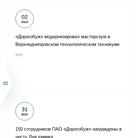
02
июн
«Дорогобуж» модернизировал мастерскую в
Верхнеднепровском технологическом техникуме
#PR
31
мая
150 сотрудников ПАО «Дорогобуж» награждены в
честь Дня химика