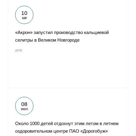
10
авг
«Акрон» запустил производство кальциевой
селитры в Великом Новгороде
#PR
08
июл
Около 1000 детей отдохнут этим летом в летнем
оздоровительном центре ПАО «Дорогобуж»