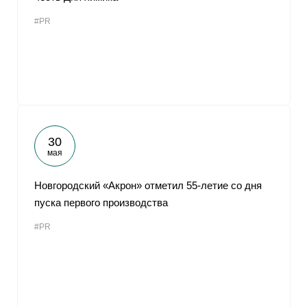
#PR
30
мая
Новгородский «Акрон» отметил 55-летие со дня
пуска первого производства
#PR