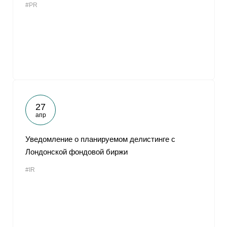
#PR
27
апр
Уведомление о планируемом делистинге с
Лондонской фондовой биржи
#IR