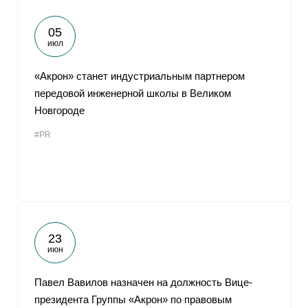
05
июл
«Акрон» станет индустриальным партнером
передовой инженерной школы в Великом
Новгороде
#PR
23
июн
Павел Вавилов назначен на должность Вице-
президента Группы «Акрон» по правовым