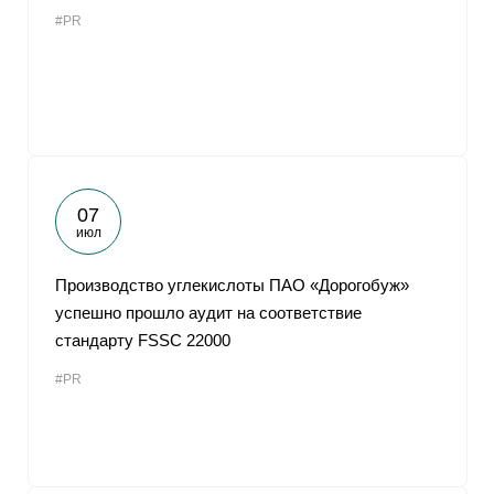
#PR
07
июл
Производство углекислоты ПАО «Дорогобуж»
успешно прошло аудит на соответствие
стандарту FSSC 22000
#PR