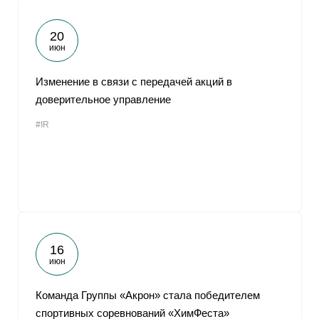
20
июн
Изменение в связи с передачей акций в
доверительное управление
#IR
16
июн
Команда Группы «Акрон» стала победителем
спортивных соревнований «ХимФеста»