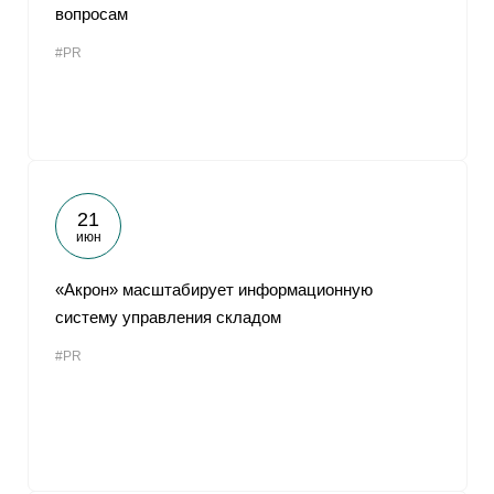
вопросам
#PR
21
июн
«Акрон» масштабирует информационную
систему управления складом
#PR