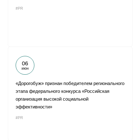
#PR
06
июн
«Дорогобуж» признан победителем регионального
этапа федерального конкурса «Российская
организация высокой социальной
эффективности»
#PR