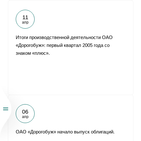
11
апр
Итоги производственной деятельности ОАО
«Дорогобуж»: первый квартал 2005 года со
знаком «плюс».
06
апр
ОАО «Дорогобуж» начало выпуск облигаций.