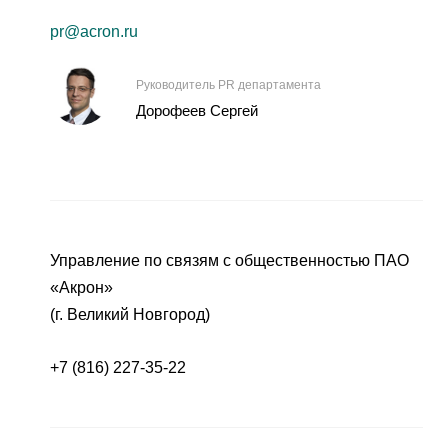
pr@acron.ru
Руководитель PR департамента
Дорофеев Сергей
Управление по связям с общественностью ПАО
«Акрон»
(г. Великий Новгород)
+7 (816) 227-35-22