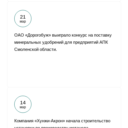
21
мар
ОАО «Дорогобуж» выиграло конкурс на поставку
минеральных удобрений для предприятий АПК
Смоленской области.
14
мар
Компания «Хунжи-Акрон» начала строительство
установки по производству метанола.