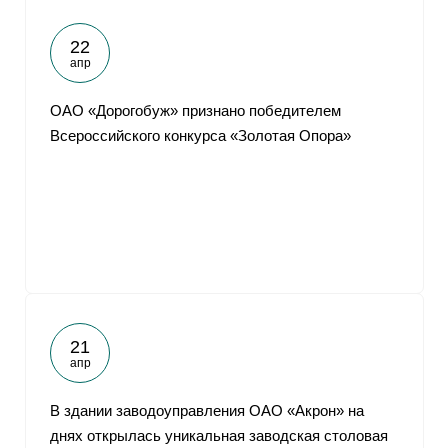
22
апр
ОАО «Дорогобуж» признано победителем
Всероссийского конкурса «Золотая Опора»
21
апр
В здании заводоуправления ОАО «Акрон» на
днях открылась уникальная заводская столовая