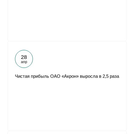
От
28
апр
Чистая прибыль ОАО «Акрон» выросла в 2,5 раза