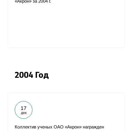
«Акрон» за 2004 г.
2004 Год
17
дек
Коллектив ученых ОАО «Акрон» награжден