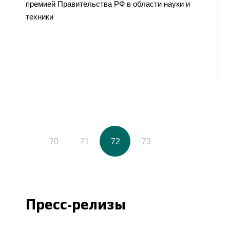
премией Правительства РФ в области науки и
техники
69
70
71
72
73
Пресс-релизы