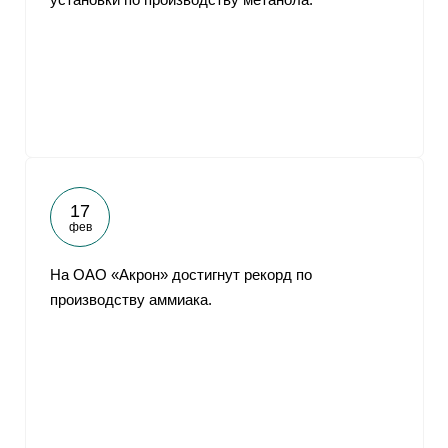
17
фев
На ОАО «Акрон» достигнут рекорд по
производству аммиака.