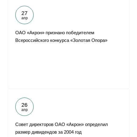
27
апр
ОАО «Акрон» признано победителем
Всероссийского конкурса «Золотая Опора»
26
апр
Совет директоров ОАО «Акрон» определил
размер дивидендов за 2004 год