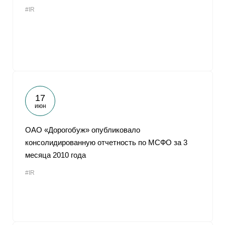
#IR
17
июн
ОАО «Дорогобуж» опубликовало
консолидированную отчетность по МСФО за 3
месяца 2010 года
#IR