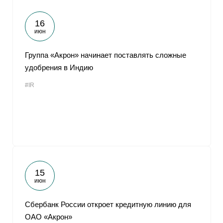
16
июн
Группа «Акрон» начинает поставлять сложные
удобрения в Индию
#IR
15
июн
Сбербанк России откроет кредитную линию для
ОАО «Акрон»