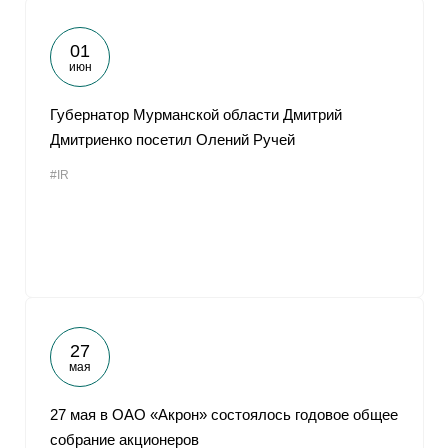
01
июн
Губернатор Мурманской области Дмитрий
Дмитриенко посетил Олений Ручей
#IR
27
мая
27 мая в ОАО «Акрон» состоялось годовое общее
собрание акционеров