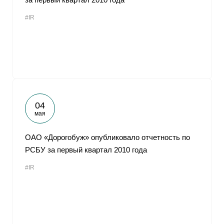
#IR
04
мая
ОАО «Дорогобуж» опубликовало отчетность по
РСБУ за первый квартал 2010 года
#IR