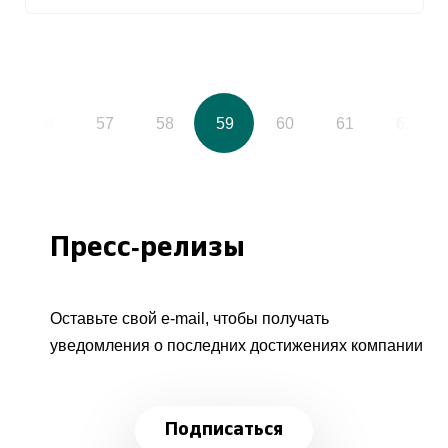
56
57
58
59
60
61
62
Пресс-релизы
Оставьте свой e-mail, чтобы получать
уведомления о последних достижениях компании
Подписаться