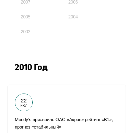
2007
2006
2005
2004
2003
2010 Год
22
июл
Moody’s присвоило ОАО «Акрон» рейтинг «В1»,
прогноз «стабильный»