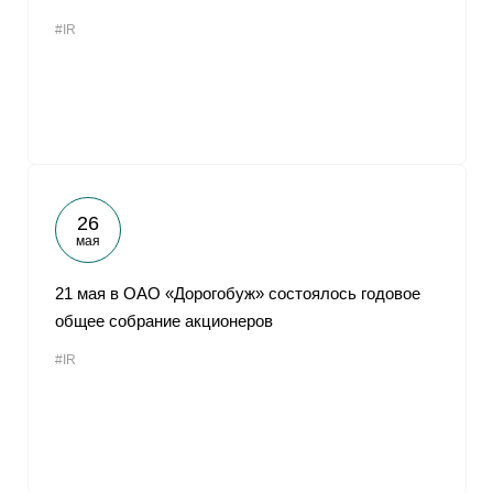
#IR
26
мая
21 мая в ОАО «Дорогобуж» состоялось годовое
общее собрание акционеров
#IR