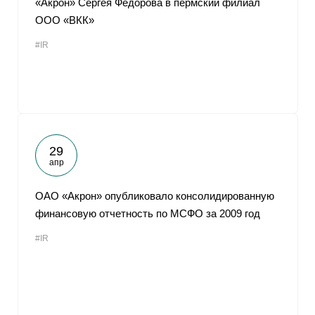
«Акрон» Сергея Федорова в пермский филиал
ООО «ВКК»
#IR
29
апр
ОАО «Акрон» опубликовало консолидированную
финансовую отчетность по МСФО за 2009 год
#IR