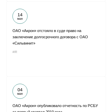
14
мая
ОАО «Акрон» отстояло в суде право на
заключение долгосрочного договора с ОАО
«Сильвинит»
#IR
04
мая
ОАО «Акрон» опубликовало отчетность по РСБУ
за первый квартал 2010 года