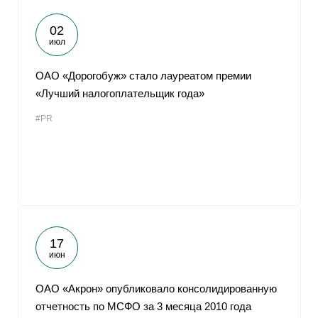
02
июл
ОАО «Дорогобуж» стало лауреатом премии
«Лучший налогоплательщик года»
#PR
17
июн
ОАО «Акрон» опубликовало консолидированную
отчетность по МСФО за 3 месяца 2010 года