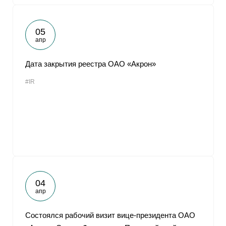
05
апр
Дата закрытия реестра ОАО «Акрон»
#IR
04
апр
Cостоялся рабочий визит вице-президента ОАО