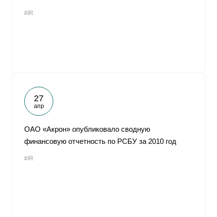
#IR
27
апр
ОАО «Акрон» опубликовало сводную
финансовую отчетность по РСБУ за 2010 год
#IR