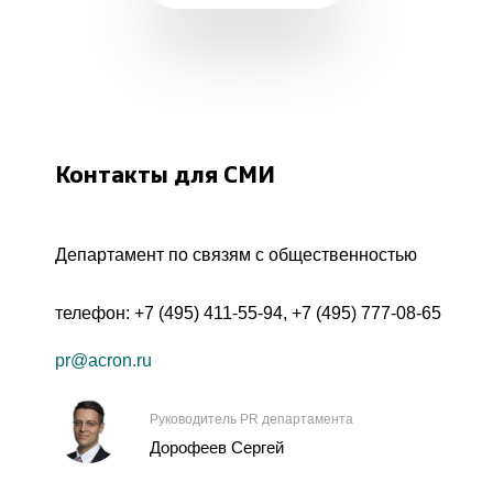
Контакты для СМИ
Департамент по связям с общественностью
телефон:
+7 (495) 411-55-94
,
+7 (495) 777-08-65
pr@acron.ru
Руководитель PR департамента
Дорофеев Сергей