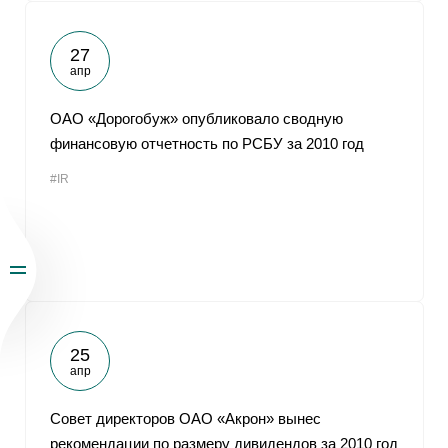
27
апр
ОАО «Дорогобуж» опубликовало сводную
финансовую отчетность по РСБУ за 2010 год
#IR
25
апр
Совет директоров ОАО «Акрон» вынес
рекомендации по размеру дивидендов за 2010 год