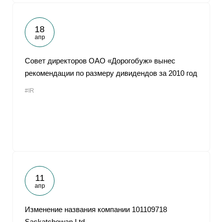
18
апр
Совет директоров ОАО «Дорогобуж» вынес
рекомендации по размеру дивидендов за 2010 год
#IR
11
апр
Изменение названия компании 101109718
Saskatchewan Ltd.