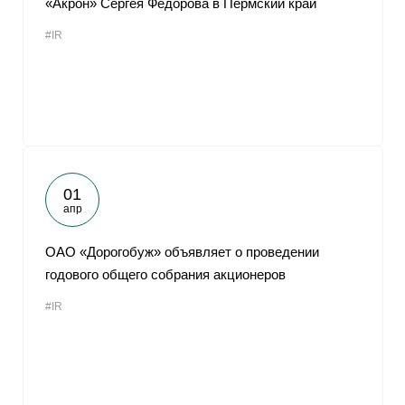
«Акрон» Сергея Федорова в Пермский край
#IR
01
апр
ОАО «Дорогобуж» объявляет о проведении
годового общего собрания акционеров
#IR