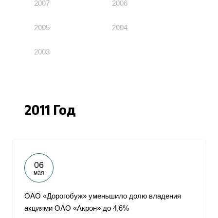
2007
2006
2005
2004
2003
2011 Год
06
мая
ОАО «Дорогобуж» уменьшило долю владения
акциями ОАО «Акрон» до 4,6%