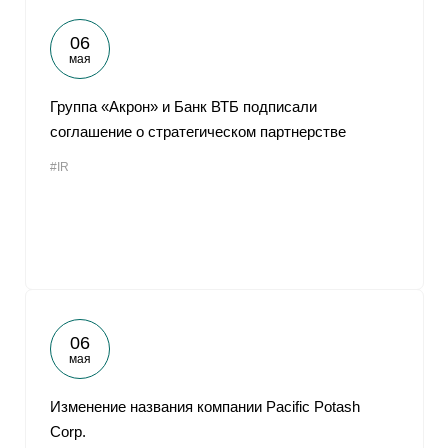
06
мая
Группа «Акрон» и Банк ВТБ подписали
соглашение о стратегическом партнерстве
#IR
06
мая
Изменение названия компании Pacific Potash
Corp.