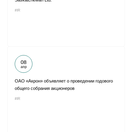
#IR
08
апр
ОАО «Акрон» объявляет о проведении годового
общего собрания акционеров
#IR