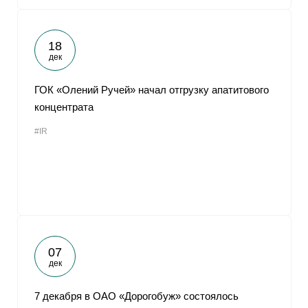
18
дек
ГОК «Олений Ручей» начал отгрузку апатитового
концентрата
#IR
07
дек
7 декабря в ОАО «Дорогобуж» состоялось