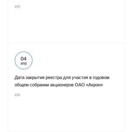
#IR
04
апр
Дата закрытия реестра для участия в годовом
общем собрании акционеров ОАО «Акрон»
#IR