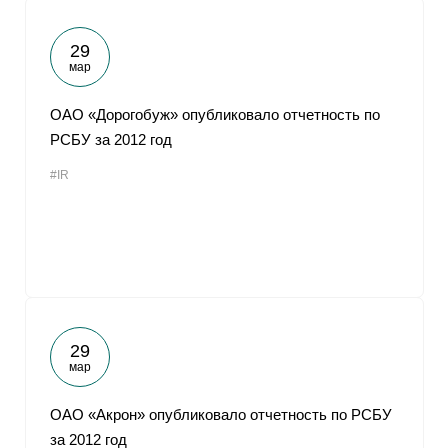
29
мар
ОАО «Дорогобуж» опубликовало отчетность по
РСБУ за 2012 год
#IR
29
мар
ОАО «Акрон» опубликовало отчетность по РСБУ
за 2012 год