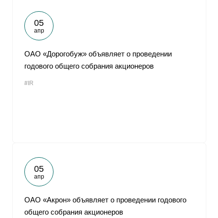
05
апр
ОАО «Дорогобуж» объявляет о проведении
годового общего собрания акционеров
#IR
05
апр
ОАО «Акрон» объявляет о проведении годового
общего собрания акционеров