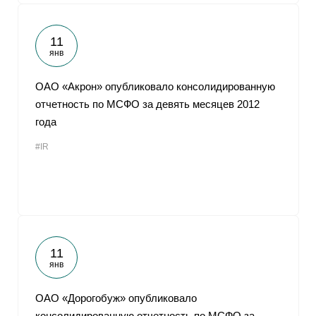
11
янв
ОАО «Акрон» опубликовало консолидированную
отчетность по МСФО за девять месяцев 2012
года
#IR
11
янв
ОАО «Дорогобуж» опубликовало
консолидированную отчетность по МСФО за