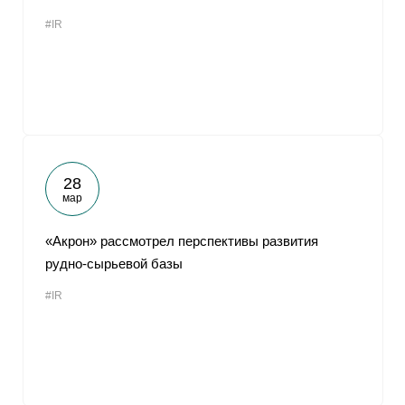
#IR
28
мар
«Акрон» рассмотрел перспективы развития
рудно-сырьевой базы
#IR