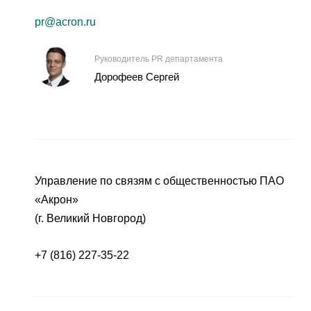
pr@acron.ru
Руководитель PR департамента
Дорофеев Сергей
Управление по связям с общественностью ПАО
«Акрон»
(г. Великий Новгород)
+7 (816) 227-35-22