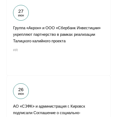
27
июн
Группа «Акрон» и ООО «Сбербанк Инвестиции»
укрепляют партнерство в рамках реализации
Талицкого калийного проекта
#IR
26
июн
АО «СЗФК» и администрация г. Кировск
подписали Соглашение о социально-