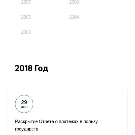
2007
2006
2005
2004
2003
2018 Год
29
июн
Раскрытие Отчета о платежах в пользу
государств