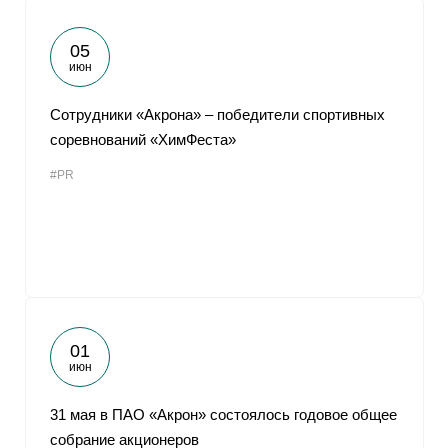
05
июн
Сотрудники «Акрона» ‒ победители спортивных
соревнований «ХимФеста»
#PR
01
июн
31 мая в ПАО «Акрон» состоялось годовое общее
собрание акционеров