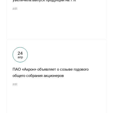
#IR
24
апр
ПАО «Акрон» объявляет о созыве годового
общего собрания акционеров
#IR