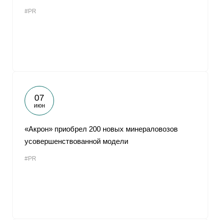
#PR
07
июн
«Акрон» приобрел 200 новых минераловозов
усовершенствованной модели
#PR