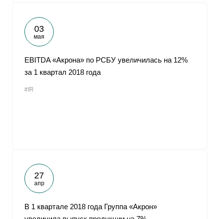
03
мая
EBITDA «Акрона» по РСБУ увеличилась на 12%
за 1 квартал 2018 года
#IR
27
апр
В 1 квартале 2018 года Группа «Акрон»
увеличила выпуск продукции на 7%