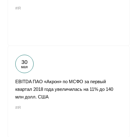
#IR
30
мая
EBITDA ПАО «Акрон» по МСФО за первый
квартал 2018 года увеличилась на 11% до 140
млн долл. США
#IR