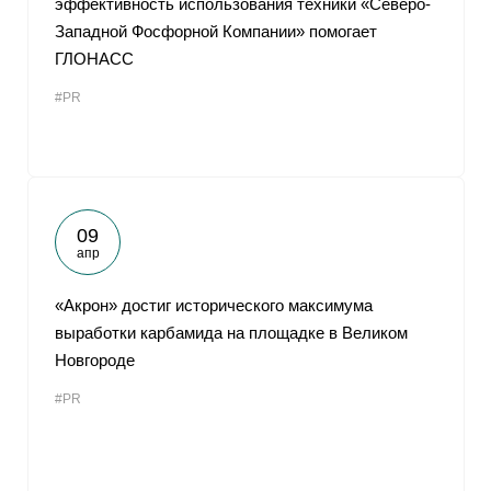
эффективность использования техники «Северо-
Западной Фосфорной Компании» помогает
ГЛОНАСС
#PR
09
апр
«Акрон» достиг исторического максимума
выработки карбамида на площадке в Великом
Новгороде
#PR