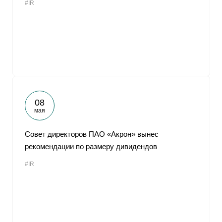
#IR
08
мая
Совет директоров ПАО «Акрон» вынес
рекомендации по размеру дивидендов
#IR