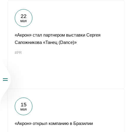
22
мая
«Акрон» стал партнером выставки Сергея
Сапожникова «Танец (Dance)»
#PR
15
мая
«Акрон» открыл компанию в Бразилии