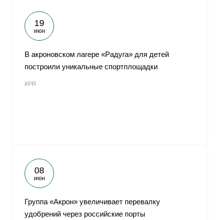
19
июн
В акроновском лагере «Радуга» для детей
построили уникальные спортплощадки
#PR
08
июн
Группа «Акрон» увеличивает перевалку
удобрений через российские порты