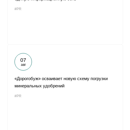
#PR
07
авг
«Дорогобуж» осваивает новую схему погрузки
минеральных удобрений
#PR