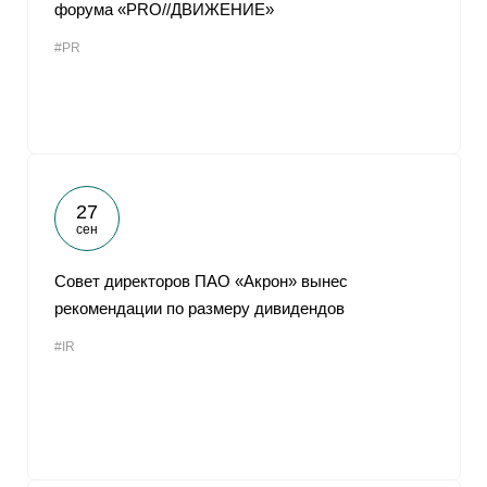
форума «PRO//ДВИЖЕНИЕ»
#PR
27
сен
Совет директоров ПАО «Акрон» вынес
рекомендации по размеру дивидендов
#IR