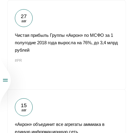
27
авг
Чистая прибыль Группы «Акрон» по МСФО за 1
полугодие 2018 года выросла на 76%, до 3,4 млрд
рублей
#PR
15
авг
«Акрон» объединит все агрегаты аммиака в
единую информационную сеть