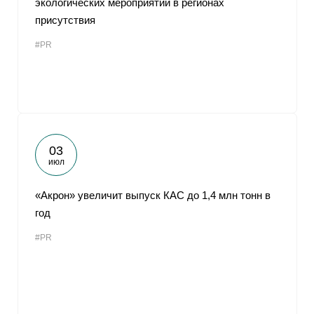
экологических мероприятий в регионах
присутствия
#PR
03
июл
«Акрон» увеличит выпуск КАС до 1,4 млн тонн в
год
#PR