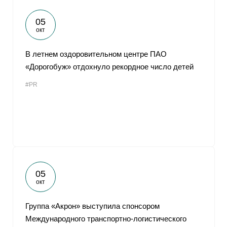
05
окт
В летнем оздоровительном центре ПАО
«Дорогобуж» отдохнуло рекордное число детей
#PR
05
окт
Группа «Акрон» выступила спонсором
Международного транспортно-логистического