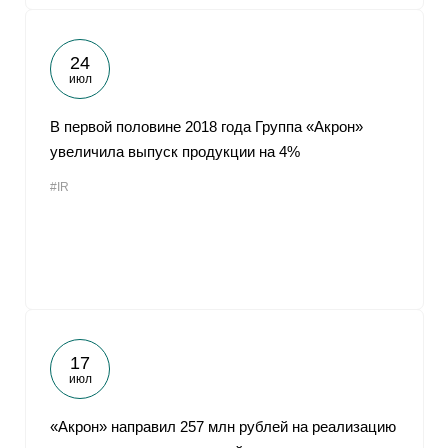
24
июл
В первой половине 2018 года Группа «Акрон»
увеличила выпуск продукции на 4%
#IR
17
июл
«Акрон» направил 257 млн рублей на реализацию