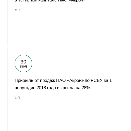
#IR
30
июл
Прибыль от продаж ПАО «Акрон» по РСБУ за 1
полугодие 2018 года выросла на 28%
#IR