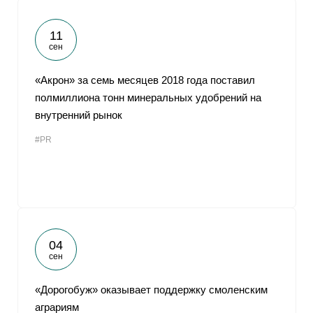
11
сен
«Акрон» за семь месяцев 2018 года поставил
полмиллиона тонн минеральных удобрений на
внутренний рынок
#PR
04
сен
«Дорогобуж» оказывает поддержку смоленским
аграриям