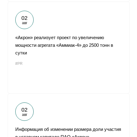
02
авг
«Акрон» реализует проект по увеличению
мощности агрегата «Аммиак-4» до 2500 тонн в
сутки
#PR
02
авг
Информация об изменении размера доли участия
в уставном капитале ПАО «Акрон»