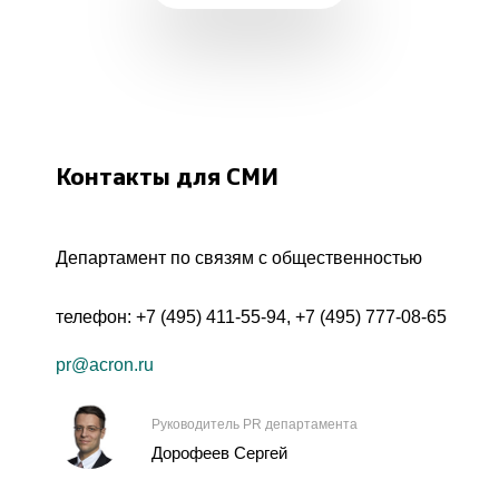
Контакты для СМИ
Департамент по связям с общественностью
телефон:
+7 (495) 411-55-94
,
+7 (495) 777-08-65
pr@acron.ru
Руководитель PR департамента
Дорофеев Сергей