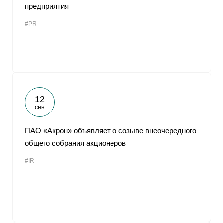
предприятия
#PR
12
сен
ПАО «Акрон» объявляет о созыве внеочередного
общего собрания акционеров
#IR