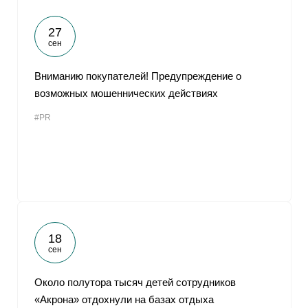
27
сен
Вниманию покупателей! Предупреждение о
возможных мошеннических действиях
#PR
18
сен
Около полутора тысяч детей сотрудников
«Акрона» отдохнули на базах отдыха