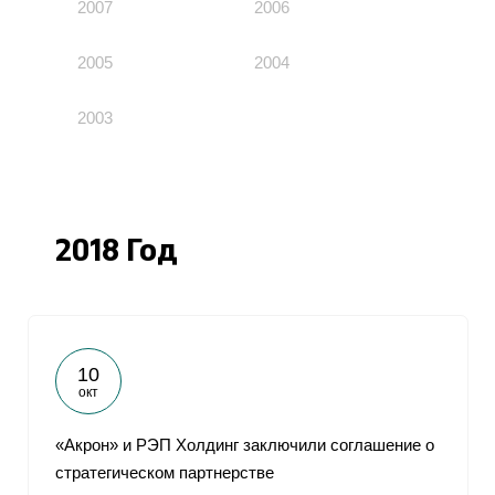
2007
2006
2005
2004
2003
2018 Год
10
окт
«Акрон» и РЭП Холдинг заключили соглашение о
стратегическом партнерстве