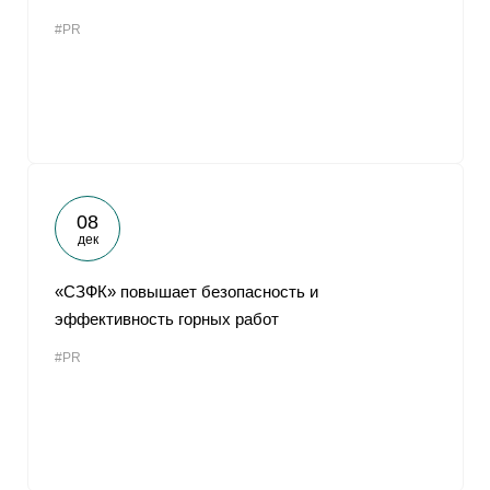
#PR
08
дек
«СЗФК» повышает безопасность и
эффективность горных работ
#PR