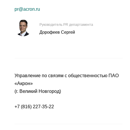
pr@acron.ru
Руководитель PR департамента
Дорофеев Сергей
Управление по связям с общественностью ПАО
«Акрон»
(г. Великий Новгород)
+7 (816) 227-35-22