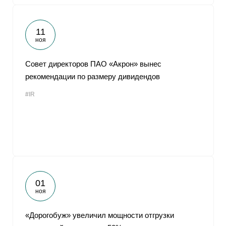
11
ноя
Совет директоров ПАО «Акрон» вынес
рекомендации по размеру дивидендов
#IR
01
ноя
«Дорогобуж» увеличил мощности отгрузки