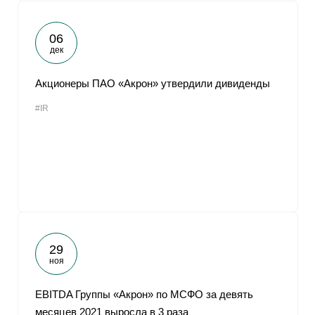
06
дек
Акционеры ПАО «Акрон» утвердили дивиденды
#IR
29
ноя
EBITDA Группы «Акрон» по МСФО за девять
месяцев 2021 выросла в 3 раза