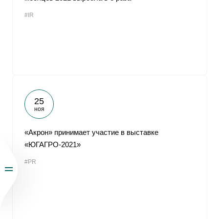
#IR
25
ноя
«Акрон» принимает участие в выставке
«ЮГАГРО-2021»
#PR