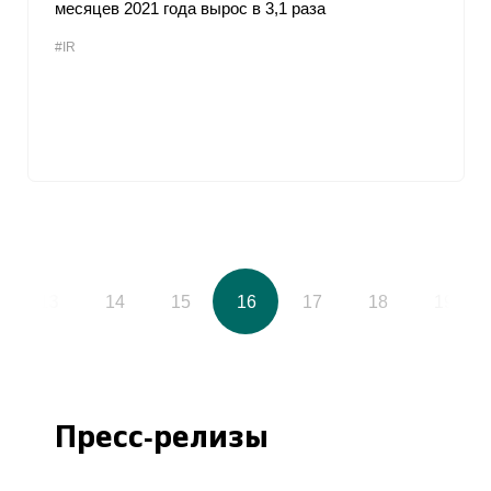
месяцев 2021 года вырос в 3,1 раза
#IR
13
14
15
16
17
18
19
Пресс-релизы