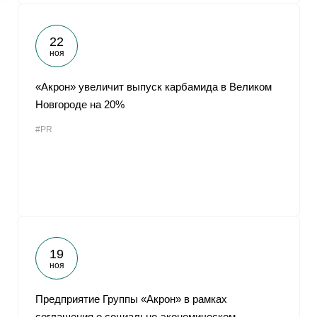
22
ноя
«Акрон» увеличит выпуск карбамида в Великом
Новгороде на 20%
#PR
19
ноя
Предприятие Группы «Акрон» в рамках
соглашения о социально-экономическом