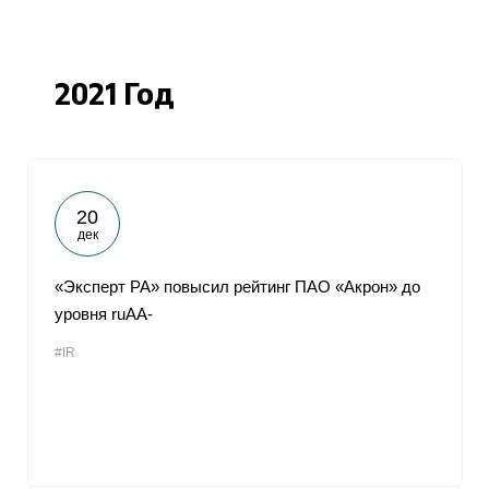
2021 Год
20
дек
«Эксперт РА» повысил рейтинг ПАО «Акрон» до
уровня ruAA-
#IR