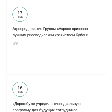
17
дек
Агропредприятие Группы «Акрон» признано
лучшим рисоводческим хозяйством Кубани
#PR
16
дек
«Дорогобуж» учредил стипендиальную
программу для будущих сотрудников