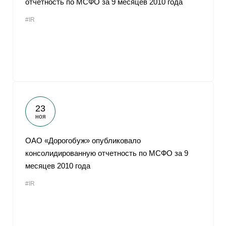
отчетность по МСФО за 9 месяцев 2010 года
#IR
23
ноя
ОАО «Дорогобуж» опубликовало
консолидированную отчетность по МСФО за 9
месяцев 2010 года
#IR