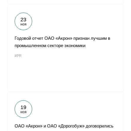
23
ноя
Годовой отчет ОАО «Акрон» признан лучшим в
промышленном секторе экономики
#PR
19
ноя
ОАО «Акрон» и ОАО «Дорогобуж» договорились