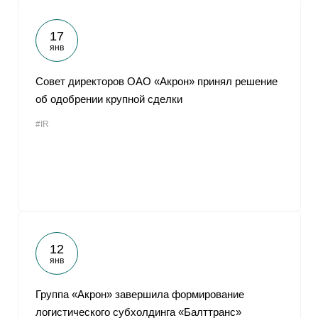
17
янв
Совет директоров ОАО «Акрон» принял решение
об одобрении крупной сделки
#IR
12
янв
Группа «Акрон» завершила формирование
логистического субхолдинга «Балттранс»