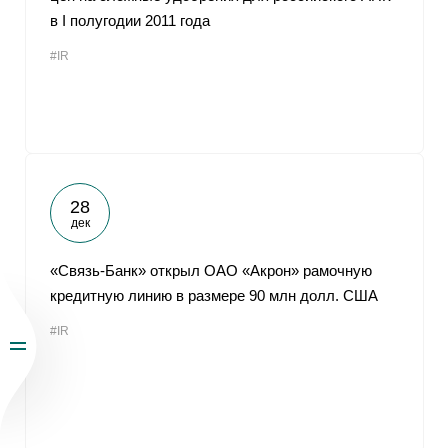
в I полугодии 2011 года
#IR
28
дек
«Связь-Банк» открыл ОАО «Акрон» рамочную
кредитную линию в размере 90 млн долл. США
#IR