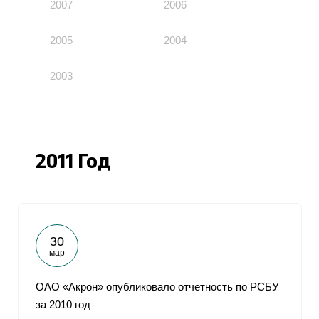
2007
2006
2005
2004
2003
2011 Год
30
мар
ОАО «Акрон» опубликовало отчетность по РСБУ
за 2010 год