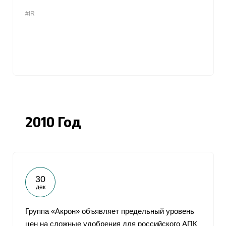
#IR
2010 Год
30
дек
Группа «Акрон» объявляет предельный уровень
цен на сложные удобрения для российского АПК