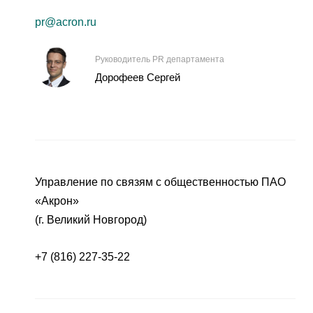
pr@acron.ru
Руководитель PR департамента
Дорофеев Сергей
Управление по связям с общественностью ПАО
«Акрон»
(г. Великий Новгород)
+7 (816) 227-35-22