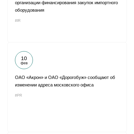
организации финансирования закупок импортного
оборудования
#IR
10
фев
ОАО «Акрон» и ОАО «Дорогобуж» сообщают об
изменении адреса московского офиса
#PR