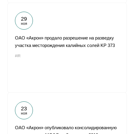
29
ноя
ОАО «Акрон» продало разрешение на разведку
участка месторождения калийных солей KP 373
#IR
23
ноя
ОАО «Акрон» опубликовало консолидированную