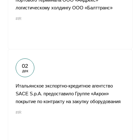
логистическому холдингу ООО «Балттранс»
#IR
02
дек
Итальянское экспортно-кредитное агентство
SACE S.p.A. предоставило Группе «Акрон»
покрытие по контракту на закупку оборудования
#IR