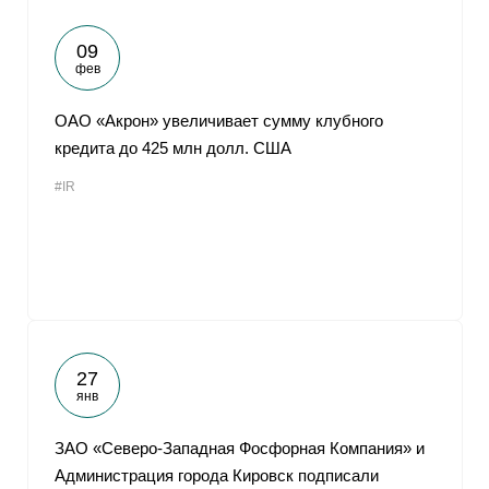
09
фев
ОАО «Акрон» увеличивает сумму клубного
кредита до 425 млн долл. США
#IR
27
янв
ЗАО «Северо-Западная Фосфорная Компания» и
Администрация города Кировск подписали