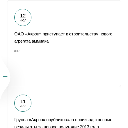
12
июл
ОАО «Акрон» приступает к строительству нового
агрегата аммиака
#IR
11
июл
Группа «Акрон» опубликовала производственные
результаты за первое полугодие 2013 года