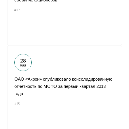
#IR
28
мая
ОАО «Акрон» опубликовало консолидированную
отчетность по МСФО за первый квартал 2013
года
#IR