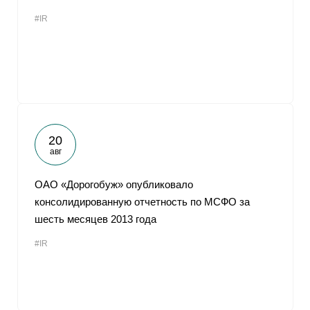
#IR
20
авг
ОАО «Дорогобуж» опубликовало
консолидированную отчетность по МСФО за
шесть месяцев 2013 года
#IR