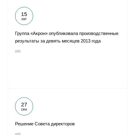
15
окт
Группа «Акрон» опубликовала производственные
результаты за девять месяцев 2013 года
#IR
27
сен
Решение Совета директоров
#IR