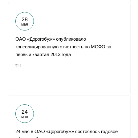
28
мая
ОАО «Дорогобуж» опубликовало
консолидированную отчетность по МСФО за
первый квартал 2013 года
#IR
24
мая
24 мая в ОАО «Дорогобуж» состоялось годовое