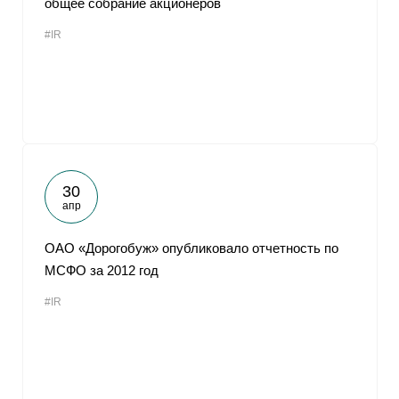
общее собрание акционеров
#IR
30
апр
ОАО «Дорогобуж» опубликовало отчетность по
МСФО за 2012 год
#IR