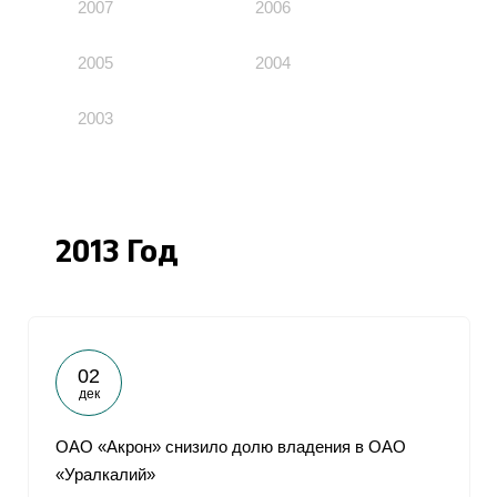
2007
2006
2005
2004
2003
2013 Год
02
дек
ОАО «Акрон» снизило долю владения в ОАО
«Уралкалий»