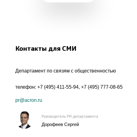
Контакты для СМИ
Департамент по связям с общественностью
телефон:
+7 (495) 411-55-94
,
+7 (495) 777-08-65
pr@acron.ru
Руководитель PR департамента
Дорофеев Сергей