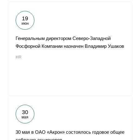
19
июн
Генеральным директором Северо-Западной
Фосфорной Компании назначен Владимир Ушаков
#IR
30
мая
30 мая в ОАО «Акрон» состоялось годовое общее
собрание акционеров