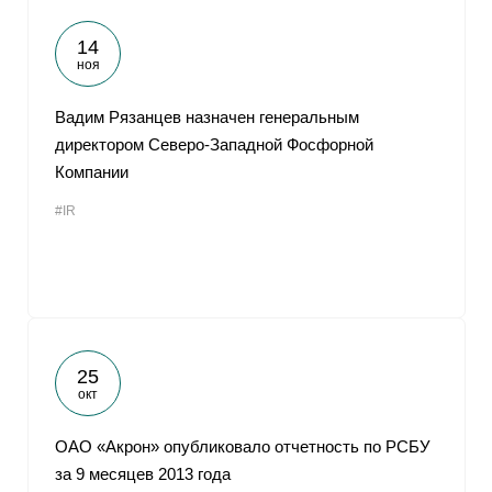
14
ноя
Вадим Рязанцев назначен генеральным
директором Северо-Западной Фосфорной
Компании
#IR
25
окт
ОАО «Акрон» опубликовало отчетность по РСБУ
за 9 месяцев 2013 года