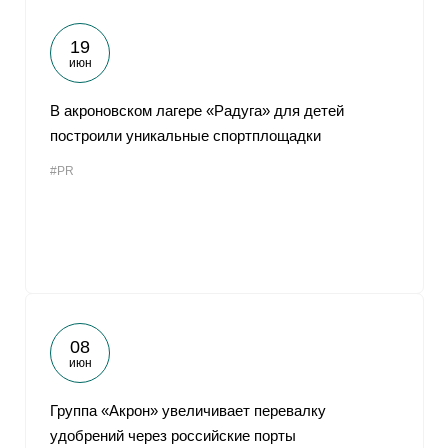
19
июн
В акроновском лагере «Радуга» для детей
построили уникальные спортплощадки
#PR
08
июн
Группа «Акрон» увеличивает перевалку
удобрений через российские порты