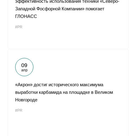
эффективность использования техники «Северо-
Западной Фосфорной Компании» помогает
ГЛОНАСС
#PR
09
апр
«Акрон» достиг исторического максимума
выработки карбамида на площадке в Великом
Новгороде
#PR