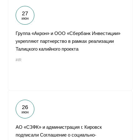
27
июн
Группа «Акрон» и ООО «Сбербанк Инвестиции»
укрепляют партнерство в рамках реализации
Талицкого калийного проекта
#IR
26
июн
АО «СЗФК» и администрация г. Кировск
подписали Соглашение о социально-