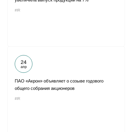
#IR
24
апр
ПАО «Акрон» объявляет о созыве годового
общего собрания акционеров
#IR