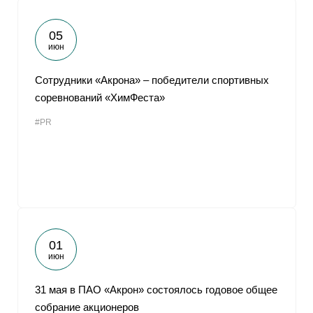
05
июн
Сотрудники «Акрона» ‒ победители спортивных
соревнований «ХимФеста»
#PR
01
июн
31 мая в ПАО «Акрон» состоялось годовое общее
собрание акционеров