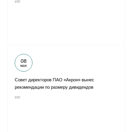
#IR
08
мая
Совет директоров ПАО «Акрон» вынес
рекомендации по размеру дивидендов
#IR