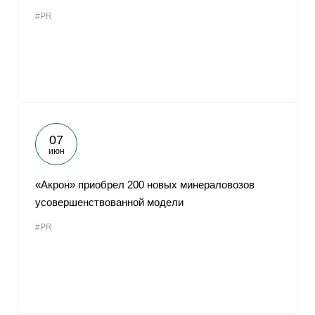
#PR
07
июн
«Акрон» приобрел 200 новых минераловозов
усовершенствованной модели
#PR