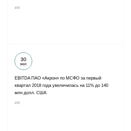
#IR
30
мая
EBITDA ПАО «Акрон» по МСФО за первый
квартал 2018 года увеличилась на 11% до 140
млн долл. США
#IR