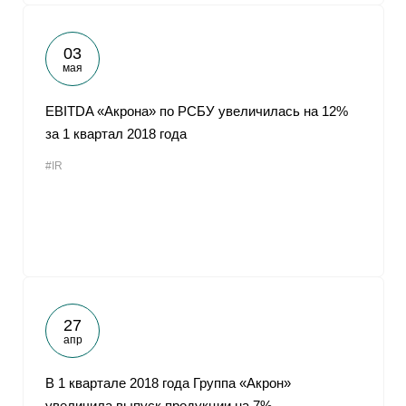
03
мая
EBITDA «Акрона» по РСБУ увеличилась на 12%
за 1 квартал 2018 года
#IR
27
апр
В 1 квартале 2018 года Группа «Акрон»
увеличила выпуск продукции на 7%