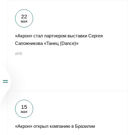
22
мая
«Акрон» стал партнером выставки Сергея
Сапожникова «Танец (Dance)»
#PR
15
мая
«Акрон» открыл компанию в Бразилии