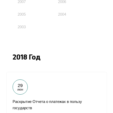
2007
2006
2005
2004
2003
2018 Год
29
июн
Раскрытие Отчета о платежах в пользу
государств