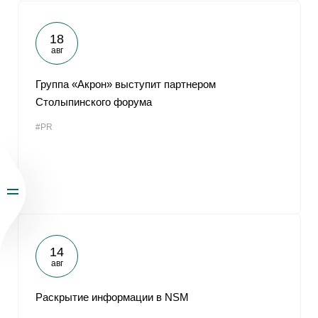
18
авг
Группа «Акрон» выступит партнером
Столыпинского форума
#PR
14
авг
Раскрытие информации в NSM