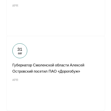
#PR
31
авг
Губернатор Смоленской области Алексей
Островский посетил ПАО «Дорогобуж»
#PR