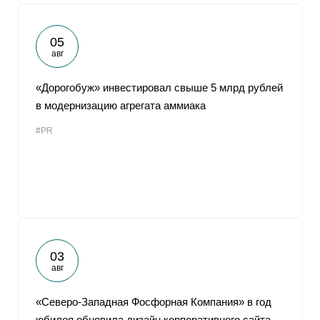
05
авг
«Дорогобуж» инвестировал свыше 5 млрд рублей
в модернизацию агрегата аммиака
#PR
03
авг
«Северо-Западная Фосфорная Компания» в год
юбилея обновила дизайн корпоративного сайта