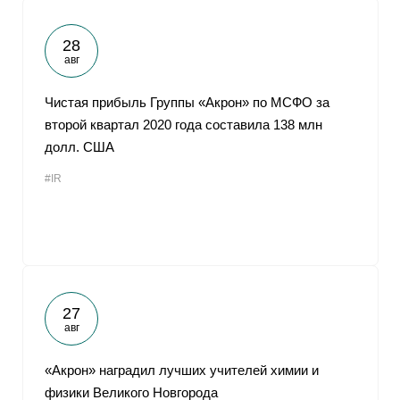
28
авг
Чистая прибыль Группы «Акрон» по МСФО за
второй квартал 2020 года составила 138 млн
долл. США
#IR
27
авг
«Акрон» наградил лучших учителей химии и
физики Великого Новгорода