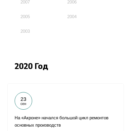
2007
2006
2005
2004
2003
2020 Год
23
сен
На «Акроне» начался большой цикл ремонтов
основных производств