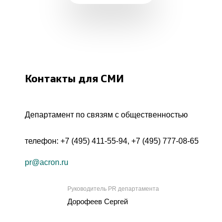
Контакты для СМИ
Департамент по связям с общественностью
телефон:
+7 (495) 411-55-94
,
+7 (495) 777-08-65
pr@acron.ru
Руководитель PR департамента
Дорофеев Сергей