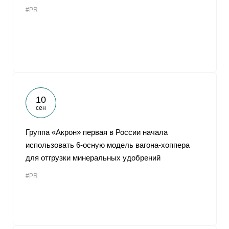
#PR
10
сен
Группа «Акрон» первая в России начала
использовать 6-осную модель вагона-хоппера
для отгрузки минеральных удобрений
#PR