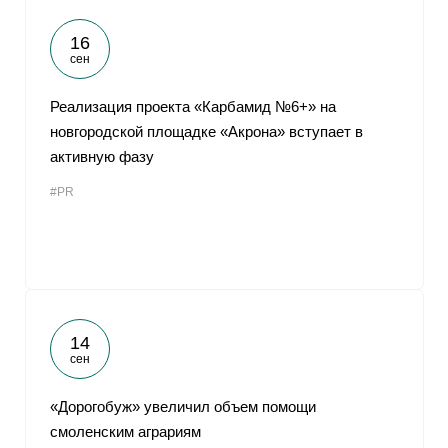
16
сен
Реализация проекта «Карбамид №6+» на
новгородской площадке «Акрона» вступает в
активную фазу
#PR
14
сен
«Дорогобуж» увеличил объем помощи
смоленским аграриям