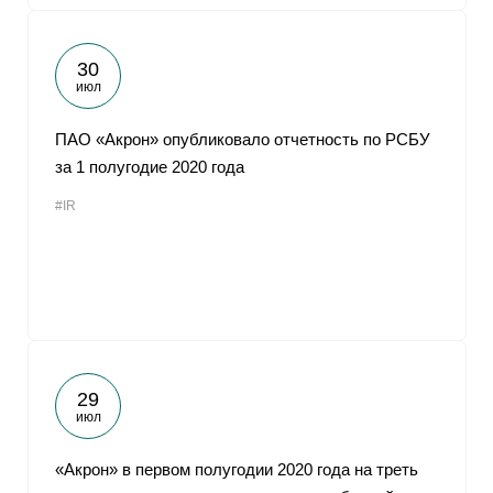
30
июл
ПАО «Акрон» опубликовало отчетность по РСБУ
за 1 полугодие 2020 года
#IR
29
июл
«Акрон» в первом полугодии 2020 года на треть