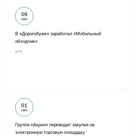
09
сен
В «Дорогобуже» заработал «Мобильный
обходчик»
#PR
01
сен
Группа «Акрон» переводит закупки на
электронную торговую площадку