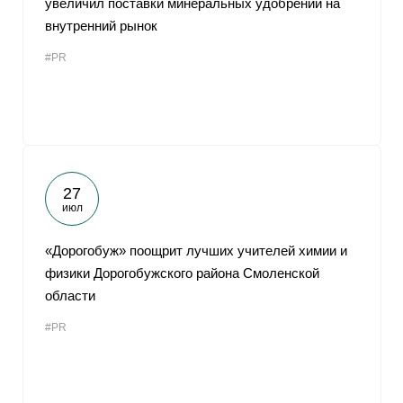
увеличил поставки минеральных удобрений на
внутренний рынок
#PR
27
июл
«Дорогобуж» поощрит лучших учителей химии и
физики Дорогобужского района Смоленской
области
#PR