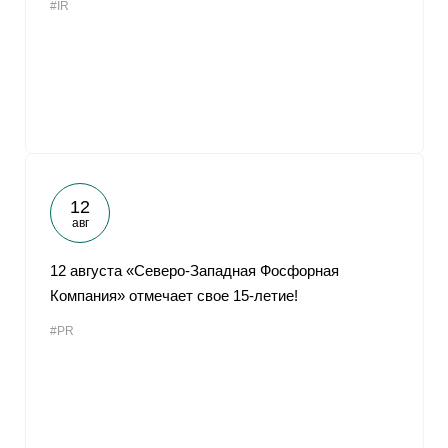
#IR
12
авг
12 августа «Северо-Западная Фосфорная
Компания» отмечает свое 15-летие!
#PR