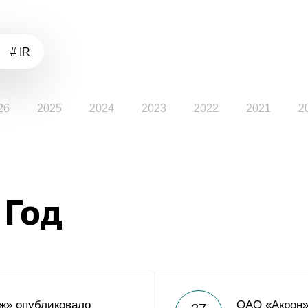
# IR
26
2025
2024
2023
2022
2021
2
 Год
ж» опубликовало
ОАО «Акрон»