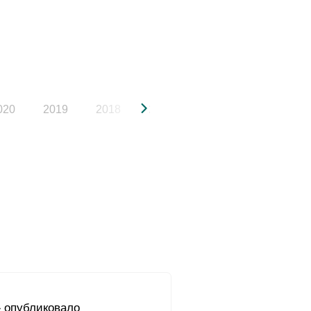
020
2019
2018
2017
2016
2015
 опубликовало