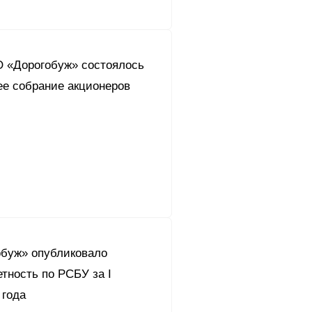
О «Дорогобуж» состоялось
ее собрание акционеров
буж» опубликовало
тность по РСБУ за I
 года