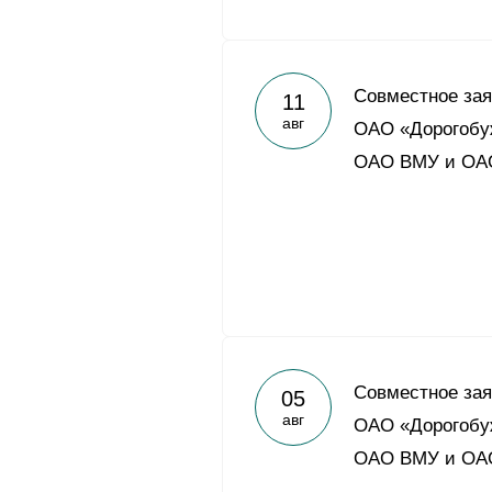
Совместное зая
11
авг
ОАО «Дорогобу
ОАО ВМУ и ОА
Совместное зая
05
авг
ОАО «Дорогобу
ОАО ВМУ и ОА