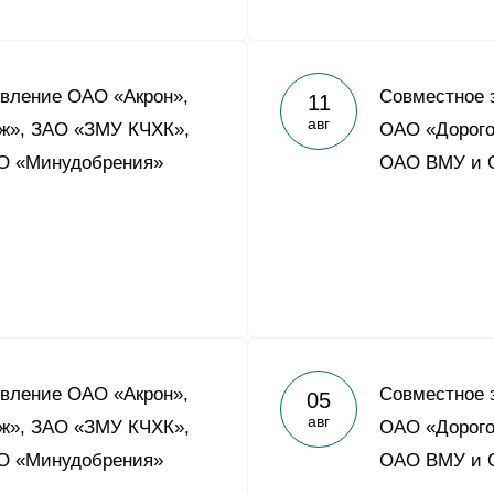
вление ОАО «Акрон»,
Совместное 
11
авг
ж», ЗАО «ЗМУ КЧХК»,
ОАО «Дорого
О «Минудобрения»
ОАО ВМУ и 
вление ОАО «Акрон»,
Совместное 
05
авг
ж», ЗАО «ЗМУ КЧХК»,
ОАО «Дорого
О «Минудобрения»
ОАО ВМУ и 