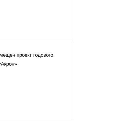
мещен проект годового
«Акрон»