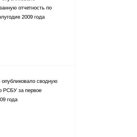
ванную отчетность по
лугодие 2009 года
 опубликовало сводную
о РСБУ за первое
09 года