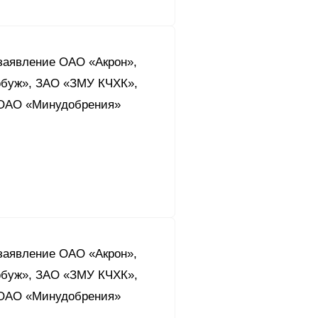
заявление ОАО «Акрон»,
буж», ЗАО «ЗМУ КЧХК»,
ОАО «Минудобрения»
заявление ОАО «Акрон»,
буж», ЗАО «ЗМУ КЧХК»,
ОАО «Минудобрения»