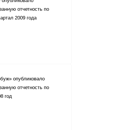
 опубликовало
ванную отчетность по
артал 2009 года
буж» опубликовало
ванную отчетность по
8 год